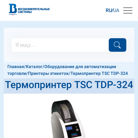
RU
UA
Главная
/
Каталог
/
Оборудование для автоматизации
торговли
/
Принтеры этикеток
/
Термопринтер TSC TDP-324
Термопринтер TSC TDP-324