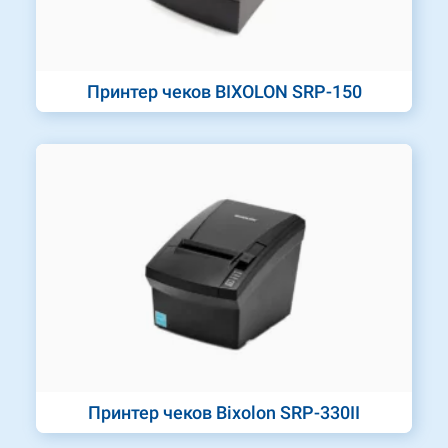
Принтер чеков BIXOLON SRP-150
Принтер чеков Bixolon SRP-330II