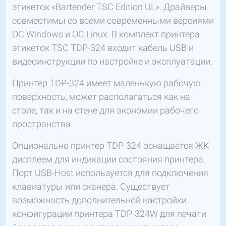
этикеток «Bartender TSC Edition UL». Драйверы
совместимы со всеми современными версиями
ОС Windows и OC Linux. В комплект принтера
этикеток TSC TDP-324 входит кабель USB и
видеоинструкции по настройке и эксплуатации.
Принтер TDP-324 имеет маленькую рабочую
поверхность, может располагаться как на
столе, так и на стене для экономии рабочего
пространства.
Опционально принтер TDP-324 оснащается ЖК-
дисплеем для индикации состояния принтера.
Порт USB-Host используется для подключения
клавиатуры или сканера. Существует
возможность дополнительной настройки
конфигурации принтера TDP-324W для печати