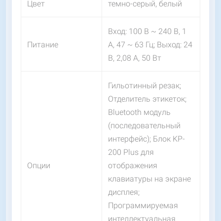
Цвет
темно-серый, белый
Вход: 100 В ~ 240 В, 1
Питание
А, 47 ~ 63 Гц; Выход: 24
В, 2,08 А, 50 Вт
Гильотинный резак;
Отделитель этикеток;
Bluetooth модуль
(последовательный
интерфейс); Блок KP-
200 Plus для
Опции
отображения
клавиатуры на экране
дисплея;
Программируемая
интеллектуальная