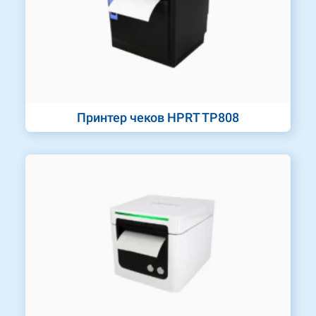
Принтер чеков HPRT TP808