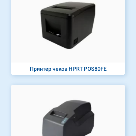
Принтер чеков HPRT POS80FE