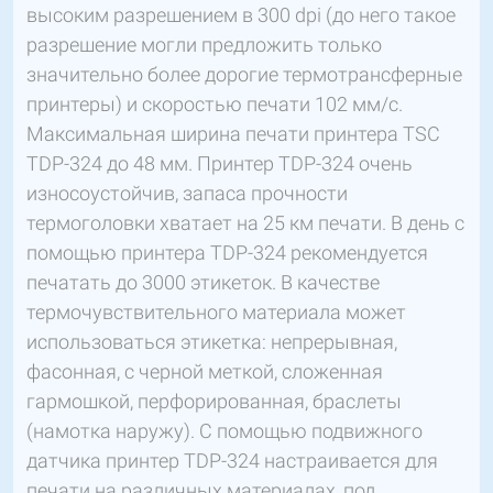
высоким разрешением в 300 dpi (до него такое
разрешение могли предложить только
значительно более дорогие термотрансферные
принтеры) и скоростью печати 102 мм/с.
Максимальная ширина печати принтера TSC
TDP-324 до 48 мм. Принтер TDP-324 очень
износоустойчив, запаса прочности
термоголовки хватает на 25 км печати. В день с
помощью принтера TDP-324 рекомендуется
печатать до 3000 этикеток. В качестве
термочувствительного материала может
использоваться этикетка: непрерывная,
фасонная, с черной меткой, сложенная
гармошкой, перфорированная, браслеты
(намотка наружу). С помощью подвижного
датчика принтер TDP-324 настраивается для
печати на различных материалах, под