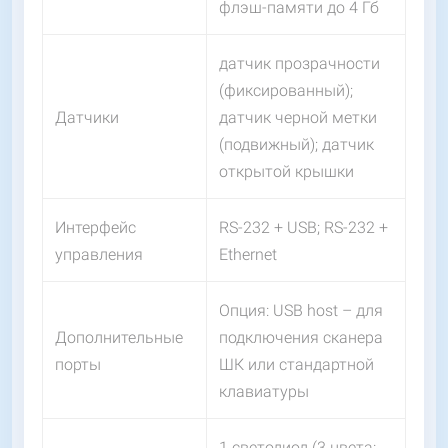
флэш-памяти до 4 Гб
датчик прозрачности
(фиксированный);
Датчики
датчик черной метки
(подвижный); датчик
открытой крышки
Интерфейс
RS-232 + USB; RS-232 +
управления
Ethernet
Опция: USB host – для
Дополнительные
подключения сканера
порты
ШК или стандартной
клавиатуры
1 светодиод (3 цвета: