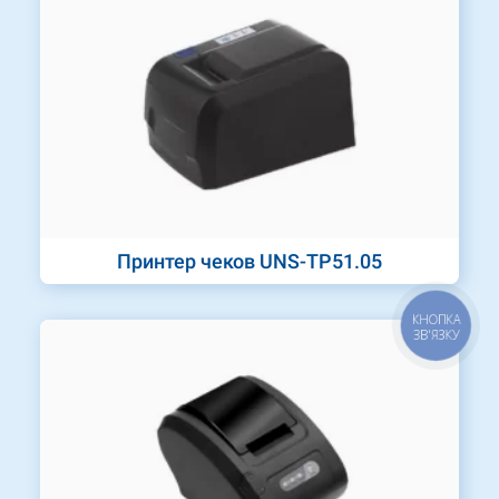
Принтер чеков UNS-TP51.05
КНОПКА
ЗВ'ЯЗКУ