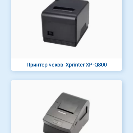
Принтер чеков Xprinter XP-Q800