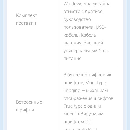
Windows для дизайна
этикеток, Краткое
Комплект
руководство
поставки
пользователя, USB-
кабель, Кабель
питания, Внешний
универсальный блок
питания
8 буквенно-цифровых
шрифтов; Monotype
Imaging — механизм
отображения шрифтов
Встроенные
True-type с одним
шрифты
масштабируемым
шрифтом CG
Triumvirate Bold