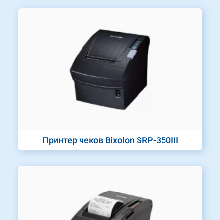
Принтер чеков Bixolon SRP-350III