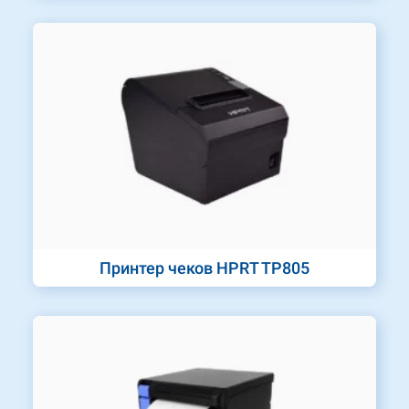
Принтер чеков HPRT TP805