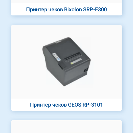
Принтер чеков Bixolon SRP-E300
Принтер чеков GEOS RP-3101