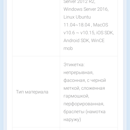
Server 2012 R2,
Windows Server 2016,
Linux Ubuntu
11.04~18.04 , MacOS
v10.6 ~ v10.15, iOS SDK,
Android SDK, WinCE
mob
Этикетка:
непрерывная,
фасонная, с черной
меткой, сложенная
Тип материала
гармошкой,
перфорированная,
браслеты (намотка
наружу)