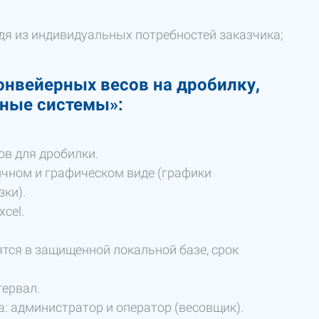
дя из индивидуальных потребностей заказчика;
нвейерных весов на дробилку,
ьные системы»:
в для дробилки.
ичном и графическом виде (графики
зки).
cel.
тся в защищенной локальной базе, срок
тервал.
: администратор и оператор (весовщик).