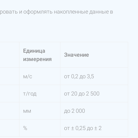
ировать и оформлять накопленные данные в
Единица
Значение
измерения
м/с
от 0,2 до 3,5
т/год
от 20 до 2 500
мм
до 2 000
%
от ± 0,25 до ± 2