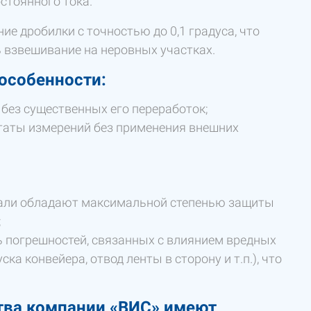
стоянного тока.
е дробилки с точностью до 0,1 градуса, что
ь взвешивание на неровных участках.
особенности:
без существенных его переработок;
таты измерений без применения внешних
тали обладают максимальной степенью защиты
;
 погрешностей, связанных с влиянием вредных
ка конвейера, отвод ленты в сторону и т.п.), что
тва компании «ВИС» имеют