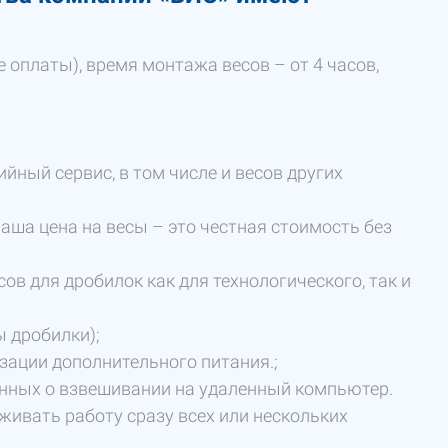
 оплаты), время монтажа весов – от 4 часов,
йный сервис, в том числе и весов других
аша цена на весы – это честная стоимость без
в для дробилок как для технологического, так и
ы дробилки);
зации дополнительного питания.;
нных о взвешивании на удаленный компьютер.
ивать работу сразу всех или нескольких