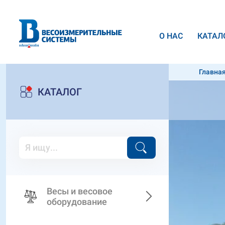
О НАС
КАТАЛ
Главна
КАТАЛОГ
Весы и весовое
оборудование