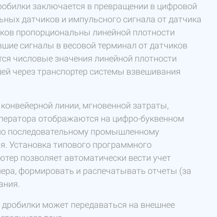
обилки заключается в превращении в цифровой
ьных датчиков и импульсного сигнала от датчика
иков пропорциональны линейной плотности
вшие сигналы в весовой терминал от датчиков
тся числовые значения линейной плотности
шей через транспортер системы взвешивания
 конвейерной линии, мгновенной затраты,
оператора отображаются на цифро-буквенном
я по последовательному промышленному
я. Установка типового программного
ютер позволяет автоматически вести учет
йера, формировать и распечатывать отчеты (за
ания.
 дробилки может передаваться на внешнее