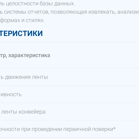
ь целостности базы данных.
ь системы отчетов, позволяющая извлекать, анализ
формах и стилях.
ТЕРИСТИКИ
р, характеристика
ть движения ленты
тивность
 ленты конвейера
очности при проведении первичной поверки*