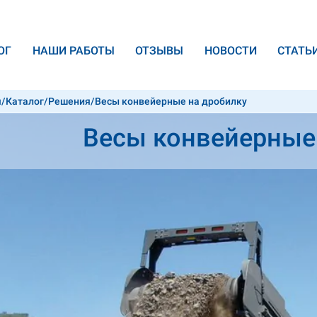
ОГ
НАШИ РАБОТЫ
ОТЗЫВЫ
НОВОСТИ
CТАТЬ
я
/
Каталог
/
Решения
/
Весы конвейерные на дробилку
Весы конвейерные