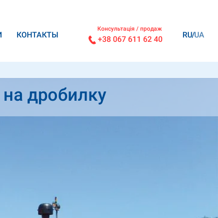
Консультація / продаж
И
КОНТАКТЫ
RU
UA
+38 067 611 62 40
 на дробилку