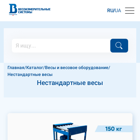
RU
UA
Главная
/
Каталог
/
Весы и весовое оборудование
/
Нестандартные весы
Нестандартные весы