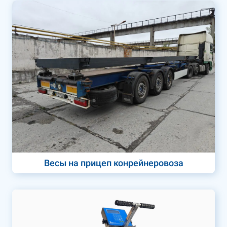
Весы на прицеп конрейнеровоза