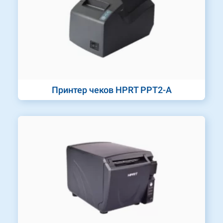
Принтер чеков HPRT PPT2-A