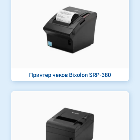
Принтер чеков Bixolon SRP-380