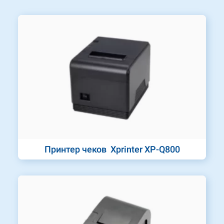
Принтер чеков Xprinter XP-Q800