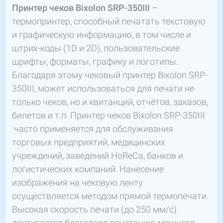
Принтер чеков Bixolon SRP-350III
–
термопринтер, способный печатать текстовую
и графическую информацию, в том числе и
штрих-коды (1D и 2D), пользовательские
шрифты, форматы, графику и логотипы.
Благодаря этому чековый принтер Bixolon SRP-
350III, может использоваться для печати не
только чеков, но и квитанций, отчётов, заказов,
билетов и т.п. Принтер чеков Bixolon SRP-350III
часто применяется для обслуживания
торговых предприятий, медицинских
учреждений, заведений HoReCa, банков и
логистических компаний. Нанесение
изображения на чековую ленту
осуществляется методом прямой термопечати.
Высокая скорость печати (до 250 мм/с)
достигается благодаря сочетанию мощного