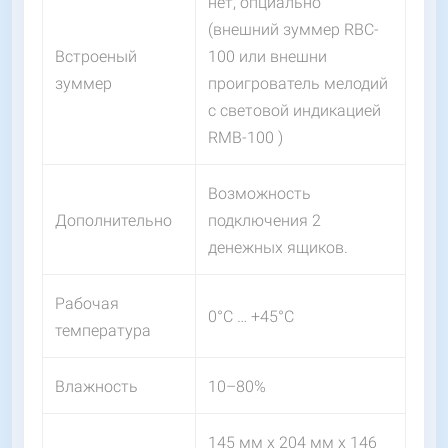
нет, опциально
(внешний зуммер RBC-
Встроеный
100 или внешни
зуммер
проигрователь мелодий
с световой индикацией
RMB-100 )
Возможность
Дополнительно
подключения 2
денежных ящиков.
Рабочая
0°C … +45°C
температура
Влажность
10–80%
145 мм х 204 мм х 146