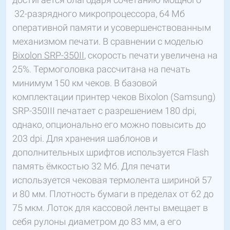
32-разрядного микропроцессора, 64 Мб
оперативной памяти и усовершенствованным
механизмом печати. В сравнении с моделью
Bixolon SRP-350II
, скорость печати увеличена на
25%. Термоголовка рассчитана на печать
минимум 150 км чеков. В базовой
комплектации принтер чеков Bixolon (Samsung)
SRP-350III печатает с разрешением 180 dpi,
однако, опционально его можно повысить до
203 dpi. Для хранения шаблонов и
дополнительных шрифтов используется Flash
память ёмкостью 32 Мб. Для печати
используется чековая термолента шириной 57
и 80 мм. Плотность бумаги в пределах от 62 до
75 мкм. Лоток для кассовой ленты вмещает в
себя рулоны диаметром до 83 мм, а его