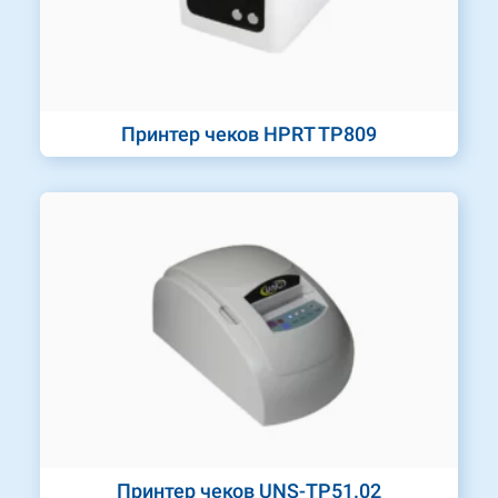
Принтер чеков HPRT TP809
Принтер чеков UNS-TP51.02