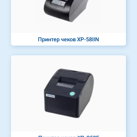
Принтер чеков XP-58IIN