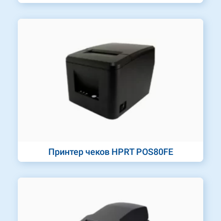
Принтер чеков HPRT POS80FE