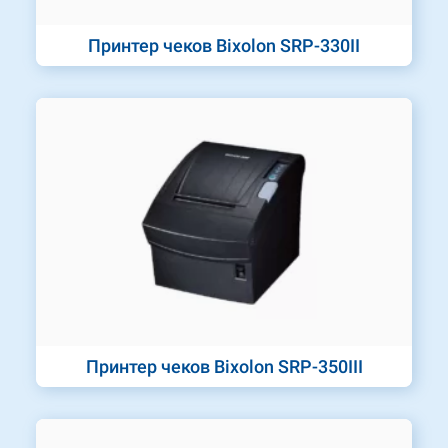
Принтер чеков Bixolon SRP-330II
Принтер чеков Bixolon SRP-350III