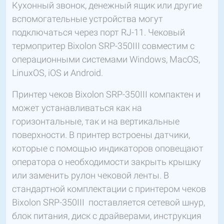
Кухонный звонок, денежный ящик или другие
вспомогательные устройства могут
подключаться через порт RJ-11. Чековый
термопритер Bixolon SRP-350III совместим с
операционными системами Windows, MacOS,
LinuxOS, iOS и Android.
Принтер чеков Bixolon SRP-350III компактен и
может устанавливаться как на
горизонтальные, так и на вертикальные
поверхности. В принтер встроены датчики,
которые с помощью индикаторов оповещают
оператора о необходимости закрыть крышку
или заменить рулон чековой ленты. В
стандартной комплектации с принтером чеков
Bixolon SRP-350III поставляется сетевой шнур,
блок питания, диск с драйверами, инструкция