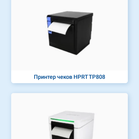
Принтер чеков HPRT TP808