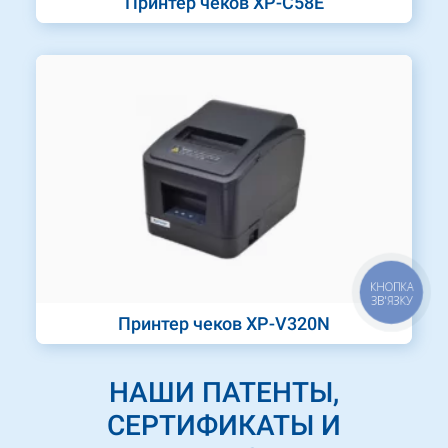
Принтер чеков XP-C58E
КНОПКА
ЗВ'ЯЗКУ
Принтер чеков XP-V320N
НАШИ ПАТЕНТЫ,
СЕРТИФИКАТЫ И