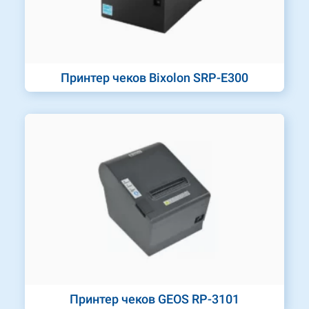
Принтер чеков Bixolon SRP-E300
Принтер чеков GEOS RP-3101