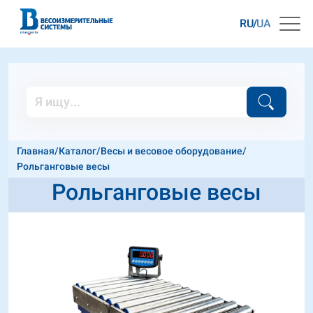
RU
UA
Главная
/
Каталог
/
Весы и весовое оборудование
/
Рольганговые весы
Рольганговые весы