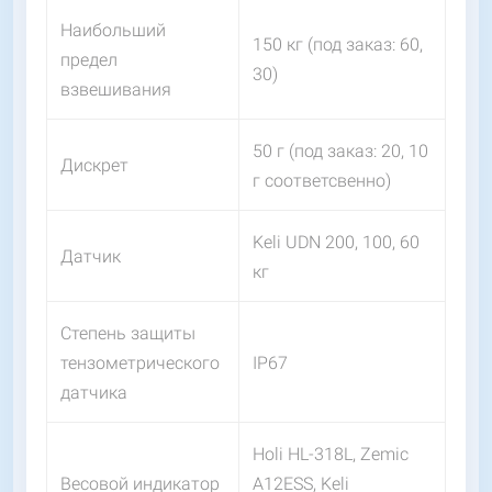
Наибольший
150 кг (под заказ: 60,
предел
30)
взвешивания
50 г (под заказ: 20, 10
Дискрет
г соответсвенно)
Keli UDN 200, 100, 60
Датчик
кг
Степень защиты
тензометрического
IP67
датчика
Holi HL-318L, Zemic
Весовой индикатор
A12ESS, Keli