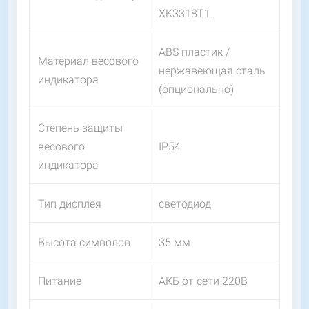
XK3318T1.
ABS пластик /
Материал весового
нержавеющая сталь
индикатора
(опционально)
Степень защиты
весового
IP54
индикатора
Тип дисплея
светодиод
Высота символов
35 мм
Питание
АКБ от сети 220В