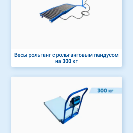
Весы рольганг с рольганговым пандусом
на 300 кг