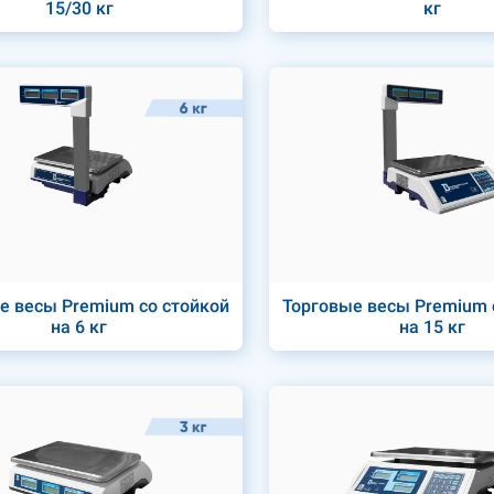
15/30 кг
кг
е весы Premium со стойкой
Торговые весы Premium 
на 6 кг
на 15 кг