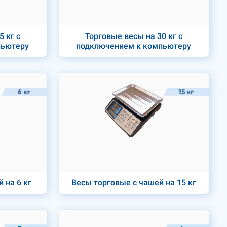
 кг с
Торговые весы на 30 кг с
пьютеру
подключением к компьютеру
 на 6 кг
Весы торговые с чашей на 15 кг