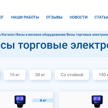
ОГ
НАШИ РАБОТЫ
ОТЗЫВЫ
НОВОСТИ
CТАТЬ
я
/
Каталог
/
Весы и весовое оборудование
/
Весы торговые электрон
сы торговые элект
15 кг
30 кг
Со стойкой
150 