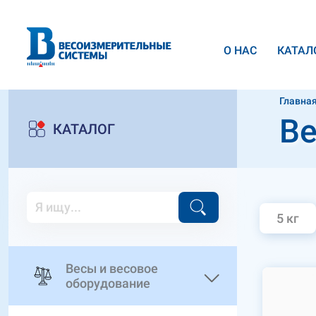
О НАС
КАТАЛ
Главна
Ве
КАТАЛОГ
5 кг
Весы и весовое
оборудование