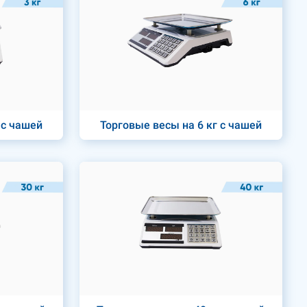
 с чашей
Торговые весы на 6 кг с чашей