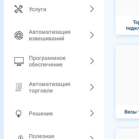
Услуги
То
подк
Автоматизация
взвешиваний
Программное
обеспечение
Автоматизация
торговли
Весы 
Решения
Полезная