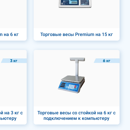
 на 6 кг
Торговые весы Premium на 15 кг
 на 3 кг с
Торговые весы со стойкой на 6 кг с
пьютеру
подключением к компьютеру