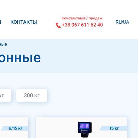
Консультація / продаж
И
КОНТАКТЫ
RU
UA
+38 067 611 62 40
ные
ронные
кг
300 кг