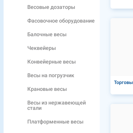
Весовые дозаторы
Фасовочное оборудование
Балочные весы
Чеквейеры
Конвейерные весы
Весы на погрузчик
Торговы
Крановые весы
Весы из нержавеющей
стали
Платформенные весы