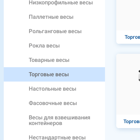
Низкопрофильные весы
Паллетные весы
Рольганговые весы
Торго
Рокла весы
Товарные весы
Торговые весы
Настольные весы
Фасовочные весы
Весы для взвешивания
Торгов
контейнеров
Нестандартные весы