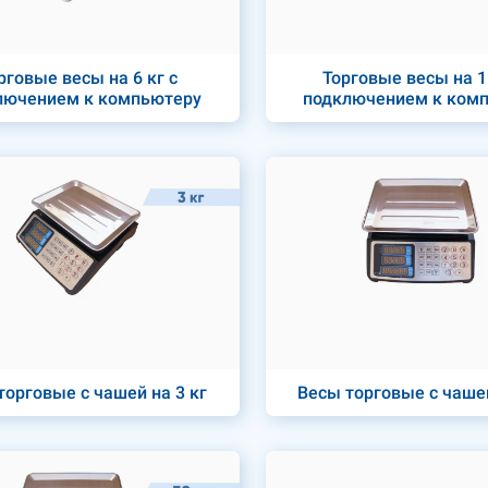
рговые весы на 6 кг с
Торговые весы на 15
лючением к компьютеру
подключением к ком
торговые с чашей на 3 кг
Весы торговые с чашей