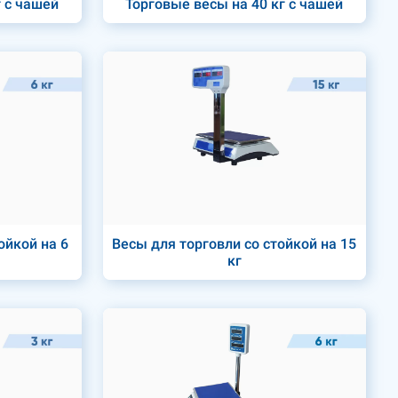
г с чашей
Торговые весы на 40 кг с чашей
ойкой на 6
Весы для торговли со стойкой на 15
кг