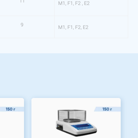
11
М1, F1, F2 , Е2
9
М1, F1, F2, Е2