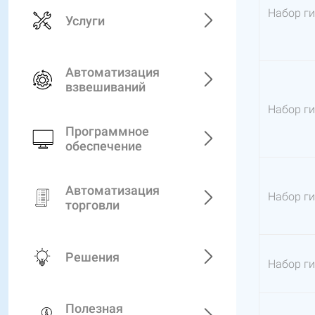
Набор ги
Услуги
Автоматизация
взвешиваний
Набор ги
Программное
обеспечение
Автоматизация
Набор гир
торговли
Решения
Набор гир
Полезная