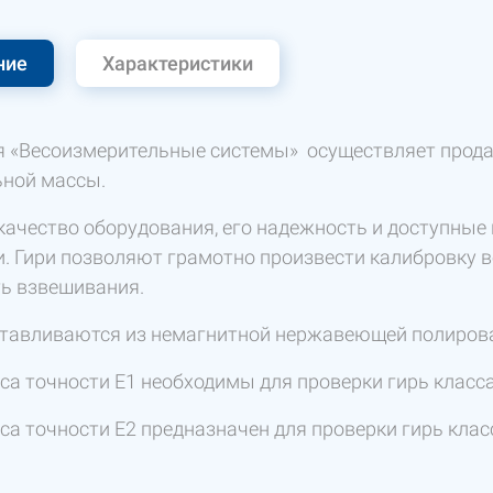
ние
Характеристики
 «Весоизмерительные системы» осуществляет прода
ной массы.
качество оборудования, его надежность и доступные
. Гири позволяют грамотно произвести калибровку в
ть взвешивания.
отавливаются из немагнитной нержавеющей полирова
са точности Е1 необходимы для проверки гирь класса
са точности Е2 предназначен для проверки гирь клас