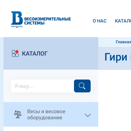
О НАС
КАТАЛ
Главна
КАТАЛОГ
Гири 
Весы и весовое
оборудование