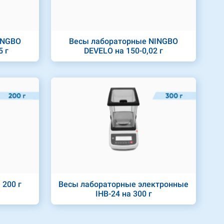
INGBO
Весы лабораторные NINGBO
5 г
DEVELO на 150-0,02 г
 200 г
Весы лабораторные электронные
IHB-24 на 300 г