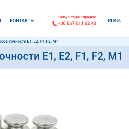
Консультація / продаж
И
КОНТАКТЫ
RU
UA
+38 067 611 62 40
ов точности E1, E2, F1, F2, M1
ности E1, E2, F1, F2, M1