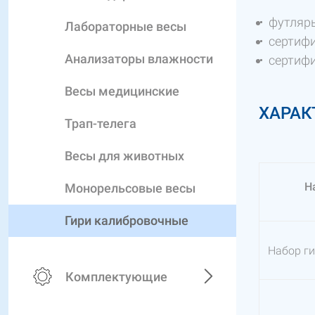
футляр
Лабораторные весы
сертифи
Анализаторы влажности
сертифи
Весы медицинские
ХАРАК
Трап-телега
Весы для животных
Н
Монорельсовые весы
Гири калибровочные
Набор ги
Комплектующие