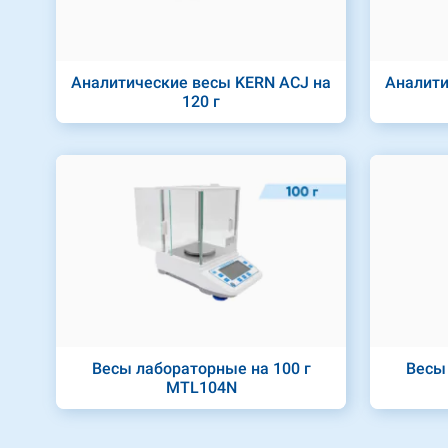
Аналитические весы KERN ACJ на
Аналити
120 г
Весы лабораторные на 100 г
Весы 
MTL104N