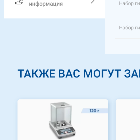
информация
Набор гир
Набор гир
ТАКЖЕ ВАС МОГУТ З