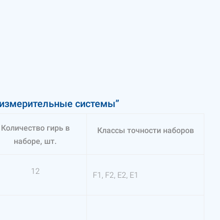
оизмерительные системы”
Количество гирь в
Классы точности наборов
наборе, шт.
12
F1, F2, Е2, Е1