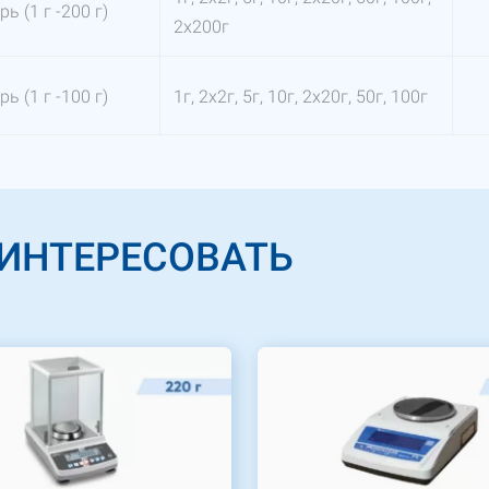
ь (1 г -200 г)
2х200г
ь (1 г -100 г)
1г, 2х2г, 5г, 10г, 2х20г, 50г, 100г
АИНТЕРЕСОВАТЬ