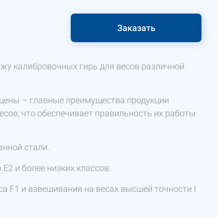
Заказать
жу калибровочных гирь для весов различной
 цены – главные преимущества продукции
есов, что обеспечивает правильность их работы
нной стали.
 Е2 и более низких классов.
са F1 и взвешивания на весах высшей точности I