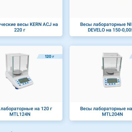
ческие весы KERN ACJ на
Весы лабораторные N
220 г
DEVELO на 150-0,00
лабораторные на 120 г
Весы лабораторные на
MTL124N
MTL204N