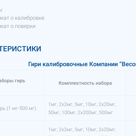
ы
кат о калибровке
кат о поверки
ТЕРИСТИКИ
Гири калибровочные Компании “Вес
аборы гирь
Комплектность набора
1мг, 2х2мг, 5мг, 10мг, 2х20мг,
рь (1 мг-500 мг)
50мг, 100мг, 2х200мг, 500мг
1мг, 2х2мг, 5мг, 10мг, 2х20мг,