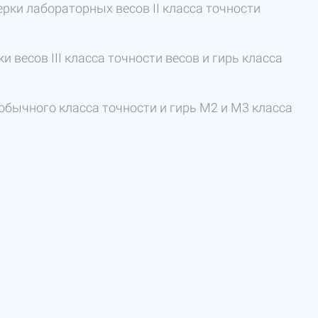
ерки лабораторных весов II класса точности
 весов III класса точности весов и гирь класса
обычного класса точности и гирь M2 и M3 класса