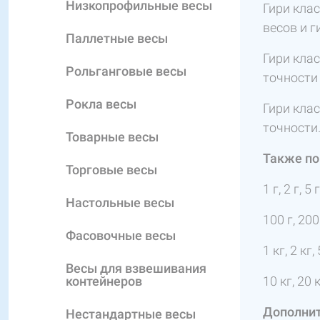
Низкопрофильные весы
Гири кла
весов и г
Паллетные весы
Гири клас
Рольганговые весы
точности
Рокла весы
Гири кла
точности
Товарные весы
Также по
Торговые весы
1 г, 2 г, 5 
Настольные весы
100 г, 200
Фасовочные весы
1 кг, 2 кг,
Весы для взвешивания
контейнеров
10 кг, 20 
Дополнит
Нестандартные весы