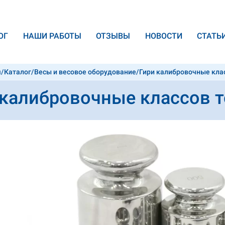
ОГ
НАШИ РАБОТЫ
ОТЗЫВЫ
НОВОСТИ
CТАТЬ
я
/
Каталог
/
Весы и весовое оборудование
/
Гири калибровочные класс
калибровочные классов точ