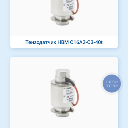
Тензодатчик HBM C16A2-C3-40t
КНОПКА
ЗВ'ЯЗКУ