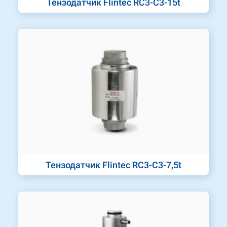
Тензодатчик Flintec RC3-C3-15t
Тензодатчик Flintec RC3-C3-7,5t