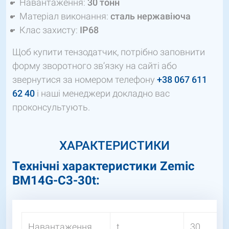
Навантаження:
30 тонн
Матеріал виконання:
сталь нержавіюча
Клас захисту:
IP68
Щоб купити тензодатчик, потрібно заповнити
форму зворотного зв’язку на сайті або
звернутися за номером телефону
+38 067 611
62 40
і наші менеджери докладно вас
проконсультують.
ХАРАКТЕРИСТИКИ
Технічні характеристики Zemic
BM14G-C3-30t:
Навантаження
t
30