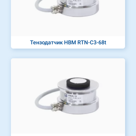
Тензодатчик HBM RTN-C3-68t