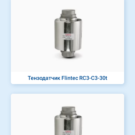
Тензодатчик Flintec RC3-C3-30t