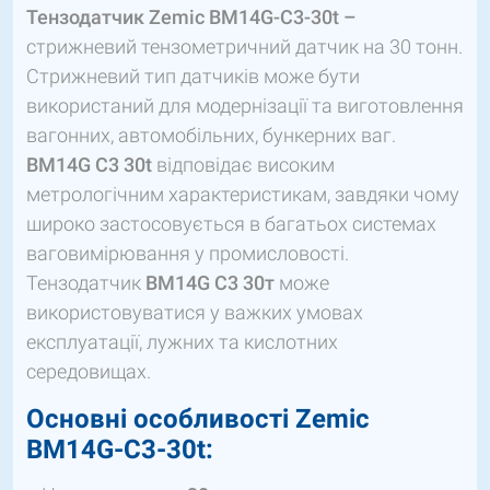
Тензодатчик Zemic BM14G-C3-30t –
стрижневий тензометричний датчик на 30 тонн.
Стрижневий тип датчиків може бути
використаний для модернізації та виготовлення
вагонних, автомобільних, бункерних ваг.
BM14G C3 30t
відповідає високим
метрологічним характеристикам, завдяки чому
широко застосовується в багатьох системах
ваговимірювання у промисловості.
Тензодатчик
ВМ14G С3 30т
може
використовуватися у важких умовах
експлуатації, лужних та кислотних
середовищах.
Основні особливості Zemic
BM14G-C3-30t: