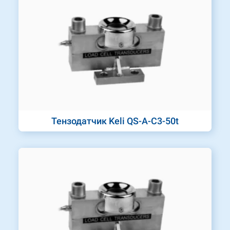
Тензодатчик Keli QS-A-C3-50t