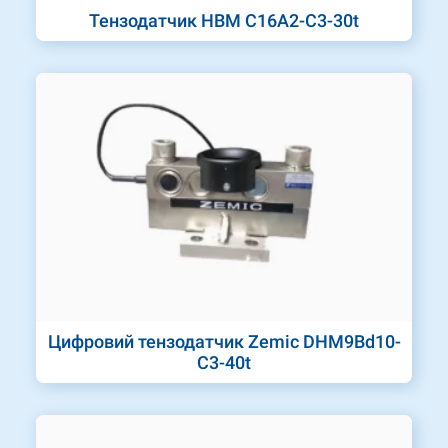
Тензодатчик HBM C16A2-C3-30t
Цифровий тензодатчик Zemic DHM9Bd10-
C3-40t