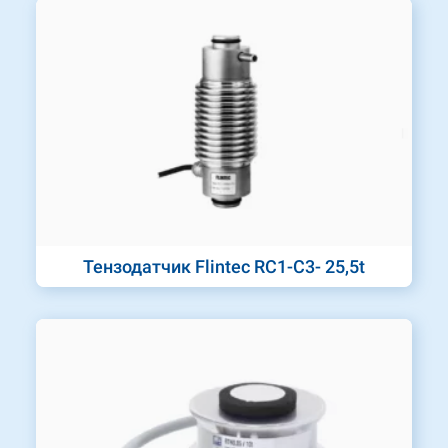
Тензодатчик Flintec RC1-C3- 25,5t