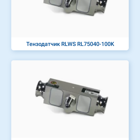
Тензодатчик RLWS RL75040-100K