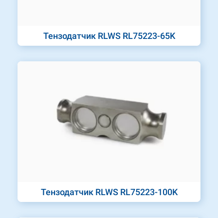
Тензодатчик RLWS RL75223-65K
Тензодатчик RLWS RL75223-100K