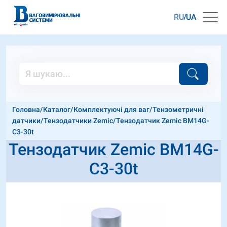
RU
UA
Головна
/
Каталог
/
Комплектуючі для ваг
/
Тензометричні
датчики
/
Тензодатчики Zemic
/
Тензодатчик Zemic BM14G-
C3-30t
Тензодатчик Zemic BM14G-
C3-30t