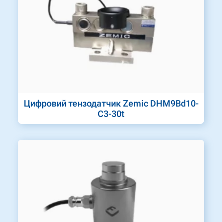
Цифровий тензодатчик Zemic DHM9Bd10-
C3-30t