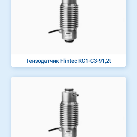
Тензодатчик Flintec RC1-C3-91,2t