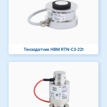
Тензодатчик HBM RTN-C3-22t