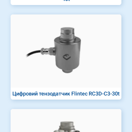
Цифровий тензодатчик Flintec RC3D-C3-30t