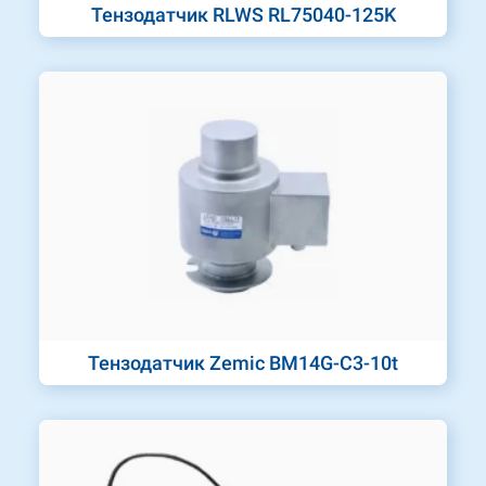
Тензодатчик RLWS RL75040-125K
Тензодатчик Zemic BM14G-C3-10t