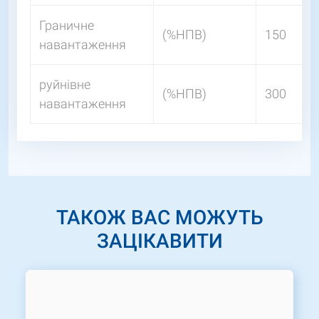
Граничне
(%НПВ)
150
навантаження
руйнівне
(%НПВ)
300
навантаження
ТАКОЖ ВАС МОЖУТЬ
ЗАЦІКАВИТИ