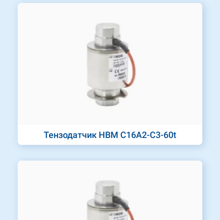
Тензодатчик HBM C16A2-C3-60t