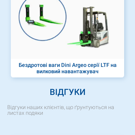
Бездротові ваги Dini Argeo серії LTF на
вилковий навантажувач
ВІДГУКИ
Відгуки наших клієнтів, що ґрунтуються на
листах подяки