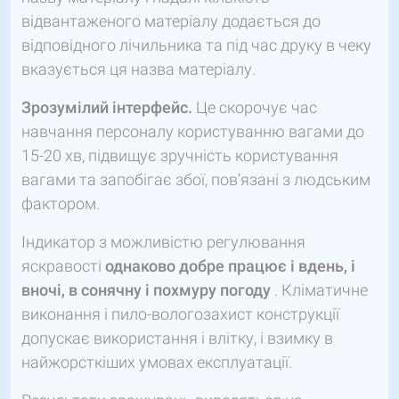
відвантаженого матеріалу додається до
відповідного лічильника та під час друку в чеку
вказується ця назва матеріалу.
Зрозумілий інтерфейс.
Це скорочує час
навчання персоналу користуванню вагами до
15-20 хв, підвищує зручність користування
вагами та запобігає збої, пов’язані з людським
фактором.
Індикатор з можливістю регулювання
яскравості
однаково добре працює і вдень, і
вночі, в сонячну і похмуру погоду
. Кліматичне
виконання і пило-вологозахист конструкції
допускає використання і влітку, і взимку в
найжорсткіших умовах експлуатації.