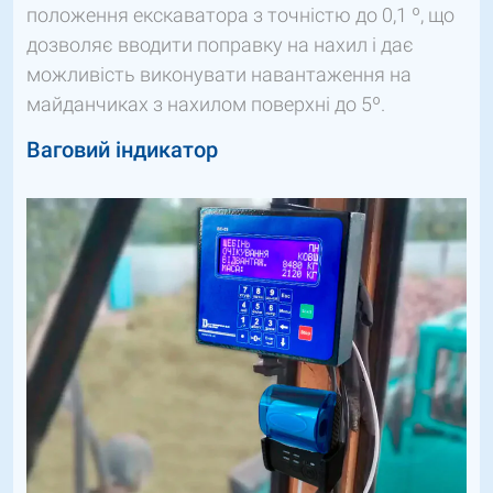
положення екскаватора з точністю до 0,1 º, що
дозволяє вводити поправку на нахил і дає
можливість виконувати навантаження на
майданчиках з нахилом поверхні до 5º.
Ваговий індикатор