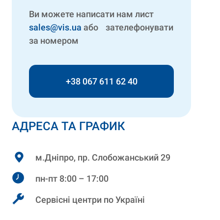
Ви можете написати нам лист
sales@vis.ua
або зателефонувати
за номером
+38 067 611 62 40
АДРЕСА ТА ГРАФИК
м.Дніпро, пр. Слобожанський 29
пн-пт 8:00 – 17:00
Сервісні центри по Україні