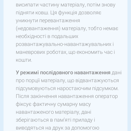
висипати частину матеріалу, потім знову
підняти ковш. Ця функція дозволяє
уникнути перевантаження
(недовантаження) матеріалу, тобто немає
необхідності в подальших
розвантажувально-навантажувальних і
маневрових роботах, що економить час і
кошти.
У режимі послідовного навантаження
дані
про порції матеріалу, що відвантажуються
підсумовуються наростаючим підсумком.
Після закінчення навантаження оператор
фіксує фактичну сумарну масу
навантаженого матеріалу, дані
зберігаються в пам’яті приладу і
виводяться на друк за допомогою