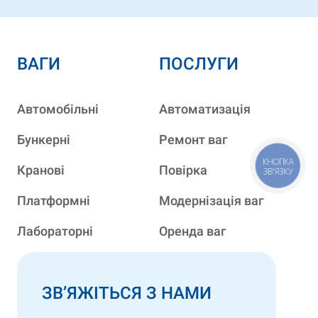
ВАГИ
ПОСЛУГИ
Автомобільні
Автоматизація
Бункерні
Ремонт ваг
Кранові
Повірка
КНОПКА
ЗВ'ЯЗКУ
Платформні
Модернізація ваг
Лабораторні
Оренда ваг
ЗВ’ЯЖІТЬСЯ З НАМИ