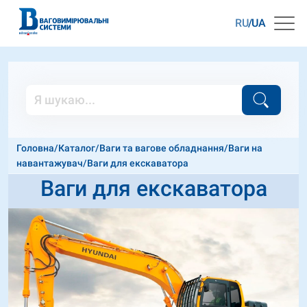
RU
UA
Головна
/
Каталог
/
Ваги та вагове обладнання
/
Ваги на
навантажувач
/
Ваги для екскаватора
Ваги для екскаватора