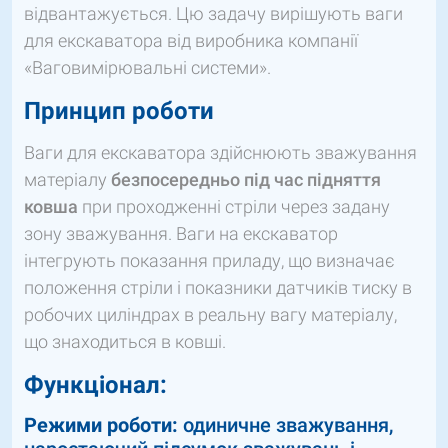
відвантажується. Цю задачу вирішують ваги
для екскаватора від виробника компанії
«Ваговимірювальні системи».
Принцип роботи
Ваги для екскаватора здійснюють зважування
матеріалу
безпосередньо під час підняття
ковша
при проходженні стріли через задану
зону зважування. Ваги на екскаватор
інтегрують показання приладу, що визначає
положення стріли і показники датчиків тиску в
робочих циліндрах в реальну вагу матеріалу,
що знаходиться в ковші.
Функціонал:
Режими роботи:
одиничне зважування,