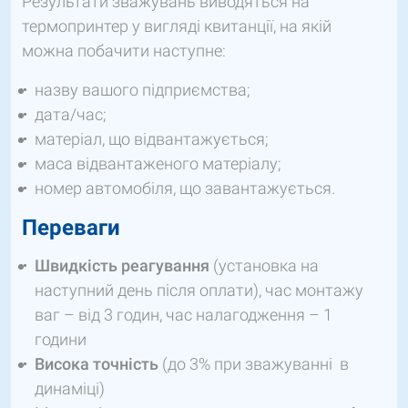
Результати зважувань виводяться на
термопринтер у вигляді квитанції, на якій
можна побачити наступне:
назву вашого підприємства;
дата/час;
матеріал, що відвантажується;
маса відвантаженого матеріалу;
номер автомобіля, що завантажується.
Переваги
Швидкість реагування
(установка на
наступний день після оплати), час монтажу
ваг – від 3 годин, час налагодження – 1
години
Висока точність
(до 3% при зважуванні в
динаміці)