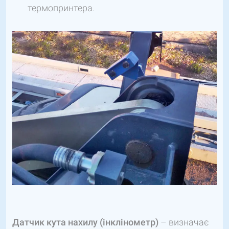
термопринтера.
Датчик кута нахилу (інклінометр)
– визначає