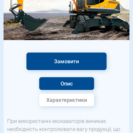
Замовити
Опис
Характеристики
При використанні екскаваторів виникає
необхідність контролювати вагу продукції, що