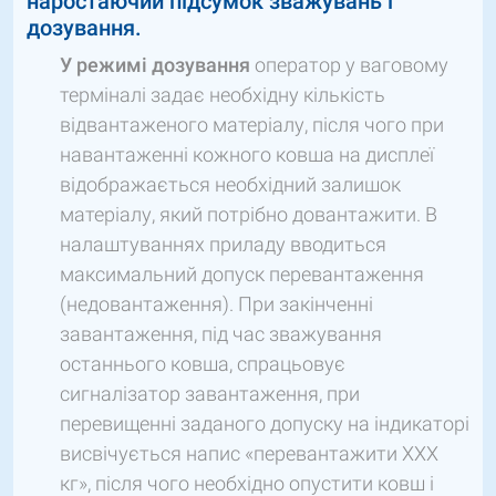
наростаючий підсумок зважувань і
дозування.
У режимі дозування
оператор у ваговому
терміналі задає необхідну кількість
відвантаженого матеріалу, після чого при
навантаженні кожного ковша на дисплеї
відображається необхідний залишок
матеріалу, який потрібно довантажити. В
налаштуваннях приладу вводиться
максимальний допуск перевантаження
(недовантаження). При закінченні
завантаження, під час зважування
останнього ковша, спрацьовує
сигналізатор завантаження, при
перевищенні заданого допуску на індикаторі
висвічується напис «перевантажити ХХХ
кг», після чого необхідно опустити ковш і