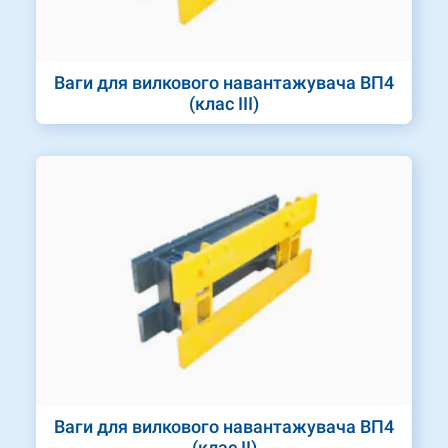
Ваги для вилкового навантажувача ВП4
(клас III)
Ваги для вилкового навантажувача ВП4
(клас II)