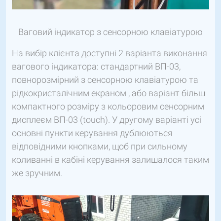
Ваговий індикатор з сенсорною клавіатурою
На вибір клієнта доступні 2 варіанта виконання
вагового індикатора: стандартний ВП-03,
повнорозмірний з сенсорною клавіатурою та
рідкокристалічним екраном , або варіант більш
компактного розміру з кольоровим сенсорним
дисплеєм ВП-03 (touch). У другому варіанті усі
основні пункти керування дублюються
відповідними кнопками, щоб при сильному
коливанні в кабіні керування залишалося таким
же зручним.