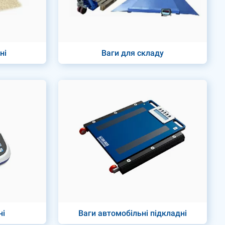
ні
Ваги для складу
ні
Ваги автомобільні підкладні