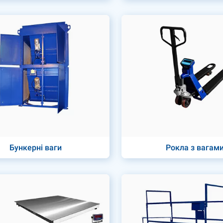
Бункерні ваги
Рокла з вагам