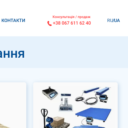
Консультація / продаж
КОНТАКТИ
RU
UA
+38 067 611 62 40
ання