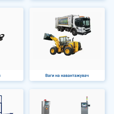
и
Ваги на навантажувач