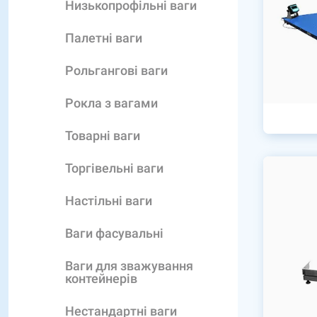
Низькопрофільні ваги
Палетні ваги
Рольгангові ваги
Рокла з вагами
Товарні ваги
Торгівельні ваги
Настільні ваги
Ваги фасувальні
Ваги для зважування
контейнерів
Нестандартні ваги