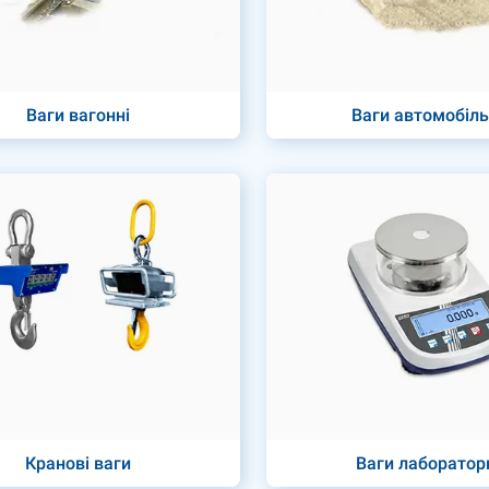
Ваги вагонні
Ваги автомобіль
Кранові ваги
Ваги лаборатор