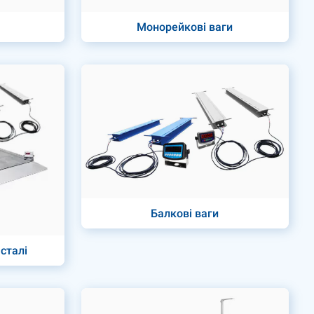
Монорейкові ваги
Балкові ваги
сталі