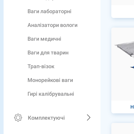
Ваги лабораторні
Аналізатори вологи
Ваги медичні
Ваги для тварин
Трап-візок
Монорейкові ваги
Гирі калібрувальні
Н
Комплектуючі