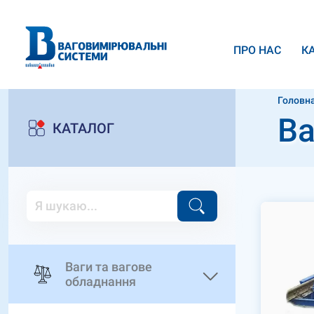
ПРО НАС
К
Головн
Ва
КАТАЛОГ
Ваги та вагове
обладнання