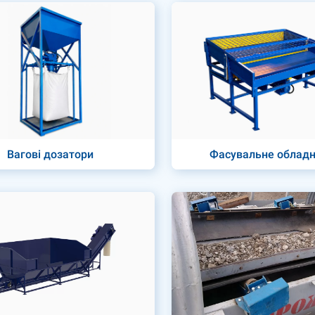
Вагові дозатори
Фасувальне облад