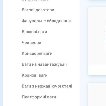
Вагові дозатори
Фасувальне обладнання
Балкові ваги
Чеквеєри
Конвеєрні ваги
Ваги на навантажувач
Кранові ваги
Ваги з нержавіючої сталі
Платформні ваги