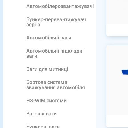
Автомобілерозвантажувачі
Бункер-перевантажувач
зерна
Автомобільні ваги
Автомобільні підкладні
ваги
Ваги для митниці
Бортова система
зважування автомобіля
HS-WIM системи
Вагонні ваги
Бункерні ваги