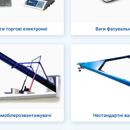
ги торгові електронні
Ваги фасувальн
омобілерозвантажувачі
Нестандартні ва