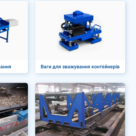
нання
Ваги для зважування контейнерів