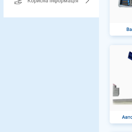
Корисна інформація
Ва
Авт