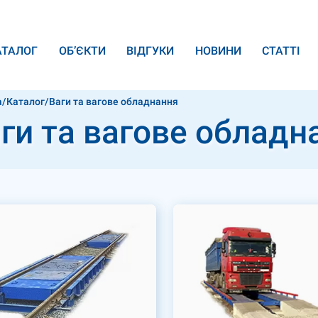
АТАЛОГ
ОБ’ЄКТИ
ВІДГУКИ
НОВИНИ
СТАТТІ
а
/
Каталог
/
Ваги та вагове обладнання
ги та вагове обладн