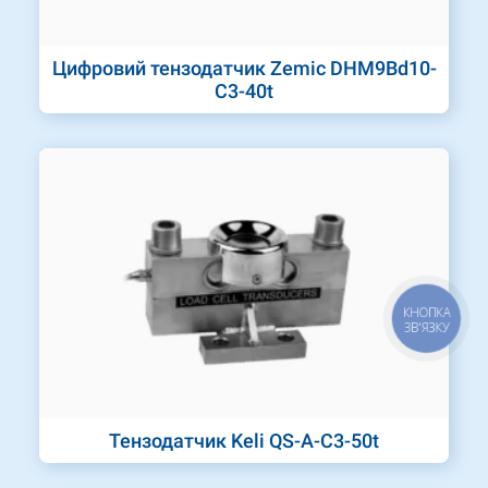
Цифровий тензодатчик Zemic DHM9Bd10-
C3-40t
КНОПКА
ЗВ'ЯЗКУ
Тензодатчик Keli QS-A-C3-50t