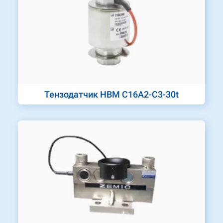
Тензодатчик HBM C16A2-C3-30t