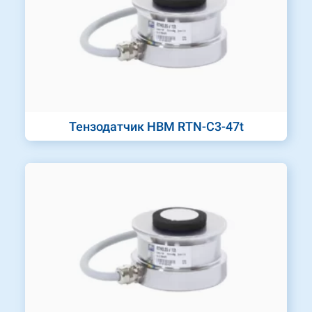
Тензодатчик HBM RTN-C3-47t