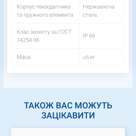
Корпус тензодатчика
Нержавіюча
та пружного елемента
сталь
Клас захисту за ГОСТ
IP 68
14254-96
Маса
≤6 кг
ТАКОЖ ВАС МОЖУТЬ
ЗАЦІКАВИТИ