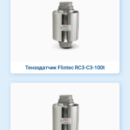
Тензодатчик Flintec RC3-C3-100t