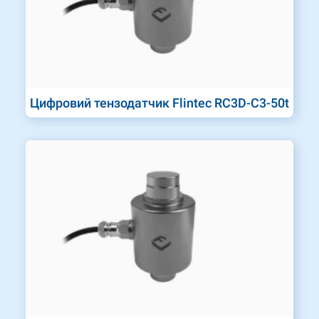
Цифровий тензодатчик Flintec RC3D-C3-50t