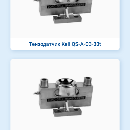
Тензодатчик Keli QS-A-C3-30t