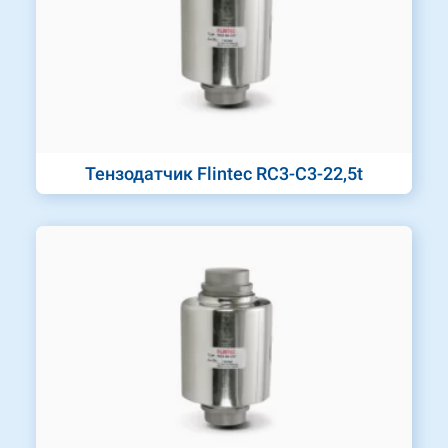
Тензодатчик Flintec RC3-C3-22,5t