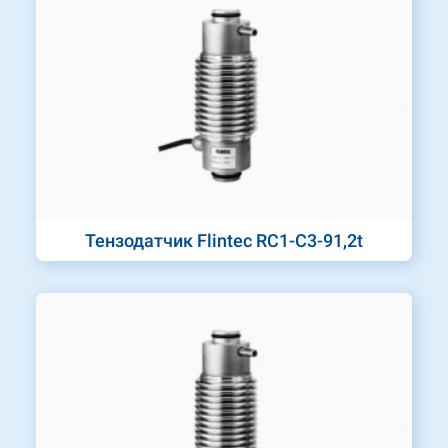
Тензодатчик Flintec RC1-C3-91,2t