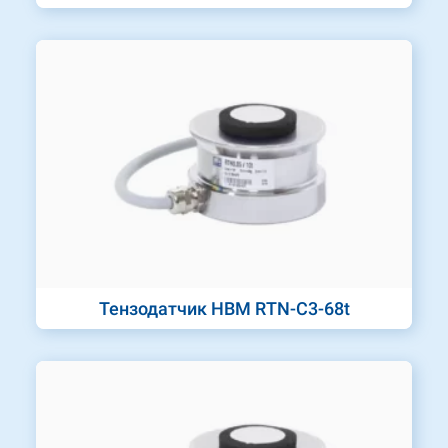
Тензодатчик HBM RTN-C3-68t