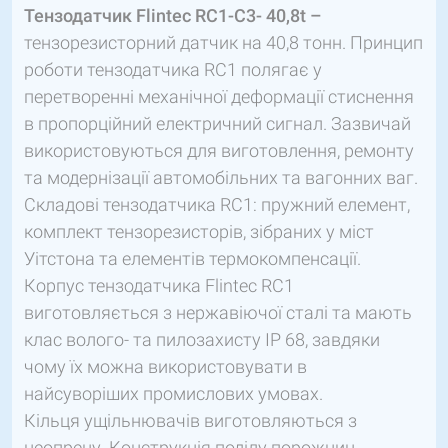
Тензодатчик Flintec RC1-C3- 40,8t –
тензорезисторний датчик на 40,8 тонн. Принцип
роботи тензодатчика RC1 полягає у
перетворенні механічної деформації стиснення
в пропорційний електричний сигнал. Зазвичай
використовуються для виготовлення, ремонту
та модернізації автомобільних та вагонних ваг.
Складові тензодатчика RC1: пружний елемент,
комплект тензорезисторів, зібраних у міст
Уітстона та елементів термокомпенсації.
Корпус тензодатчика Flintec RC1
виготовляється з нержавіючої сталі та мають
клас волого- та пилозахисту IP 68, завдяки
чому їх можна використовувати в
найсуворіших промислових умовах.
Кільця ущільнювачів виготовляються з
неопрену. Конструкція поділу порожнин