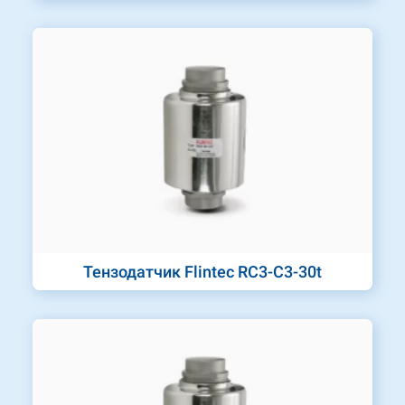
Тензодатчик Flintec RC3-C3-30t