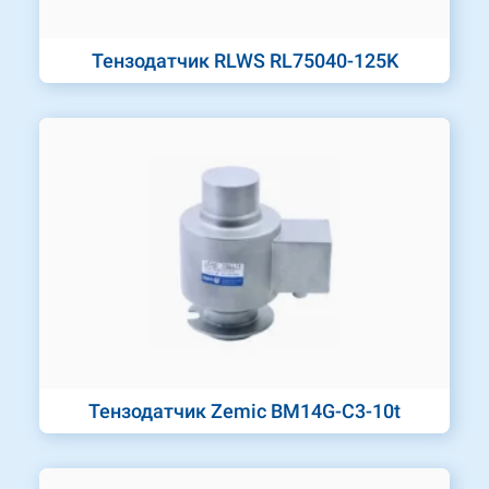
Тензодатчик RLWS RL75040-125K
Тензодатчик Zemic BM14G-C3-10t