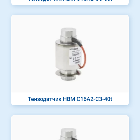
Тензодатчик HBM C16A2-C3-40t