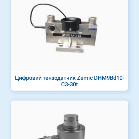
Цифровий тензодатчик Zemic DHM9Bd10-
C3-30t