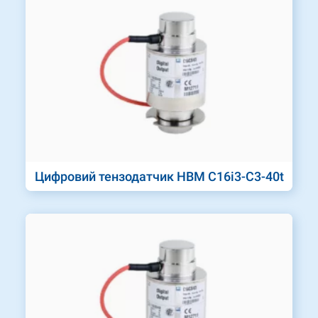
Цифровий тензодатчик HBM C16i3-C3-40t