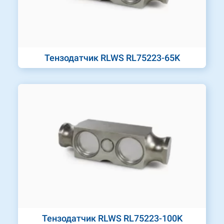
Тензодатчик RLWS RL75223-65K
Тензодатчик RLWS RL75223-100K