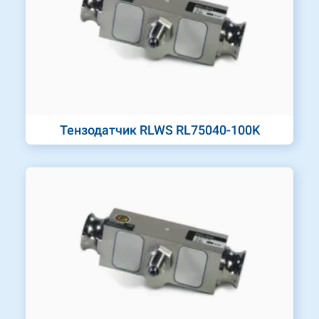
Тензодатчик RLWS RL75040-100K