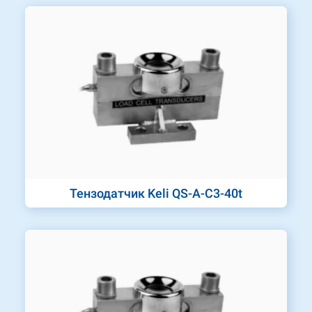
Тензодатчик Keli QS-A-C3-40t