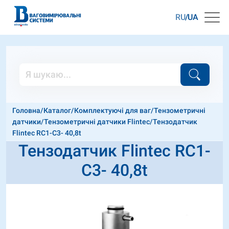
RU
UA
Головна
/
Каталог
/
Комплектуючі для ваг
/
Тензометричні
датчики
/
Тензометричні датчики Flintec
/
Тензодатчик
Flintec RC1-C3- 40,8t
Тензодатчик Flintec RC1-
C3- 40,8t