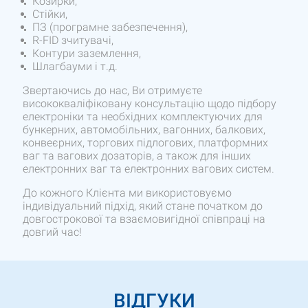
Козирки,
Стійки,
ПЗ (програмне забезпечення),
R-FID зчитувачі,
Контури заземлення,
Шлагбауми і т.д.
Звертаючись до нас, Ви отримуєте
висококваліфіковану консультацію щодо підбору
електроніки та необхідних комплектуючих для
бункерних, автомобільних, вагонних, балкових,
конвеєрних, торгових підлогових, платформних
ваг та вагових дозаторів, а також для інших
електронних ваг та електронних вагових систем.
До кожного Клієнта ми використовуємо
індивідуальний підхід, який стане початком до
довгострокової та взаємовигідної співпраці на
довгий час!
ВІДГУКИ