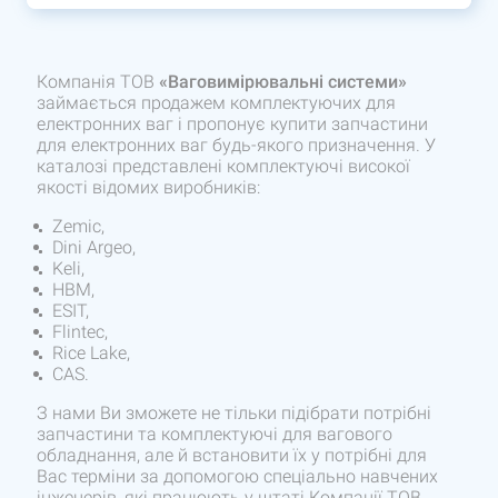
Компанія ТОВ
«Ваговимірювальні системи»
займається продажем комплектуючих для
електронних ваг і пропонує купити запчастини
для електронних ваг будь-якого призначення. У
каталозі представлені комплектуючі високої
якості відомих виробників:
Zemic,
Dini Argeo,
Keli,
HBМ,
ESIT,
Flintec,
Rice Lake,
CAS.
З нами Ви зможете не тільки підібрати потрібні
запчастини та комплектуючі для вагового
обладнання, але й встановити їх у потрібні для
Вас терміни за допомогою спеціально навчених
інженерів, які працюють у штаті Компанії ТОВ