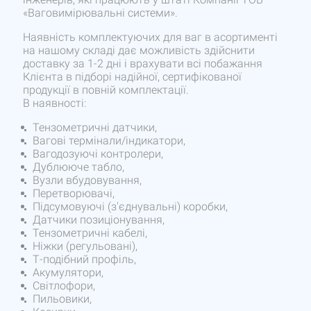
«Ваговимірювальні системи».
Наявність комплектуючих для ваг в асортименті
на нашому складі дає можливість здійснити
доставку за 1-2 дні і врахувати всі побажання
Клієнта в підборі надійної, сертифікованої
продукції в повній комплектації.
В наявності:
Тензометричні датчики,
Вагові термінали/індикатори,
Вагодозуючі контролери,
Дублююче табло,
Вузли вбудовування,
Перетворювачі,
Підсумовуючі (з'єднувальні) коробки,
Датчики позиціонування,
Тензометричні кабелі,
Ніжки (регульовані),
Т-подібний профіль,
Акумулятори,
Світлофори,
Пильовики,