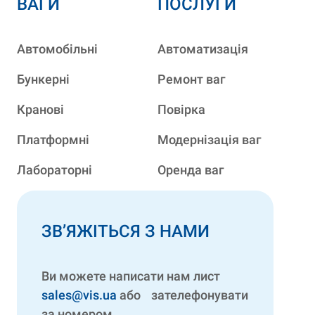
ВАГИ
ПОСЛУГИ
Автомобільні
Автоматизація
Бункерні
Ремонт ваг
Кранові
Повірка
Платформні
Модернізація ваг
Лабораторні
Оренда ваг
ЗВ’ЯЖІТЬСЯ З НАМИ
Ви можете написати нам лист
sales@vis.ua
або зателефонувати
за номером