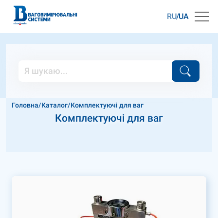
RU
UA
Головна
/
Каталог
/
Комплектуючі для ваг
Комплектуючі для ваг