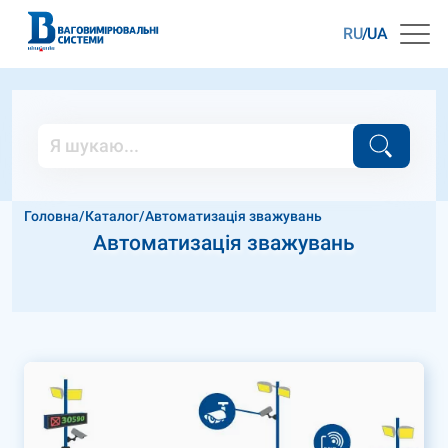
RU
UA
Головна
/
Каталог
/
Автоматизація зважувань
Автоматизація зважувань