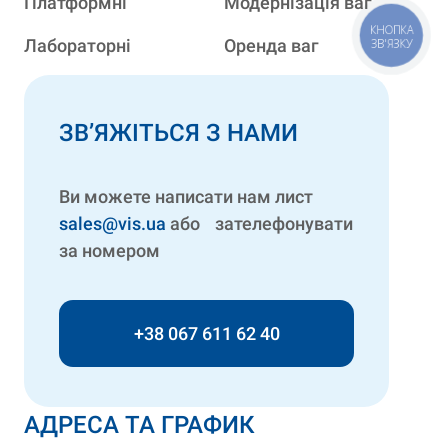
Платформні
Модернізація ваг
КНОПКА
Лабораторні
Оренда ваг
ЗВ'ЯЗКУ
ЗВ’ЯЖІТЬСЯ З НАМИ
Ви можете написати нам лист
sales@vis.ua
або зателефонувати
за номером
+38 067 611 62 40
АДРЕСА ТА ГРАФИК