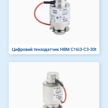
Цифровий тензодатчик HBM C16i3-C3-30t