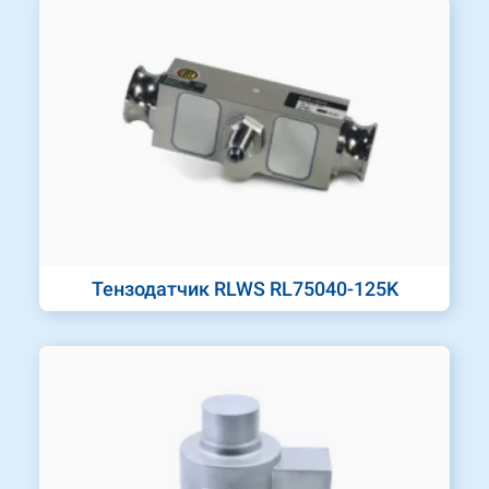
Тензодатчик RLWS RL75040-125K