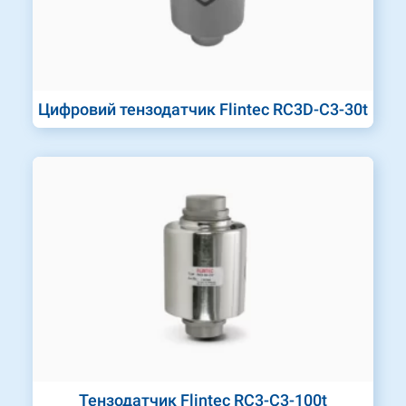
Цифровий тензодатчик Flintec RC3D-C3-30t
Тензодатчик Flintec RC3-C3-100t