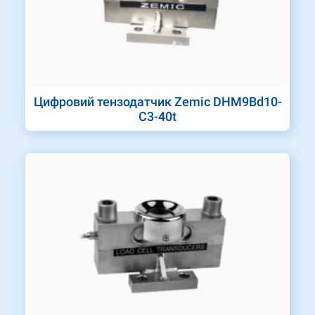
Цифровий тензодатчик Zemic DHM9Bd10-
C3-40t