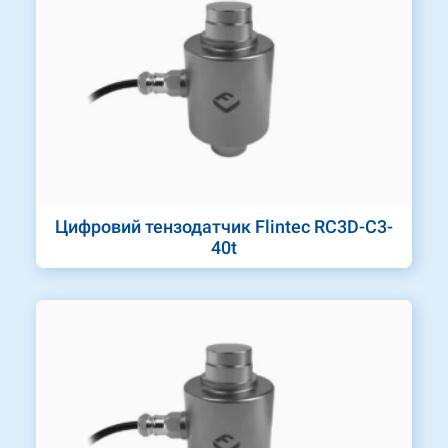
Цифровий тензодатчик Flintec RC3D-C3-
40t