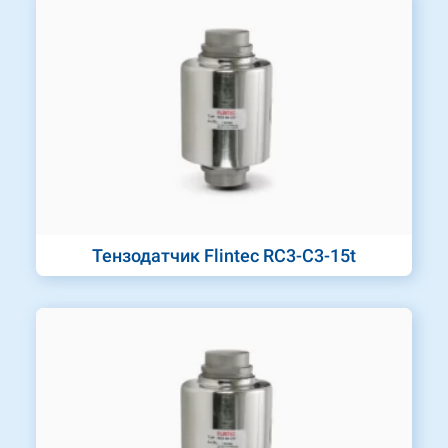
Тензодатчик Flintec RC3-C3-15t