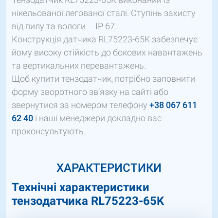
нікельованої легованої сталі. Ступінь захисту
від пилу та вологи – IP 67.
Конструкція датчика RL75223-65K забезпечує
йому високу стійкість до бокових навантажень
та вертикальних перевантажень.
Щоб купити тензодатчик, потрібно заповнити
форму зворотного зв’язку на сайті або
звернутися за номером телефону
+38 067 611
62 40
і наші менеджери докладно вас
проконсультують.
ХАРАКТЕРИСТИКИ
Технічні характеристики
тензодатчика RL75223-65K