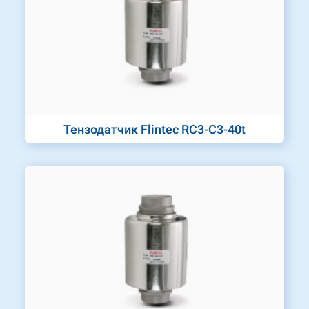
Тензодатчик Flintec RC3-C3-40t