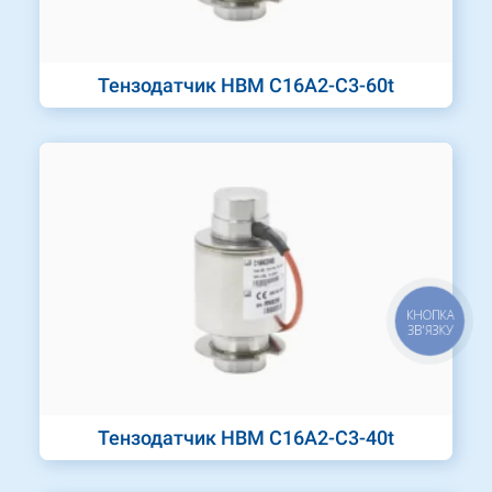
Тензодатчик HBM C16A2-C3-60t
КНОПКА
ЗВ'ЯЗКУ
Тензодатчик HBM C16A2-C3-40t