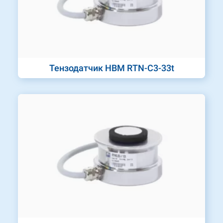
Тензодатчик HBM RTN-C3-33t