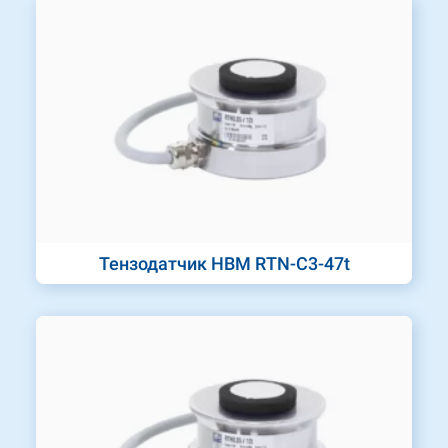
Тензодатчик HBM RTN-C3-47t