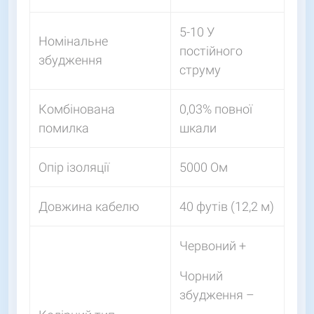
5-10 У
Номінальне
постійного
збудження
струму
Комбінована
0,03% повної
помилка
шкали
Опір ізоляції
5000 Ом
Довжина кабелю
40 футів (12,2 м)
Червоний +
Чорний
збудження –