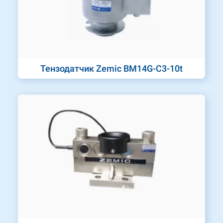
Тензодатчик Zemic BM14G-C3-10t