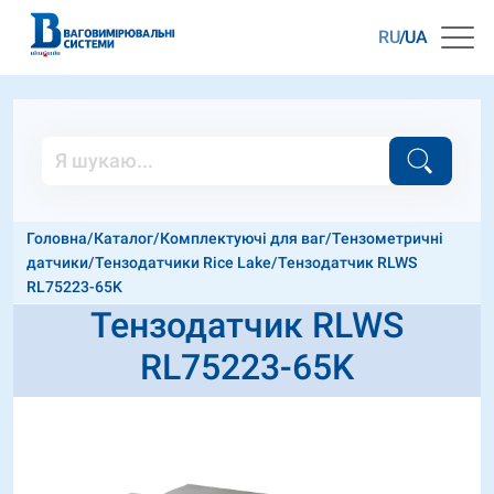
RU
UA
Головна
/
Каталог
/
Комплектуючі для ваг
/
Тензометричні
датчики
/
Тензодатчики Rice Lake
/
Тензодатчик RLWS
RL75223-65K
Тензодатчик RLWS
RL75223-65K