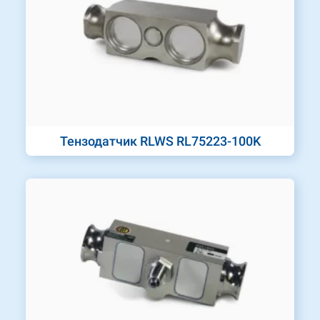
Тензодатчик RLWS RL75223-100K