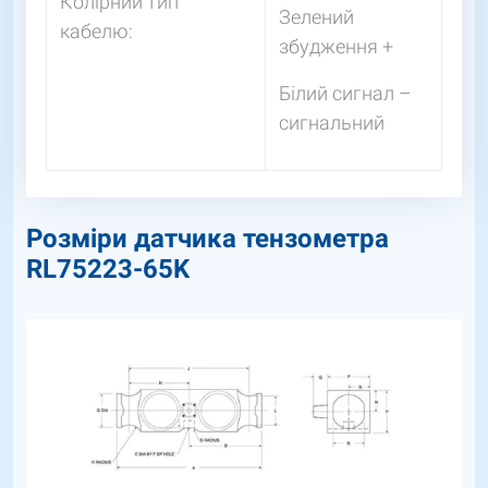
Колірний тип
Зелений
кабелю:
збудження +
Білий сигнал –
сигнальний
Розміри датчика тензометра
RL75223-65K