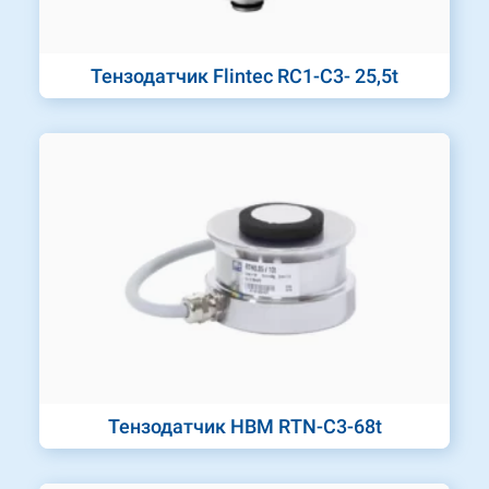
Тензодатчик Flintec RC1-C3- 25,5t
Тензодатчик HBM RTN-C3-68t