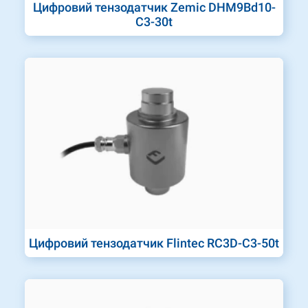
Цифровий тензодатчик Zemic DHM9Bd10-
C3-30t
Цифровий тензодатчик Flintec RC3D-C3-50t