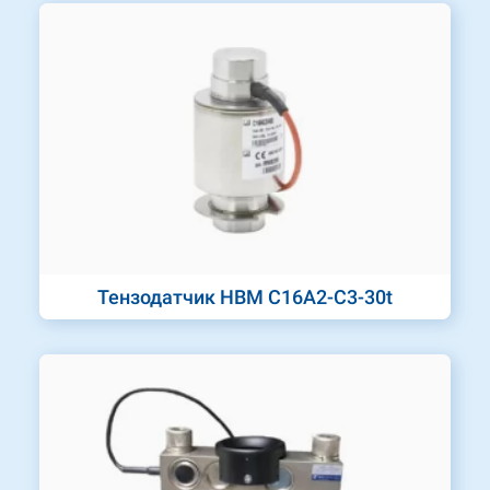
Тензодатчик HBM C16A2-C3-30t