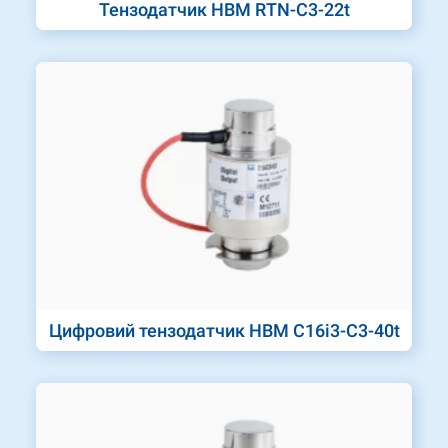
Тензодатчик HBM RTN-C3-22t
Цифровий тензодатчик HBM C16i3-C3-40t