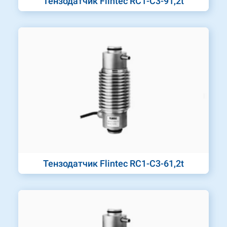
Тензодатчик Flintec RC1-C3-91,2t
Тензодатчик Flintec RC1-C3-61,2t