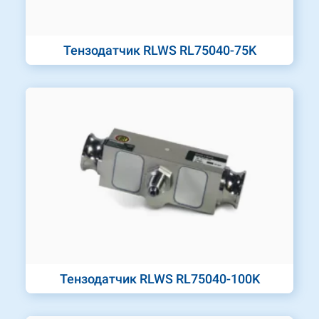
Тензодатчик RLWS RL75040-75K
Тензодатчик RLWS RL75040-100K