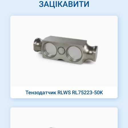
ЗАЦІКАВИТИ
Тензодатчик RLWS RL75223-50K