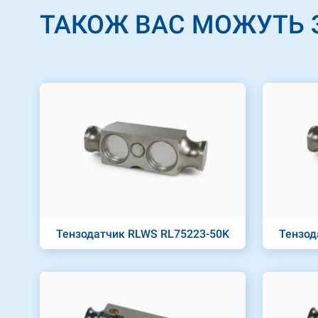
ТАКОЖ ВАС МОЖУТЬ 
Тензодатчик RLWS RL75223-50K
Тензод