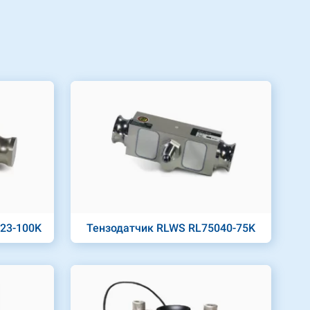
23-100K
Тензодатчик RLWS RL75040-75K