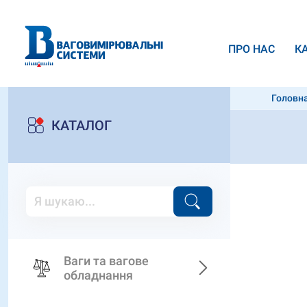
ПРО НАС
К
Головн
КАТАЛОГ
Ваги та вагове
обладнання