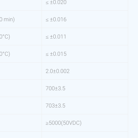
≤ ±0.020
0 min)
≤ ±0.016
0°С)
≤ ±0.011
0°С)
≤ ±0.015
2.0±0.002
700±3.5
703±3.5
≥5000(50VDC)