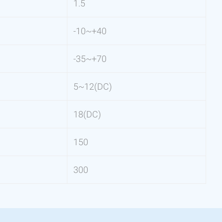
1.5
-10~+40
-35~+70
5~12(DC)
18(DC)
150
300