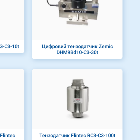
G-C3-10t
Цифровий тензодатчик Zemic
DHM9Bd10-C3-30t
lintec
Тензодатчик Flintec RC3-C3-100t