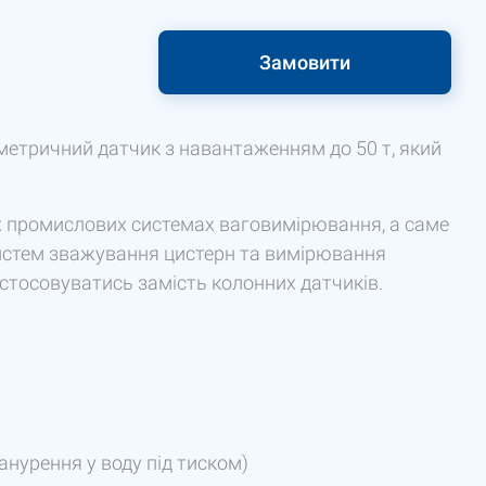
Замовити
етричний датчик з навантаженням до 50 т, який
 промислових системах ваговимірювання, а саме
 систем зважування цистерн та вимірювання
стосовуватись замість колонних датчиків.
анурення у воду під тиском)