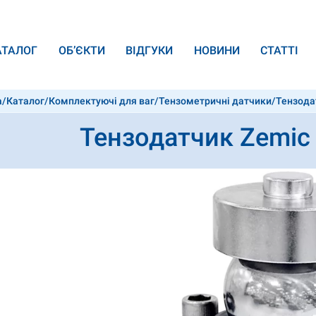
АТАЛОГ
ОБ’ЄКТИ
ВІДГУКИ
НОВИНИ
СТАТТІ
а
/
Каталог
/
Комплектуючі для ваг
/
Тензометричні датчики
/
Тензода
Тензодатчик Zemic