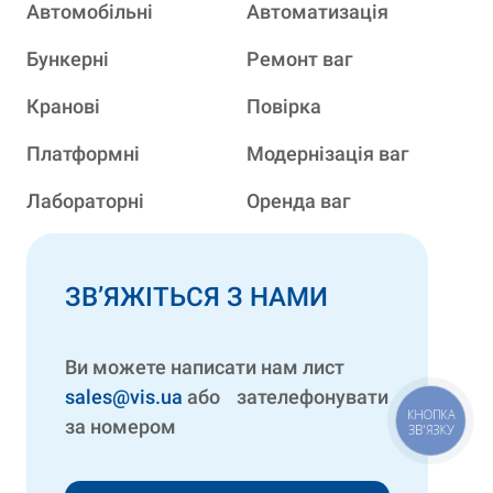
Автомобільні
Автоматизація
Бункерні
Ремонт ваг
Кранові
Повірка
Платформні
Модернізація ваг
Лабораторні
Оренда ваг
ЗВ’ЯЖІТЬСЯ З НАМИ
Ви можете написати нам лист
sales@vis.ua
або зателефонувати
за номером
КНОПКА
ЗВ'ЯЗКУ