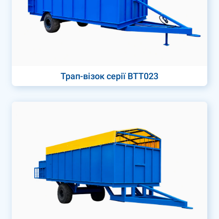
Трап-візок серії ВТТ023