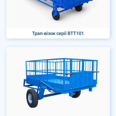
Трап-візок серії ВТТ101