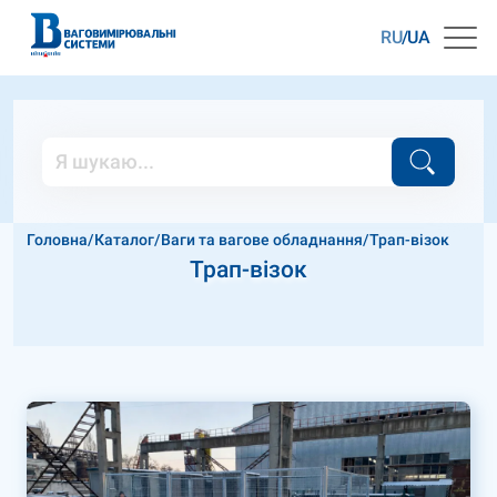
RU
UA
Головна
/
Каталог
/
Ваги та вагове обладнання
/
Трап-візок
Трап-візок