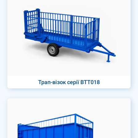
Трап-візок серії ВТТ018