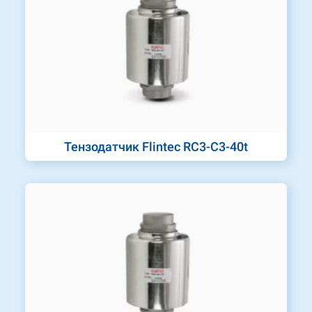
Тензодатчик Flintec RC3-C3-40t