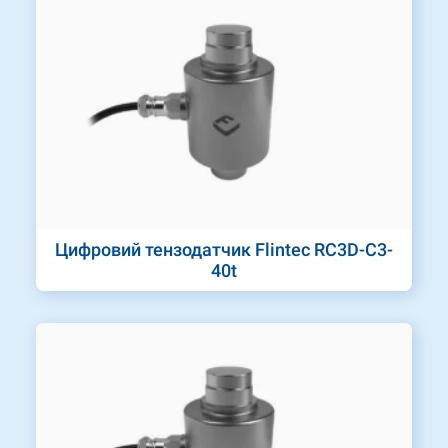
Цифровий тензодатчик Flintec RC3D-C3-
40t