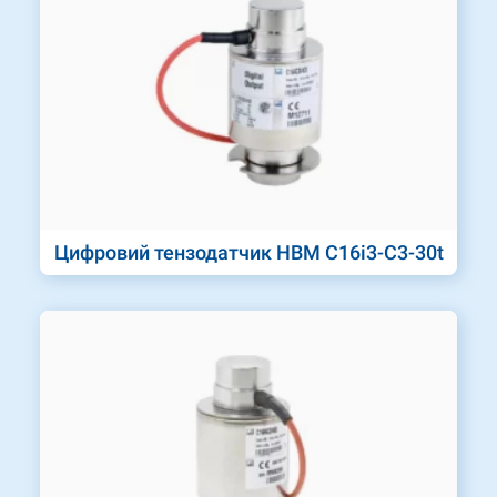
Цифровий тензодатчик HBM C16i3-C3-30t