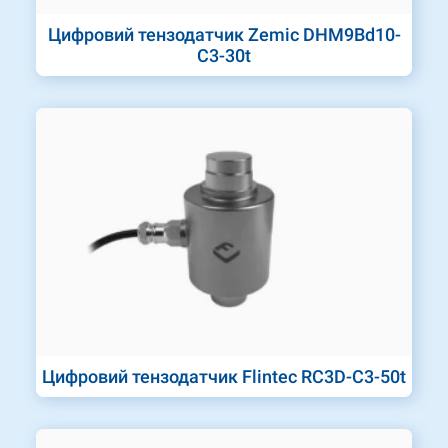
Цифровий тензодатчик Zemic DHM9Bd10-
C3-30t
Цифровий тензодатчик Flintec RC3D-C3-50t