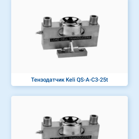
Тензодатчик Keli QS-A-C3-25t