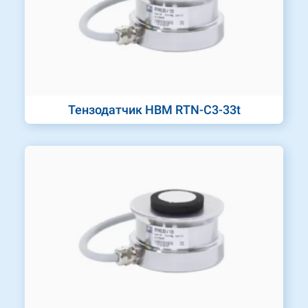
Тензодатчик HBM RTN-C3-33t