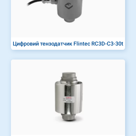
Цифровий тензодатчик Flintec RC3D-C3-30t