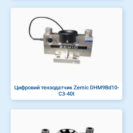
Цифровий тензодатчик Zemic DHM9Bd10-
C3-40t