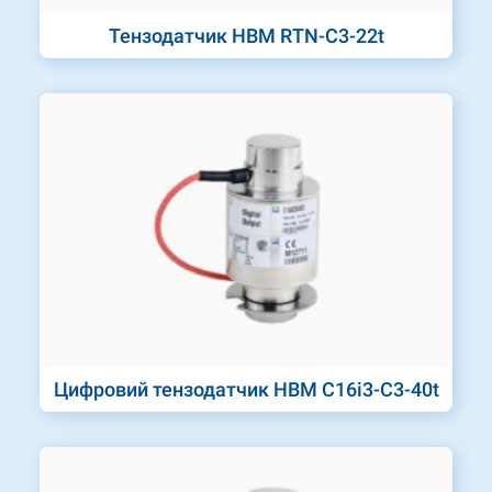
Тензодатчик HBM RTN-C3-22t
Цифровий тензодатчик HBM C16i3-C3-40t