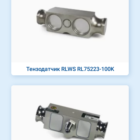
Тензодатчик RLWS RL75223-100K