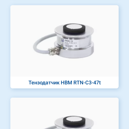
Тензодатчик HBM RTN-C3-47t