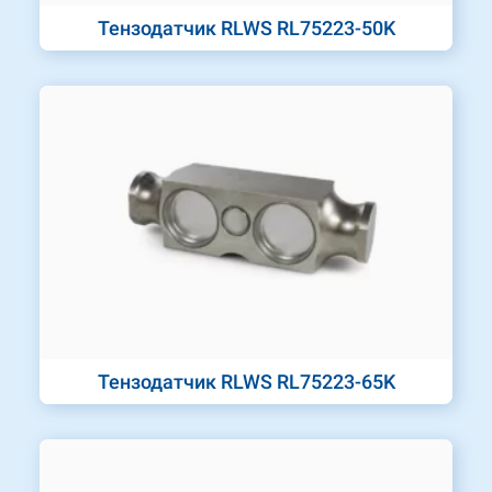
Тензодатчик RLWS RL75223-50K
Тензодатчик RLWS RL75223-65K