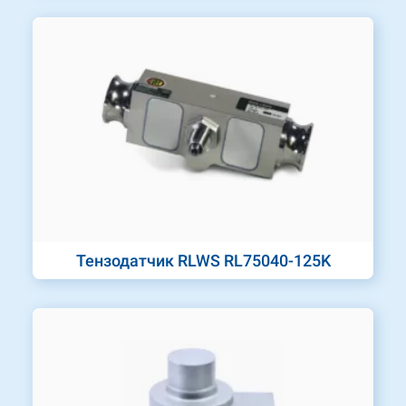
Тензодатчик RLWS RL75040-125K