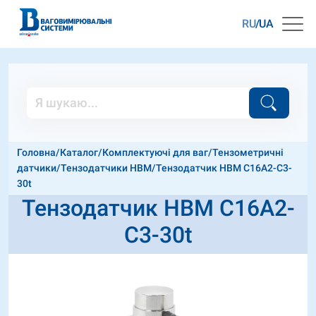
RU
UA
Головна
/
Каталог
/
Комплектуючі для ваг
/
Тензометричні
датчики
/
Тензодатчики HBM
/
Тензодатчик HBM C16A2-C3-
30t
Тензодатчик HBM C16A2-
C3-30t