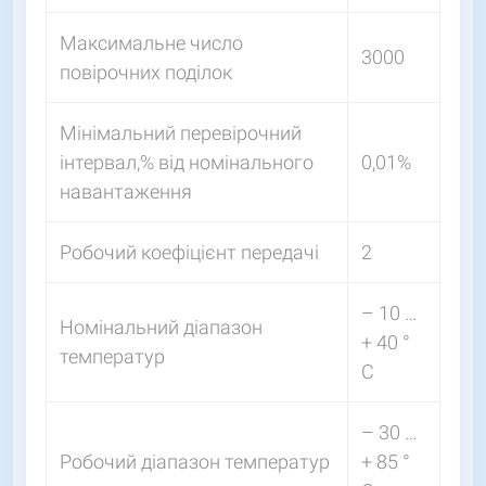
Максимальне число
3000
повірочних поділок
Мінімальний перевірочний
інтервал,% від номінального
0,01%
навантаження
Робочий коефіцієнт передачі
2
– 10 …
Номінальний діапазон
+ 40 °
температур
С
– 30 …
Робочий діапазон температур
+ 85 °