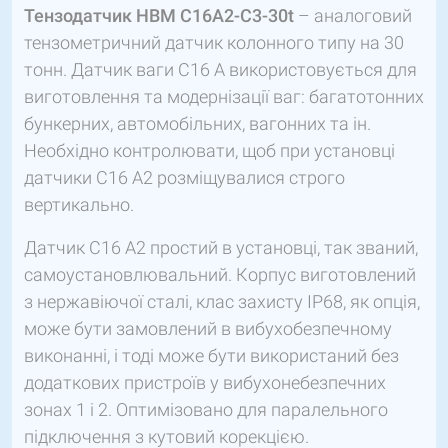
Тензодатчик HBM C16A2-C3-30t
– аналоговий
тензометричний датчик колонного типу на 30
тонн. Датчик ваги C16 A використовується для
виготовлення та модернізації ваг: багатотонних
бункерних, автомобільних, вагонних та ін.
Необхідно контролювати, щоб при установці
датчики C16 A2 розміщувалися строго
вертикально.
Датчик С16 А2 простий в установці, так званий,
самоустановлювальний. Корпус виготовлений
з нержавіючої сталі, клас захисту IP68, як опція,
може бути замовлений в вибухобезпечному
виконанні, і тоді може бути використаний без
додаткових пристроїв у вибухонебезпечних
зонах 1 і 2. Оптимізовано для паралельного
підключення з кутовий корекцією.