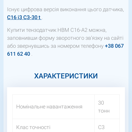
Існує цифрова версія виконання цього датчика,
C16
i3
C3-30
t
.
Купити тензодатчик HBM C16-A2 можна,
заповнивши форму зворотного зв’язку на сайті
або звернувшись за номером телефону
+38 067
611 62 40
.
ХАРАКТЕРИСТИКИ
30
Номінальне навантаження
тонн
Клас точності
C3