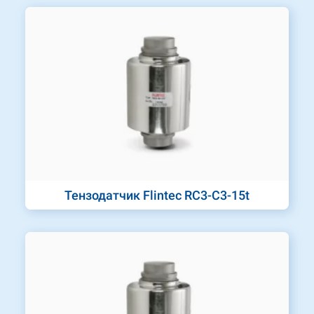
Тензодатчик Flintec RC3-C3-15t