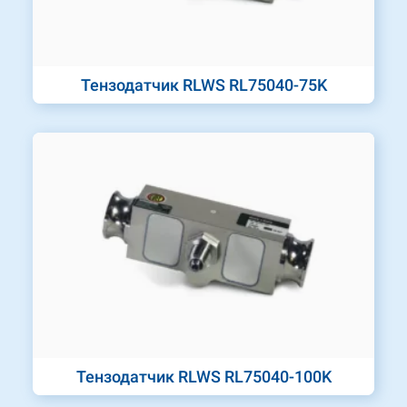
Тензодатчик RLWS RL75040-75K
Тензодатчик RLWS RL75040-100K