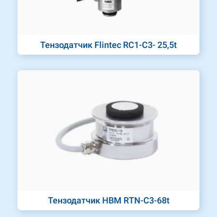
Тензодатчик Flintec RC1-C3- 25,5t
Тензодатчик HBM RTN-C3-68t