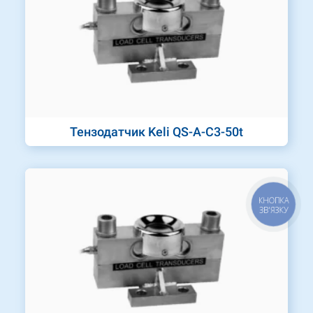
Тензодатчик Keli QS-A-C3-50t
КНОПКА
ЗВ'ЯЗКУ