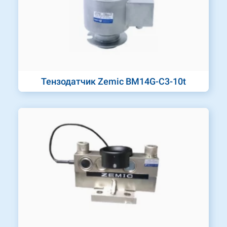
Тензодатчик Zemic BM14G-C3-10t