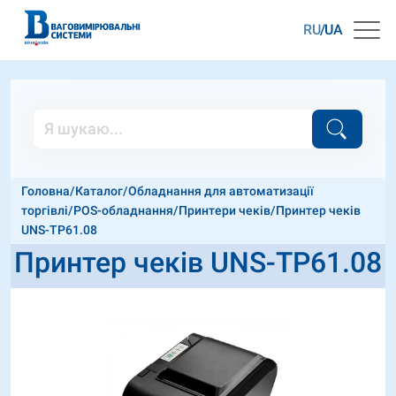
RU
UA
Головна
/
Каталог
/
Обладнання для автоматизації
торгівлі
/
POS-обладнання
/
Принтери чеків
/
Принтер чеків
UNS-TP61.08
Принтер чеків UNS-TP61.08