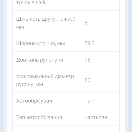
точок в лінії
Щільність друку, точок /
8
мм
Ширина стрічки, мм
79,5
Довжина рулону, м
75
Максимальний діаметр
80
рулону, мм
Автообрізувач
Так
Тип автообрізання
часткове