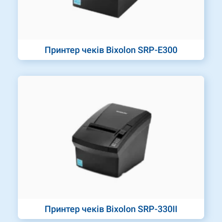
Принтер чеків Bixolon SRP-E300
Принтер чеків Bixolon SRP-330II