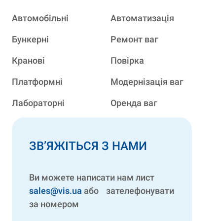
Автомобільні
Автоматизація
Бункерні
Ремонт ваг
Кранові
Повірка
Платформні
Модернізація ваг
Лабораторні
Оренда ваг
ЗВ’ЯЖІТЬСЯ З НАМИ
Ви можете написати нам лист
sales@vis.ua
або зателефонувати
за номером