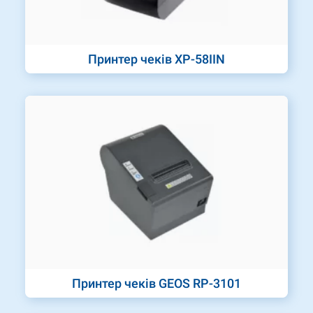
Принтер чеків XP-58IIN
Принтер чеків GEOS RP-3101