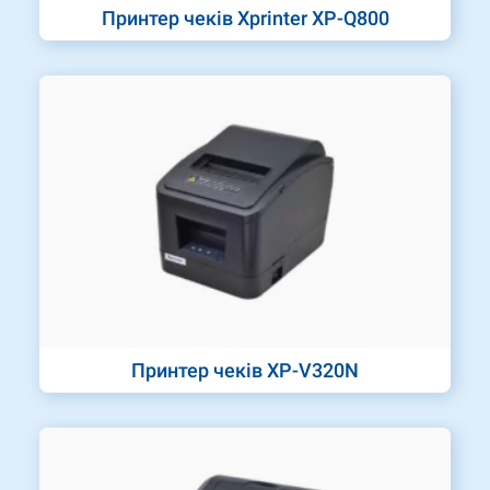
Принтер чеків Xprinter XP-Q800
Принтер чеків XP-V320N