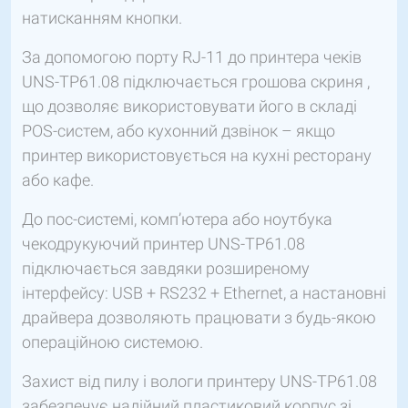
натисканням кнопки.
За допомогою порту RJ-11 до принтера чеків
UNS-TP61.08 підключається грошова скриня ,
що дозволяє використовувати його в складі
POS-систем, або кухонний дзвінок – якщо
принтер використовується на кухні ресторану
або кафе.
До пос-системі, комп’ютера або ноутбука
чекодрукуючий принтер UNS-TP61.08
підключається завдяки розширеному
інтерфейсу: USB + RS232 + Ethernet, а настановні
драйвера дозволяють працювати з будь-якою
операційною системою.
Захист від пилу і вологи принтеру UNS-TP61.08
забезпечує надійний пластиковий корпус зі