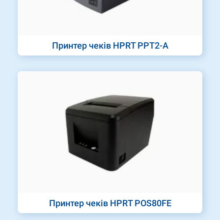
Принтер чеків HPRT PPT2-A
Принтер чеків HPRT POS80FE