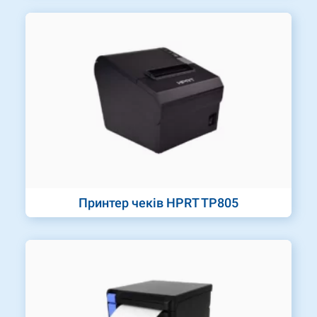
Принтер чеків HPRT TP805