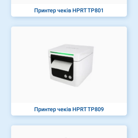
Принтер чеків HPRT TP801
Принтер чеків HPRT TP809