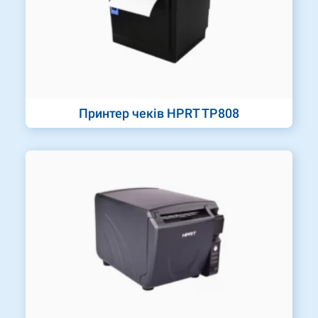
Принтер чеків HPRT TP808