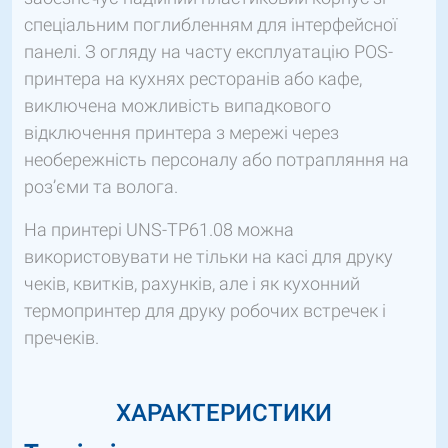
спеціальним поглибленням для інтерфейсної
панелі. З огляду на часту експлуатацію POS-
принтера на кухнях ресторанів або кафе,
виключена можливість випадкового
відключення принтера з мережі через
необережність персоналу або потрапляння на
роз’єми та волога.
На принтері UNS-TP61.08 можна
використовувати не тільки на касі для друку
чеків, квитків, рахунків, але і як кухонний
термопринтер для друку робочих встречек і
пречеків.
ХАРАКТЕРИСТИКИ