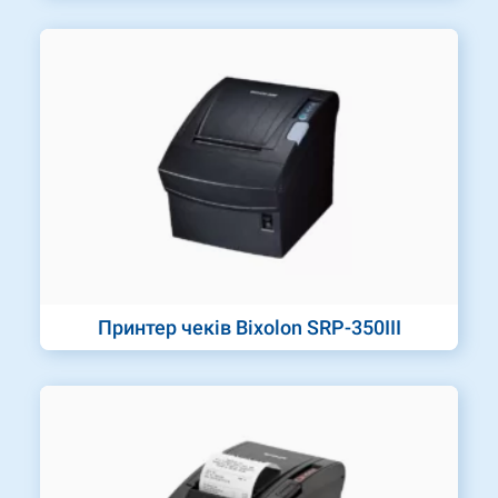
Принтер чеків Bixolon SRP-350III