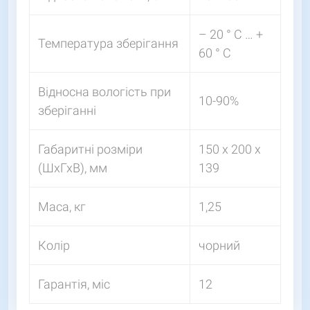
– 20 ° C … +
Температура зберігання
60 ° C
Відносна вологість при
10-90%
зберіганні
Габаритні розміри
150 х 200 х
(ШхГхВ), мм
139
Маса, кг
1,25
Колір
чорний
Гарантія, міс
12