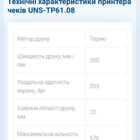
Технічні характеристики принтера
чеків UNS-TP61.08
Метод друку
Термо
Швидкість друку, мм /
200
сек
Роздільна здатність
203
екрану, dpi
Ширина області друку,
72
мм
Максимальна кількість
576