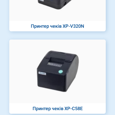
Принтер чеків XP-V320N
Принтер чеків XP-C58E