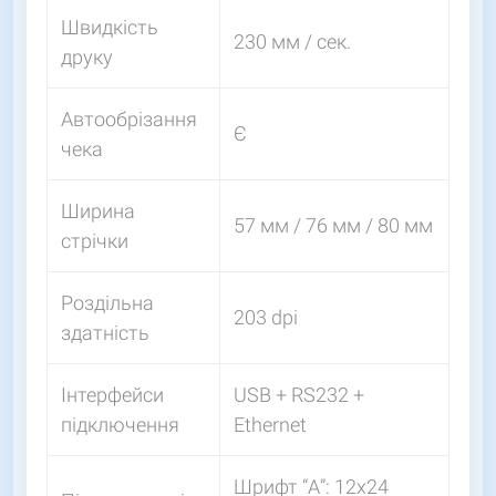
Швидкість
230 мм / сек.
друку
Автообрізання
Є
чека
Ширина
57 мм / 76 мм / 80 мм
стрічки
Роздільна
203 dpi
здатність
Інтерфейси
USB + RS232 +
підключення
Ethernet
Шрифт “А”: 12х24