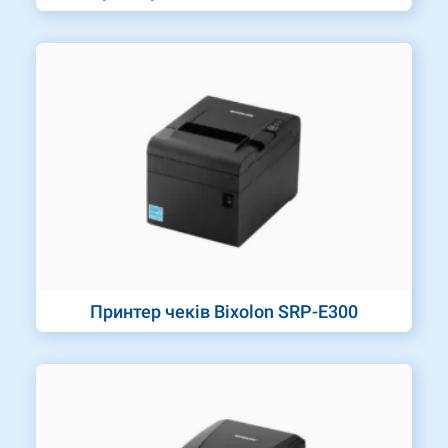
Принтер чеків Bixolon SRP-E300