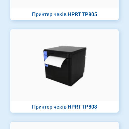
Принтер чеків HPRT TP805
Принтер чеків HPRT TP808