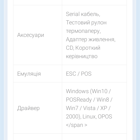
Serial кабель,
Тестовий рулон
термопаперу,
Аксесуари
Адаптер живлення,
CD, Короткий
керівництво
Емуляція
ESC / POS
Windows (Win10 /
POSReady / Win8 /
Драйвер
Win7 / Vista / XP /
2000), Linux, OPOS
</span >