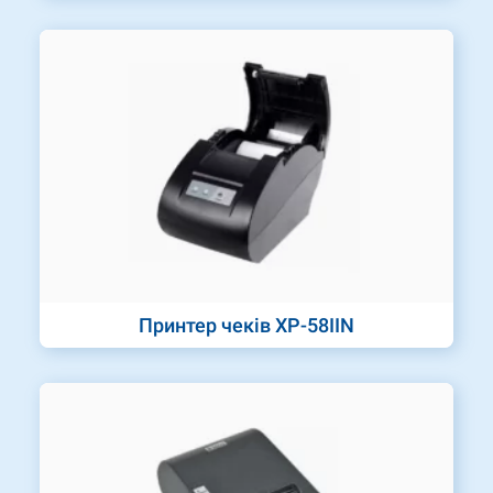
Принтер чеків XP-58IIN