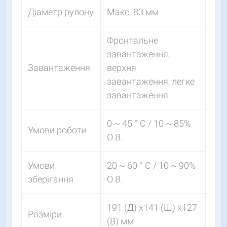
Діаметр рулону
Макс. 83 мм
Фронтальне
завантаження,
Завантаження
верхня
завантаження, легке
завантаження
0 ~ 45 ° C / 10 ~ 85%
Умови роботи
О.В.
Умови
20 ~ 60 ° C / 10 ~ 90%
зберігання
О.В.
191 (Д) x141 (Ш) x127
Розміри
(В) мм