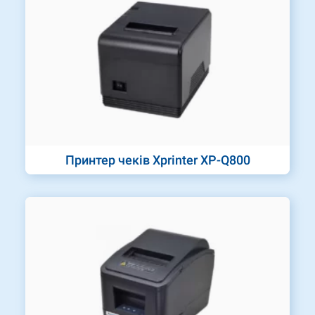
Принтер чеків Xprinter XP-Q800