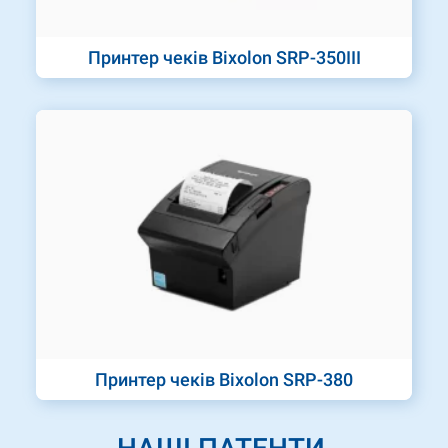
Принтер чеків Bixolon SRP-350III
Принтер чеків Bixolon SRP-380