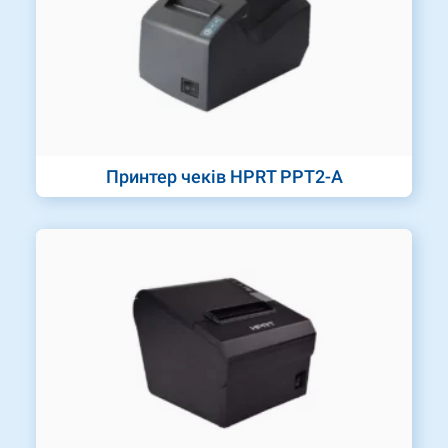
Принтер чеків HPRT PPT2-A