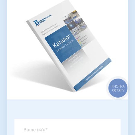
КНОПКА
ЗВ'ЯЗКУ