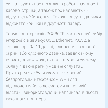
сигналізують про помилки в роботі, наявності
касової стрічки, а також про наявність чи
відсутність Живлення . Також присутні датчики
відкриття кришки і відсутності паперу.
Термопринтер чеків POS80FE має великий вибір
інтерфейсів зв’язку: USB, Ethernet, RS232, а
також порт RJ-11 для підключення грошової
скрині або кухонного дзвінка, завдяки чому
користувачам можуть налаштувати систему
обліку під конкретні умови експлуатації.
Принтер може бути укомплектований
бездротовим інтерфейсом Wi-Fi для
підключення його до системи на великій
відстані, використовуючи, наприклад, в якості
кухонного принтера.