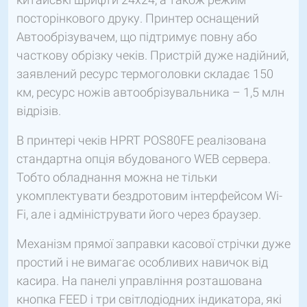
посторінкового друку. Принтер оснащений
Автообрізувачем, що підтримує повну або
часткову обрізку чеків. Пристрій дуже надійний,
заявлений ресурс термоголовки складає 150
км, ресурс ножів автообрізувальника – 1,5 млн
відрізів.
В принтері чеків HPRT POS80FE реалізована
стандартна опція вбудованого WEB сервера.
Тобто обладнання можна не тільки
укомплектувати бездротовим інтерфейсом Wi-
Fi, але і адмініструвати його через браузер.
Механізм прямої заправки касової стрічки дуже
простий і не вимагає особливих навичок від
касира. На панелі управління розташована
кнопка FEED і три світлодіодних індикатора, які