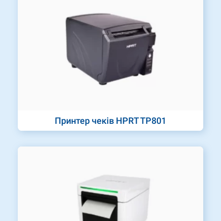
Принтер чеків HPRT TP801