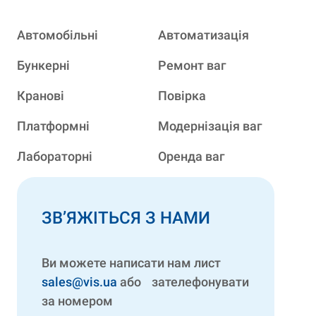
Автомобільні
Автоматизація
Бункерні
Ремонт ваг
Кранові
Повірка
Платформні
Модернізація ваг
Лабораторні
Оренда ваг
ЗВ’ЯЖІТЬСЯ З НАМИ
Ви можете написати нам лист
sales@vis.ua
або зателефонувати
за номером