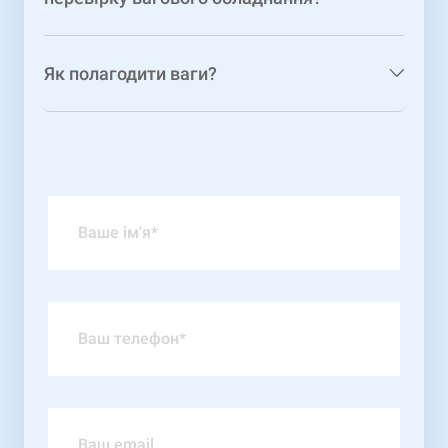
Як полагодити ваги?