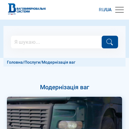
RU
UA
Головна
/
Послуги
/
Модернізація ваг
Модернізація ваг