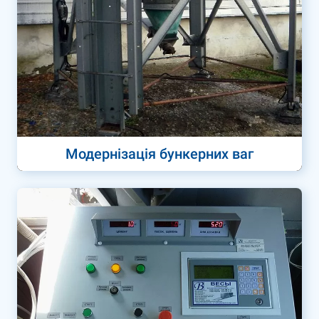
Модернізація бункерних ваг