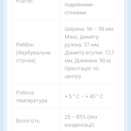
Корпус
подвійними
стінками
Ширина: 56 – 58 мм;
Макс. діаметр
Риббон
рулону: 37 мм;
(Фарбувальна
Діаметр втулки: 12,7
стрічка)
мм; Довжина: 90 м;
Орієнтація: по
центру
Робоча
+ 5 ° C – + 40 ° C
температура
25 – 85% (без
Вологість
конденсації)