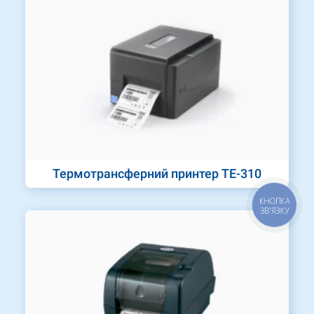
Термотрансферний принтер TE-310
КНОПКА
ЗВ'ЯЗКУ