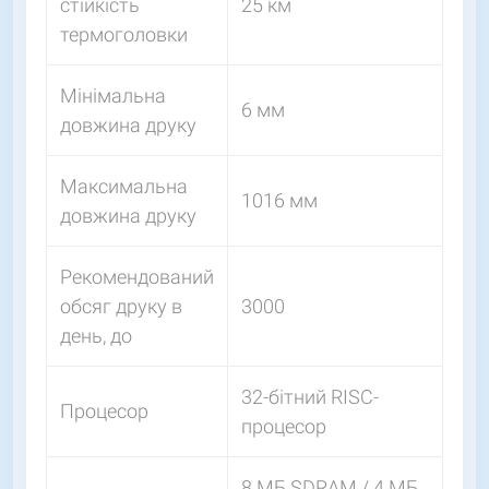
стійкість
25 км
термоголовки
Мінімальна
6 мм
довжина друку
Максимальна
1016 мм
довжина друку
Рекомендований
обсяг друку в
3000
день, до
32-бітний RISC-
Процесор
процесор
8 МБ SDRAM / 4 МБ