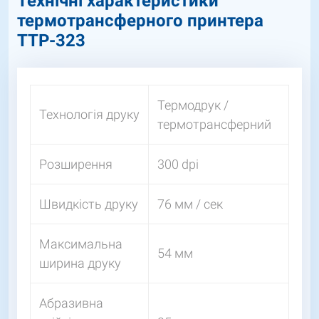
Технічні характеристики
термотрансферного принтера
TTP-323
Термодрук /
Технологія друку
термотрансферний
Розширення
300 dpi
Швидкість друку
76 мм / сек
Максимальна
54 мм
ширина друку
Абразивна