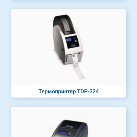
Термопринтер TDP-324