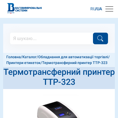
RU
UA
Головна
/
Каталог
/
Обладнання для автоматизації торгівлі
/
Принтери етикеток
/
Термотрансферний принтер TTP-323
Термотрансферний принтер
TTP-323