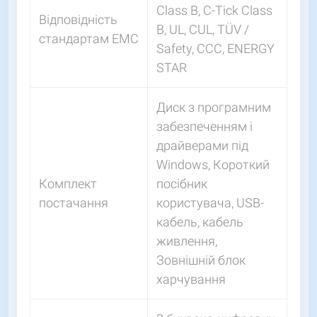
Class B, C-Tick Class
Відповідність
B, UL, CUL, TÜV /
стандартам EMC
Safety, CCC, ENERGY
STAR
Диск з програмним
забезпеченням і
драйверами під
Windows, Короткий
Комплект
посібник
постачання
користувача, USB-
кабель, кабель
живлення,
Зовнішній блок
харчування