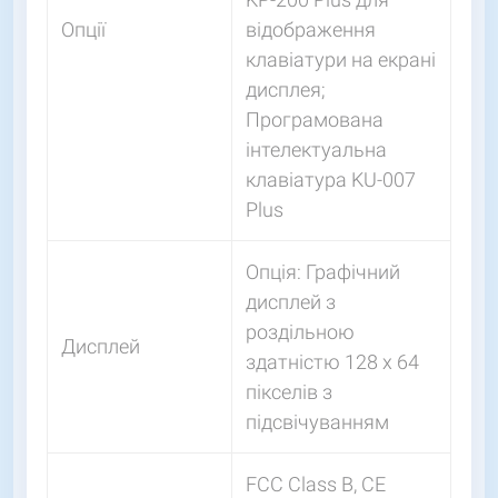
Опції
відображення
клавіатури на екрані
дисплея;
Програмована
інтелектуальна
клавіатура KU-007
Plus
Опція: Графічний
дисплей з
роздільною
Дисплей
здатністю 128 x 64
пікселів з
підсвічуванням
FCC Class B, CE