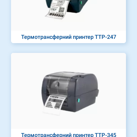
Термотрансферний принтер TTP-247
Термотрансферний принтер TTP-345