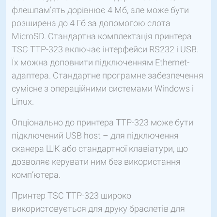
флешпам’ять дорівнює 4 Мб, але може бути
розширена до 4 Гб за допомогою слота
MicroSD. Стандартна комплектація принтера
TSC TTP-323 включає інтерфейси RS232 і USB.
Їх можна доповнити підключенням Ethernet-
адаптера. Стандартне програмне забезпечення
сумісне з операційними системами Windows і
Linux.
Опціонально до принтера TTP-323 може бути
підключений USB host – для підключення
сканера ШК або стандартної клавіатури, що
дозволяє керувати ним без використання
комп’ютера.
Принтер TSC TTP-323 широко
використовується для друку браслетів для