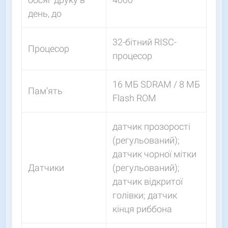
день, до
32-бітний RISC-
Процесор
процесор
16 МБ SDRAM / 8 МБ
Пам’ять
Flash ROM
датчик прозорості
(регульований);
датчик чорної мітки
Датчики
(регульований);
датчик відкритої
голівки; датчик
кінця риббона