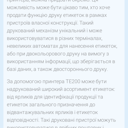
можливість може бути цікаво тим, хто хоче
продати функцію друку етикеток в рамках
пристроїв власної конструкції. Такий
друкований механізм унікальний і може
використовуватися в різних терміналах,
невеликих автоматах для нанесення етикеток,
або при двокольорового друку на вимогу з
використанням інформації, що зберігається в
базі даних, а також двостороннього друку.
За допомогою принтера TE200 може бути
надрукований широкий асортимент етикеток:
від ярликів для ідентифікації продукції та
етикеток загального призначення до
відвантажувальних ярликів і етикеток
відповідності. Такі друковані пристрої можуть
використовуватися в дрібних поштових і