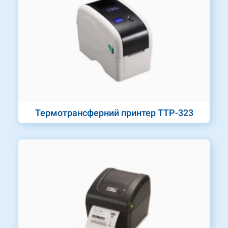
Термотрансферний принтер TTP-323