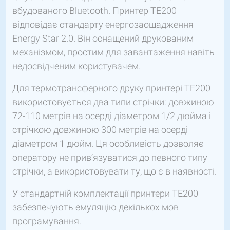
вбудованого Bluetooth. Принтер TE200
відповідає стандарту енергозаощадження
Energy Star 2.0. Він оснащений друкованим
механізмом, простим для завантаження навіть
недосвідченим користувачем.
Для термотрансферного друку принтері TE200
використовується два типи стрічки: довжиною
72-110 метрів на осерді діаметром 1/2 дюйма і
стрічкою довжиною 300 метрів на осерді
діаметром 1 дюйм. Ця особливість дозволяє
оператору не прив’язуватися до певного типу
стрічки, а використовувати ту, що є в наявності.
У стандартній комплектації принтери TE200
забезпечують емуляцію декількох мов
програмування.