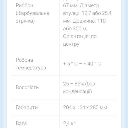
Риббон
67 мм; Діаметр
(Фарбувальна
втулки: 12,7 або 25,4
стрічка)
мм; Довжина: 110
або 300 м;
Орієнтація: по
центру
Робоча
+ 5 ° C – + 40 ° C
температура
25 – 85% (без
Вологість
конденсації)
Габарити
204 x 164 x 280 мм
Вага
2,4 кг