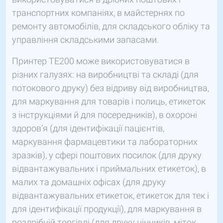
транспортних компаніях, в майстернях по
ремонту автомобілів, для складського обліку та
управління складськими запасами.
Принтер TE200 може використовуватися в
різних галузях: на виробництві та складі (для
потокового друку) без відриву від виробництва,
для маркування для товарів і полиць, етикеток
з інструкціями й для посередників), в охороні
здоров’я (для ідентифікації пацієнтів,
маркування фармацевтики та лабораторних
зразків), у сфері поштових посилок (для друку
відвантажувальних і приймальних етикеток), в
малих та домашніх офісах (для друку
відвантажувальних етикеток, етикеток для тек і
для ідентифікації продукції), для маркування в
роздрібній торгівлі (для друку цінників, міток