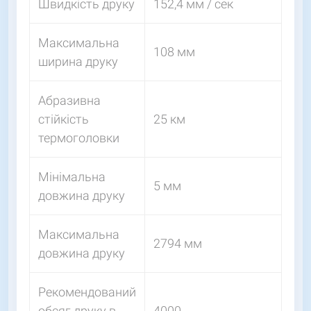
Швидкість друку
152,4 мм / сек
Максимальна
108 мм
ширина друку
Абразивна
стійкість
25 км
термоголовки
Мінімальна
5 мм
довжина друку
Максимальна
2794 мм
довжина друку
Рекомендований
обсяг друку в
4000