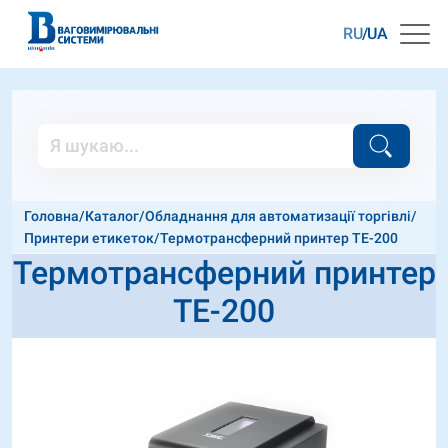
RU
UA
Головна
/
Каталог
/
Обладнання для автоматизації торгівлі
/
Принтери етикеток
/
Термотрансферний принтер TE-200
Термотрансферний принтер
TE-200