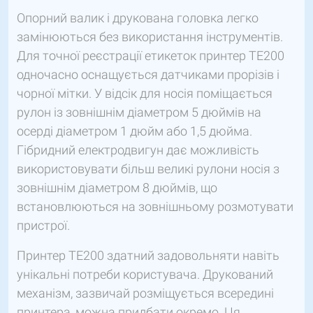
Опорний валик і друкована головка легко
замінюються без використання інструментів.
Для точної реєстрації етикеток принтер TE200
одночасно оснащується датчиками прорізів і
чорної мітки. У відсік для носія поміщається
рулон із зовнішнім діаметром 5 дюймів на
осерді діаметром 1 дюйм або 1,5 дюйма.
Гібридний електродвигун дає можливість
використовувати більш великі рулони носія з
зовнішнім діаметром 8 дюймів, що
встановлюються на зовнішньому розмотувати
пристрої.
Принтер TE200 здатний задовольняти навіть
унікальні потреби користувача. Друкований
механізм, зазвичай розміщується всередині
принтера, можна придбати окремо. Ця