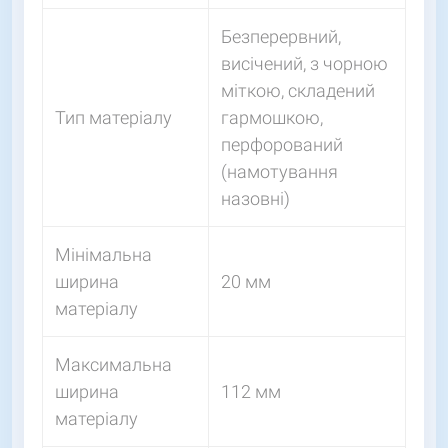
Безперервний,
висічений, з чорною
міткою, складений
Тип матеріалу
гармошкою,
перфорований
(намотування
назовні)
Мінімальна
ширина
20 мм
матеріалу
Максимальна
ширина
112 мм
матеріалу