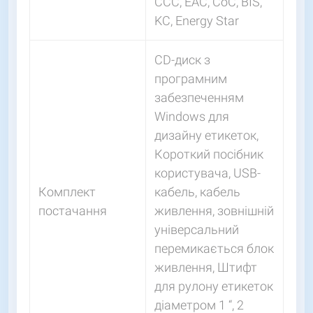
CCC, EAC, CoC, BIS,
KC, Energy Star
CD-диск з
програмним
забезпеченням
Windows для
дизайну етикеток,
Короткий посібник
користувача, USB-
Комплект
кабель, кабель
постачання
живлення, зовнішній
універсальний
перемикається блок
живлення, Штифт
для рулону етикеток
діаметром 1 “, 2