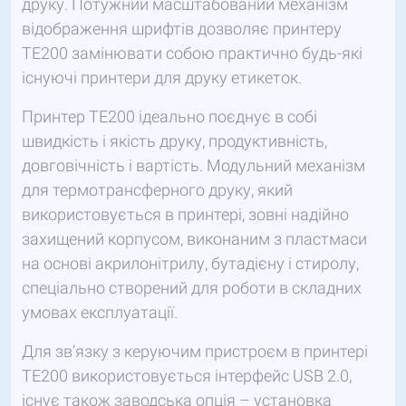
друку. Потужний масштабований механізм
відображення шрифтів дозволяє принтеру
ТЕ200 замінювати собою практично будь-які
існуючі принтери для друку етикеток.
Принтер TE200 ідеально поєднує в собі
швидкість і якість друку, продуктивність,
довговічність і вартість. Модульний механізм
для термотрансферного друку, який
використовується в принтері, зовні надійно
захищений корпусом, виконаним з пластмаси
на основі акрилонітрилу, бутадієну і стиролу,
спеціально створений для роботи в складних
умовах експлуатації.
Для зв’язку з керуючим пристроєм в принтері
TE200 використовується інтерфейс USB 2.0,
існує також заводська опція – установка