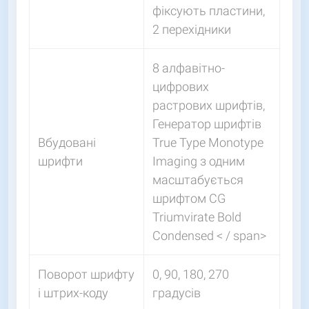
фіксують пластини,
2 перехідники
8 алфавітно-
цифрових
растрових шрифтів,
Генератор шрифтів
Вбудовані
True Type Monotype
шрифти
Imaging з одним
масштабується
шрифтом CG
Triumvirate Bold
Condensed < / span>
Поворот шрифту
0, 90, 180, 270
і штрих-коду
градусів