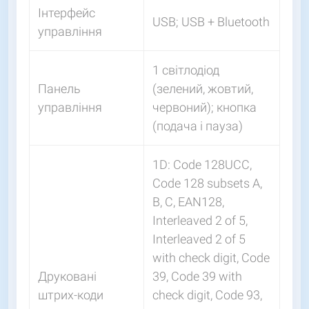
Інтерфейс
USB; USB + Bluetooth
управління
1 світлодіод
Панель
(зелений, жовтий,
управління
червоний); кнопка
(подача і пауза)
1D: Code 128UCC,
Code 128 subsets A,
B, C, EAN128,
Interleaved 2 of 5,
Interleaved 2 of 5
with check digit, Code
Друковані
39, Code 39 with
штрих-коди
check digit, Code 93,