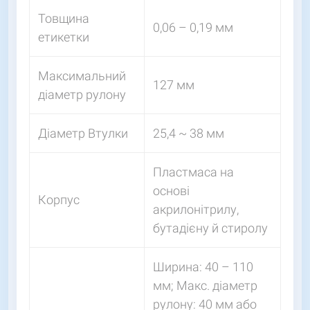
Товщина
0,06 – 0,19 мм
етикетки
Максимальний
127 мм
діаметр рулону
Діаметр Втулки
25,4 ~ 38 мм
Пластмаса на
основі
Корпус
акрилонітрилу,
бутадієну й стиролу
Ширина: 40 – 110
мм; Макс. діаметр
рулону: 40 мм або