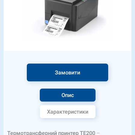
Замовити
Опис
Характеристики
Термотрансферний принтер TE200
–