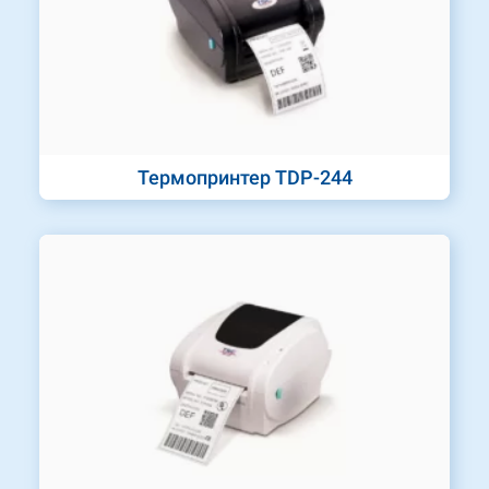
Термопринтер TDP-244