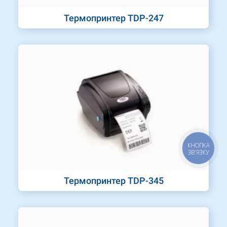
Термопринтер TDP-247
КНОПКА
ЗВ'ЯЗКУ
Термопринтер TDP-345