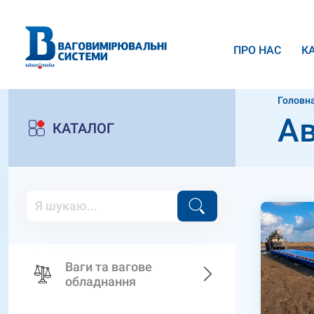
ПРО НАС
К
Головн
Ав
КАТАЛОГ
Ваги та вагове
обладнання