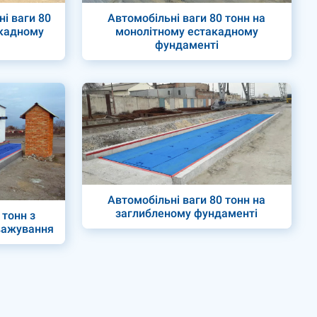
ні ваги 80
Автомобільні ваги 80 тонн на
акадному
монолітному естакадному
фундаменті
Автомобільні ваги 80 тонн на
заглибленому фундаменті
 тонн з
важування