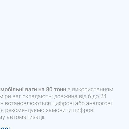
мобільні ваги на 80 тонн
з використанням
міри ваг складають: довжина від 6 до 24
онн встановлюються цифрові або аналогові
ння рекомендуємо замовити цифрові
му автоматизації.