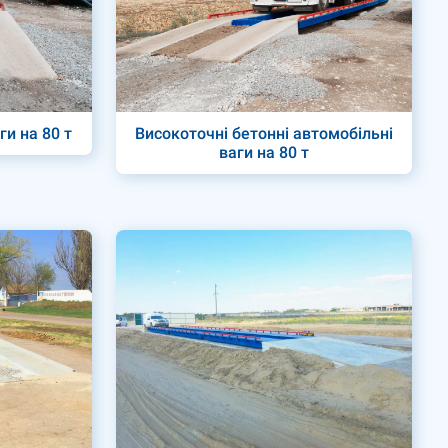
ги на 80 т
Високоточні бетонні автомобільні
ваги на 80 т