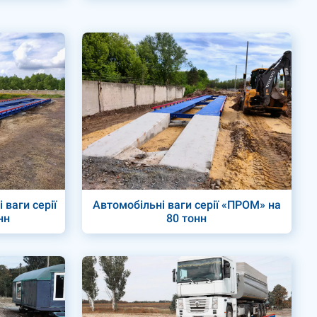
 ваги серії
Автомобільні ваги серії «ПРОМ» на
нн
80 тонн