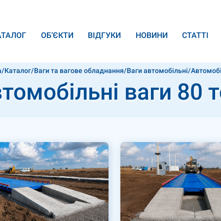
АТАЛОГ
ОБ’ЄКТИ
ВІДГУКИ
НОВИНИ
СТАТТІ
а
/
Каталог
/
Ваги та вагове обладнання
/
Ваги автомобільні
/
Автомобі
томобільні ваги 80 