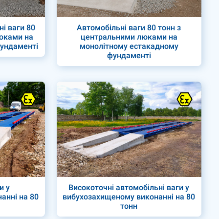
ні ваги 80
Автомобільні ваги 80 тонн з
юками на
центральними люками на
фундаменті
монолітному естакадному
фундаменті
и у
Високоточні автомобільні ваги у
анні на 80
вибухозахищеному виконанні на 80
тонн