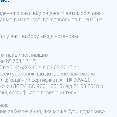
ас:
дення оцінки відповідності автомобільних
аємо в наявності всі дозволи та ліцензії на
ипу ваг і вибору місця установки;
для найвимогливіших;
ки № 703.12.12;
іт АЕ № 639340 від 03.03.2015 р.;
оектувальник, що дозволяє нам якісно і
ліфікаційний сертифікат АР № 009420.
стю (ДСТУ ISO 9001: 2015) від 21.03.2018 р.;
їні, сертифікатів перевірки типу
їні;
не забезпечення, яке може бути додатково