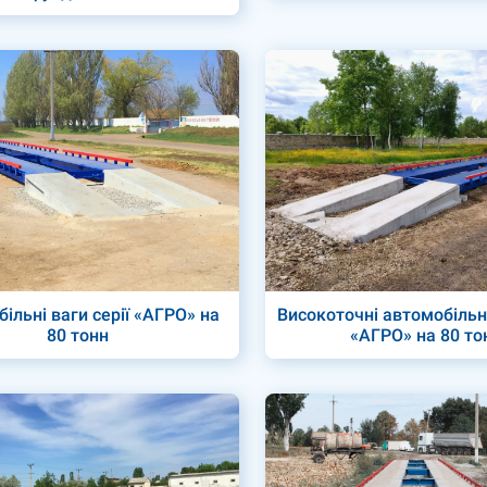
ільні ваги серії «АГРО» на
Високоточні автомобільні
80 тонн
«АГРО» на 80 то