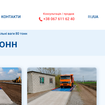
Консультація / продаж
КОНТАКТИ
RU
UA
+38 067 611 62 40
льні ваги 80 тонн
тонн