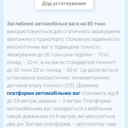
Дод.устаткування
Заглиблені автомобільні ваги на 80 тонн
використовуються для статичного зважування
вантажного транспорту. Основною відмінністю
високоточних ваг є підвищена точність
зважування до 50 тонн ціна поділки – 10 кг,
понад – 20 кг, а на вагах стандартної точності
до 50 тонн 20 кг, понад – 50 кг. Це досягається
установкою високоточних тензометричних
датчиків класу точності (С5). Довжина
платформи автомобільних ваг
становить від 8
до 24 метрів, ширина – 3 метри. Платформа
автомобільних ваг складається з мобільних
секцій довжиною по 6 метрів, які монтуються
два дні. Вагова платформа – ортотропна і має