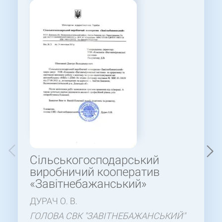
Сільськогосподарський
виробничий кооператив
«Завітнебажанський»
ДУРАЧ О. В.
ГОЛОВА СВК "ЗАВІТНЕБАЖАНСЬКИЙ"