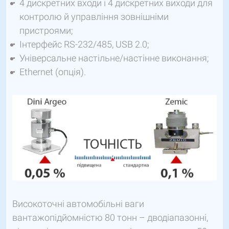
4 дискретних входи і 4 дискретних виходи для
контролю й управління зовнішніми
пристроями;
Інтерфейс RS-232/485, USB 2.0;
Універсальне настільне/настінне виконання;
Ethernet (опція).
Високоточні автомобільні ваги
вантажопідйомністю 80 тонн – дводіапазонні,