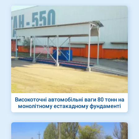
Високоточні автомобільні ваги 80 тонн на
монолітному естакадному фундаменті