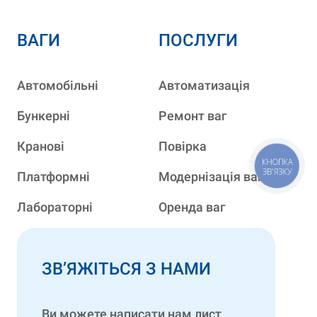
ВАГИ
ПОСЛУГИ
Автомобільні
Автоматизація
Бункерні
Ремонт ваг
Кранові
Повірка
КНОПКА
ЗВ'ЯЗКУ
Платформні
Модернізація ваг
Лабораторні
Оренда ваг
ЗВ’ЯЖІТЬСЯ З НАМИ
Ви можете написати нам лист