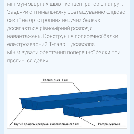
мінімум зварних швів і концентраторів напруг.
Завдяки оптимальному розташуванню слідової
секції на ортотропних несучих балках
досягається рівномірний розподіл
навантажень. Конструкція поперечної балки –
електрозварний Т-тавр – дозволяє
мінімізувати обертання поперечної балки при
прогині слідових.