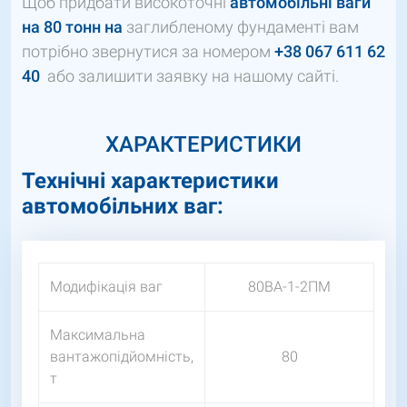
Щоб придбати високоточні
автомобільні ваги
на 80 тонн на
заглибленому фундаменті вам
потрібно звернутися за номером
+38 067 611 62
40
або залишити заявку на нашому сайті.
ХАРАКТЕРИСТИКИ
Технічні характеристики
автомобільних ваг:
Модифікація ваг
80ВА-1-2ПМ
Максимальна
вантажопідйомність,
80
т