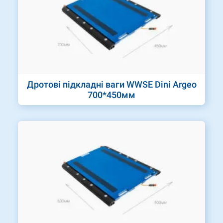
Дротові підкладні ваги WWSЕ Dini Argeo
700*450мм