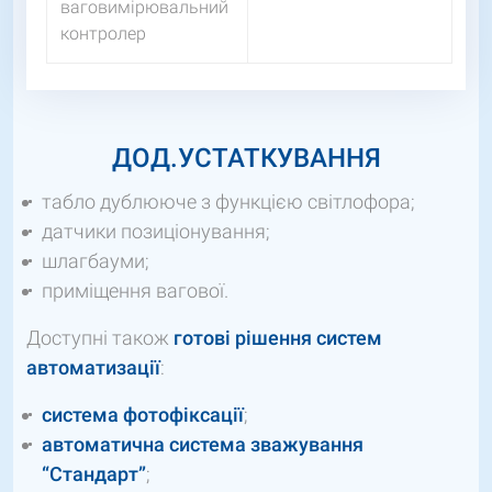
ваговимірювальний
контролер
ДОД.УСТАТКУВАННЯ
табло дублююче з функцією світлофора;
датчики позиціонування;
шлагбауми;
приміщення вагової.
Доступні також
готові рішення систем
автоматизації
:
система фотофіксації
;
автоматична система зважування
“Стандарт”
;