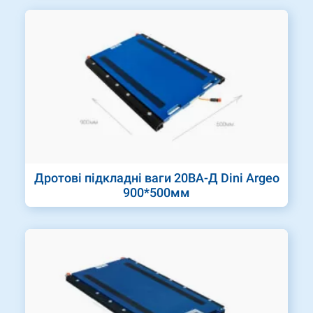
Дротові підкладні ваги 20ВА-Д Dini Argeo
900*500мм