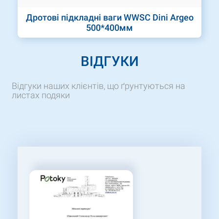
Дротові підкладні ваги WWSС Dini Argeo
500*400мм
ВІДГУКИ
Відгуки наших клієнтів, що ґрунтуються на
листах подяки