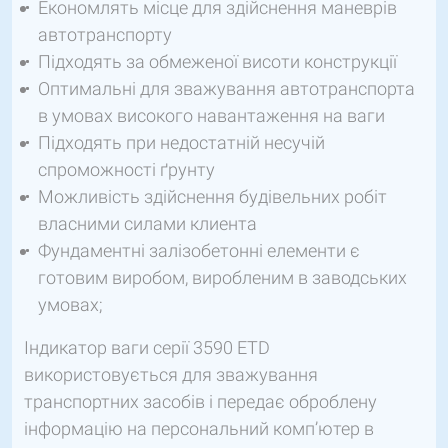
Економлять місце для здійснення маневрів
автотранспорту
Підходять за обмеженої висоти конструкції
Оптимальні для зважування автотранспорта
в умовах високого навантаження на ваги
Підходять при недостатній несучій
спроможності ґрунту
Можливість здійснення будівельних робіт
власними силами клиента
Фундаментні залізобетонні елементи є
готовим виробом, виробленим в заводських
умовах;
Індикатор ваги серії 3590 ETD
використовується для зважування
транспортних засобів і передає оброблену
інформацію на персональний комп’ютер в