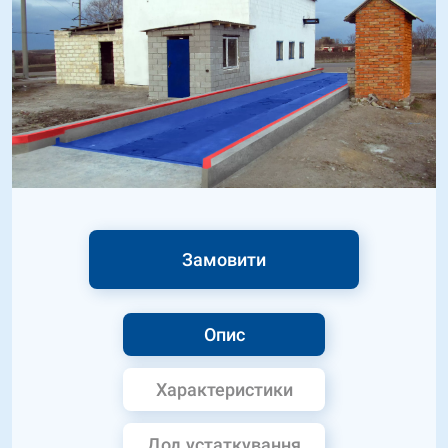
Замовити
Опис
Характеристики
Дод.устаткування