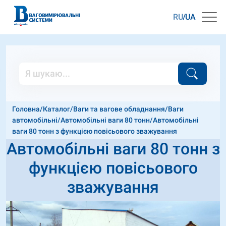
RU
UA
Головна
/
Каталог
/
Ваги та вагове обладнання
/
Ваги
автомобільні
/
Автомобільні ваги 80 тонн
/
Автомобільні
ваги 80 тонн з функцією повісьового зважування
Автомобільні ваги 80 тонн з
функцією повісьового
зважування