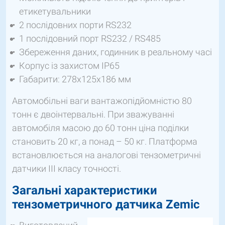
етикетувальники
2 послідовних порти RS232
1 послідовний порт RS232 / RS485
Збереження даних, годинник в реальному часі
Корпус із захистом IP65
Габарити: 278х125х186 мм
Автомобільні ваги вантажопідйомністю 80
тонн є двоінтервальні. При зважуванні
автомобіля масою до 60 тонн ціна поділки
становить 20 кг, а понад – 50 кг. Платформа
встановлюється на аналогові тензометричні
датчики III класу точності.
Загальні характеристики
тензометричного датчика Zemic