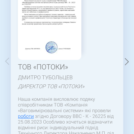
ТОВ «ПОТОКИ»
ДМИТРО ТУБОЛЬЦЕВ
ДИРЕКТОР ТОВ «ПОТОКИ»
Наша компанія висловлює подяку
співробітникам ТОВ «Компанія
«Ваговимірювальні системи» які провели
роботи
згідно Договору ВВС - К - 26225 від
25.08.2023 Особливо хочеться відзначити
відмінні риси: індивідуальний підхід
Технічного Директора Наказненко М.П. під