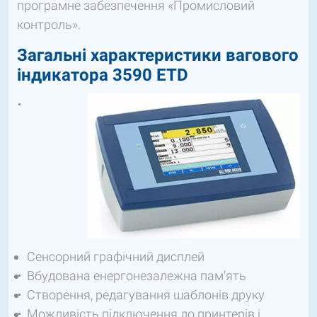
програмне забезпечення «Промисловий
контроль».
Загальні характеристики вагового
індикатора 3590 ETD
Сенсорний графічний дисплей
Вбудована енергонезалежна пам’ять
Створення, редагування шаблонів друку
Можливість підключення до принтерів і