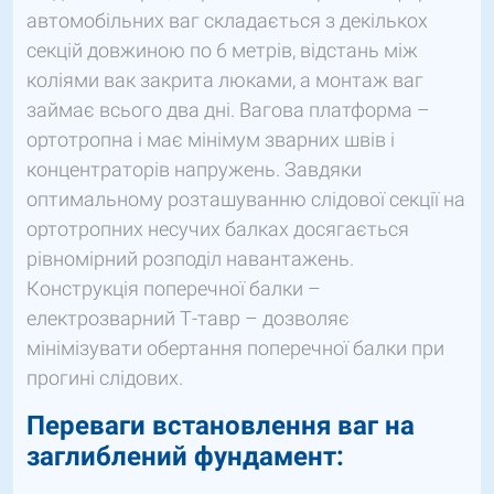
автомобільних ваг складається з декількох
секцій довжиною по 6 метрів, відстань між
коліями вак закрита люками, а монтаж ваг
займає всього два дні. Вагова платформа –
ортотропна і має мінімум зварних швів і
концентраторів напружень. Завдяки
оптимальному розташуванню слідової секції на
ортотропних несучих балках досягається
рівномірний розподіл навантажень.
Конструкція поперечної балки –
електрозварний Т-тавр – дозволяє
мінімізувати обертання поперечної балки при
прогині слідових.
Переваги встановлення ваг на
заглиблений фундамент: