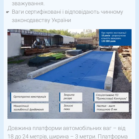
зважування.
Ваги сертифіковані і відповідають чинному
законодавству України
Довжина платформи автомобільних ваг – від
18 до 24 метрів, ширина – 3 метри. Платформа