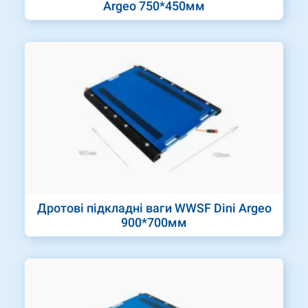
Argeo 750*450мм
Дротові підкладні ваги WWSF Dini Argeo
900*700мм