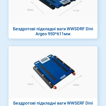
Бездротові підкладні ваги WWSDRF Dini
Argeo 950*611мм
Бездротові підкладні ваги WWSERF Dini