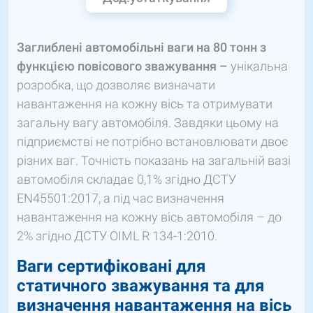
Заглиблені автомобільні ваги на 80 тонн з
функцією повісового зважування –
унікальна
розробка, що дозволяє визначати
навантаження на кожну вісь та отримувати
загальну вагу автомобіля. Завдяки цьому на
підприємстві не потрібно встановлювати двоє
різних ваг. Точність показань на загальній вазі
автомобіля складає 0,1% згідно ДСТУ
EN45501:2017, а під час визначення
навантаження на кожну вісь автомобіля – до
2% згідно ДСТУ OIML R 134-1:2010.
Ваги сертифіковані для
статичного зважування та для
визначення навантаження на вісь