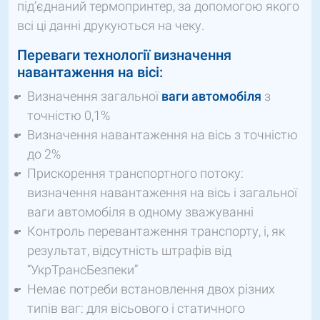
під’єднаний термопринтер, за допомогою якого
всі ці данні друкуються на чеку.
Переваги технології визначення
навантаження на вісі:
Визначення загальної
ваги автомобіля
з
точністю 0,1%
Визначення навантаження на вісь з точністю
до 2%
Прискорення транспортного потоку:
визначення навантаження на вісь і загальної
ваги автомобіля в одному зважуванні
Контроль перевантаження транспорту, і, як
результат, відсутність штрафів від
“УкрТрансБезпеки”
Немає потреби встановлення двох різних
типів ваг: для вісьового і статичного