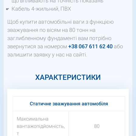
що впливають на точність показань
Кабель 4-жильний, ПВХ
Щоб купити автомобільні ваги з функцією
зважування по вісям на 80 тонн на
заглибленному фундаменті вам потрібно
звернутися за номером
+38 067 611 62 40
або
залишити заявку у нас на сайті.
ХАРАКТЕРИСТИКИ
Статичне зважування автомобіля
Максимальна
вантажопідйомність,
80
т