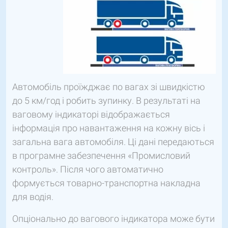
Автомобіль проїжджає по вагах зі швидкістю
до 5 км/год і робить зупинку. В результаті на
ваговому індикаторі відображається
інформація про навантаження на кожну вісь і
загальна вага автомобіля. Ці дані передаються
в програмне забезпечення «Промисловий
контроль». Після чого автоматично
формується товарно-транспортна накладна
для водія.
Опціонально до вагового індикатора може бути