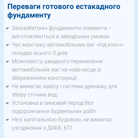
Переваги готового естакадного
фундаменту
Залізобетонні фундаментні елементи –
виготовляються в заводських умовах
Час монтажу автомобільних ваг «під ключ»
складає всього 5 днів
Можливість швидкого перенесення
автомобільних ваг на нове місце зі
збереженням конструкції
Не вимагає навісу і системи дренажу для
збору стічних вод
Установка в зимовий період без
подорожчання будівельних робіт
Не є капітальною будовою, не вимагає
узгодження з ДАБК, БТІ