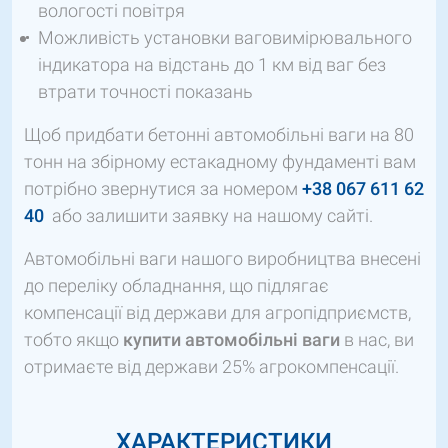
вологості повітря
Можливість установки ваговимірювального
індикатора на відстань до 1 км від ваг без
втрати точності показань
Щоб придбати бетонні автомобільні ваги на 80
тонн на збірному естакадному фундаменті вам
потрібно звернутися за номером
+38 067 611 62
40
або залишити заявку на нашому сайті.
Автомобільні ваги нашого виробництва внесені
до переліку обладнання, що підлягає
компенсації від держави для агропідприємств,
тобто якщо
купити
автомобільні ваги
в нас, ви
отримаєте від держави 25% агрокомпенсації.
ХАРАКТЕРИСТИКИ