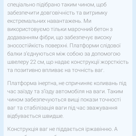
спеціально підібрано таким чином, щоб
забезпечити довговічність та витримку
екстремальних навантажень. Ми
використовуємо тільки марочний бетон з
додаванням фібри, що забезпечує високу
зносостійкість поверхні. Платформи слідової
балки з’єднуються між собою за допомогою
швелеру 22 см, що надає конструкції жорсткість
та позитивно впливає на точність ваг.
Платформа інертна, не спричиняє коливань під
час заїзду та з’їзду автомобіля на ваги. Таким
чином забезпечуються вищі покази точності
ваг та стабілізація ваги під час зважування
відбувається швидше.
Конструкція ваг не піддається іржавінню. А