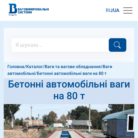
RU
UA
Головна
/
Каталог
/
Ваги та вагове обладнання
/
Ваги
автомобільні
/
Бетонні автомобільні ваги на 80 т
Бетонні автомобільні ваги
на 80 т