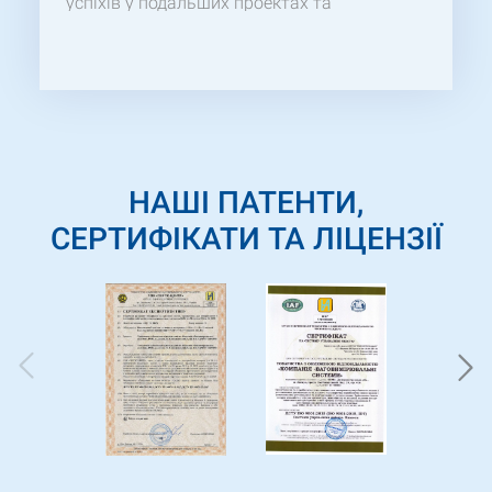
успіхів у подальших проектах та
сподіваємось на плідну співпрацю.
НАШІ ПАТЕНТИ,
СЕРТИФІКАТИ ТА ЛІЦЕНЗІЇ