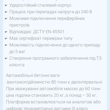
Ударостійкий сталевий корпус
Працює при перепадах напруги до 340 В
Можливе підключення периферійних
пристроїв
Відповідає: ДСТУ EN 45501
Має сертифікат перевірки типу
Можливість підключення до одного приладу
до 5 ваг
Створення програмного забезпечення під ТЗ
клієнта
Автомобільні бетонні ваги
вантажопідйомністю 80 тонн є двоінтервальні.
При зважуванні автомобіля масою до 60 тонн
ціна поділки становить 20 кг, а понад – 50 кг.
Платформа встановлюється на аналогові або
цифрові тензометричні датчики III класу