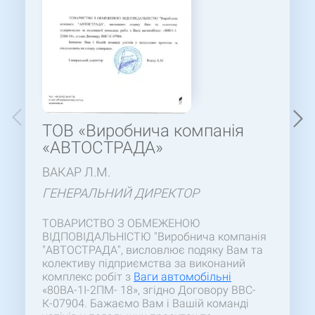
ТОВ «Виробнича компанія
«АВТОСТРАДА»
ВАКАР Л.М.
ГЕНЕРАЛЬНИЙ ДИРЕКТОР
ТОВАРИСТВО З ОБМЕЖЕНОЮ
ВІДПОВІДАЛЬНІСТЮ "Виробнича компанія
"АВТОСТРАДА", висловлює подяку Вам та
колективу підприємства за виконаний
комплекс робіт з
Ваги автомобільні
«80ВА-1І-2ПМ- 18», згідно Договору ВВС-
К-07904. Бажаємо Вам і Вашій команді