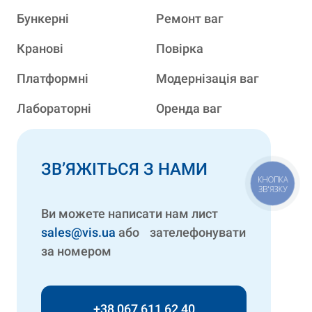
Бункерні
Ремонт ваг
Кранові
Повірка
Платформні
Модернізація ваг
Лабораторні
Оренда ваг
ЗВ’ЯЖІТЬСЯ З НАМИ
КНОПКА
ЗВ'ЯЗКУ
Ви можете написати нам лист
sales@vis.ua
або зателефонувати
за номером
+38 067 611 62 40