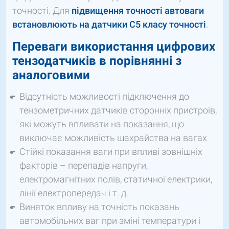
точності. Для
підвищення точності автоваги
встановлюють на датчики С5 класу точності
.
Переваги використання цифрових
тензодатчиків в порівнянні з
аналоговими
Відсутність можливості підключення до
тензометричних датчиків сторонніх пристроїв,
які можуть впливати на показання, що
виключає можливість шахрайства на вагах
Стійкі показання ваги при впливі зовнішніх
факторів – перепадів напруги,
електромагнітних полів, статичної електрики,
лінії електропередач і т. д.
Виняток впливу на точність показань
автомобільних ваг при зміні температури і