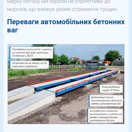
марку бетону ми обрали не сприятливу до
морозів, що знижує ризик отримання тріщин.
Переваги автомобільних бетонних
ваг