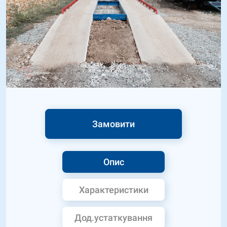
Замовити
Опис
Характеристики
Дод.устаткування