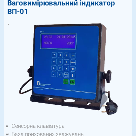
Ваговимірювальний індикатор
ВП-01
Сенсорна клавіатура
База прихованих зважувань