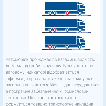
Автомобіль проїжджає по вагах зі швидкістю
до 5 км/год і робить зупинку. В результаті на
ваговому індикаторі відображається
інформація про навантаження на кожну вісь і
загальна вага автомобіля. Ці дані передаються
в програмне забезпечення «Промисловий
контроль». Після чого автоматично
формується товарно-транспортна накладна