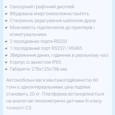
Сенсорний графічний дисплей
Вбудована енергонезалежна пам’ять
Створення, редагування шаблонів друку
Можливість підключення до принтерів і
етикетувальники
2 послідовних порти RS232
1 послідовний порт RS232 / RS485
Збереження даних, годинник в реальному часі
Корпус із захистом IP65
Габарити: 278х125х186 мм
Автомобільні ваги вантажопідйомністю 60
тонн є одноінтервальними, ціна поділки
становить 20 кг. Платформа встановлюється
на аналогові тензометричні датчики ІІІ класу
точності C3.