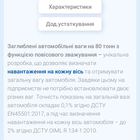
Характеристики
Дод.устаткування
Заглиблені автомобільні ваги на 80 тонн з
функцією повісового зважування –
унікальна
розробка, що дозволяє визначати
навантаження на кожну вісь
та отримувати
загальну вагу автомобіля. Завдяки цьому на
підприємстві не потрібно встановлювати двоє
різних ваг. Точність показань на загальній вазі
автомобіля складає 0,1% згідно ДСТУ
EN45501:2017, а під час визначення
навантаження на кожну вісь автомобіля – до
2% згідно ДСТУ OIML R 134-1:2010.