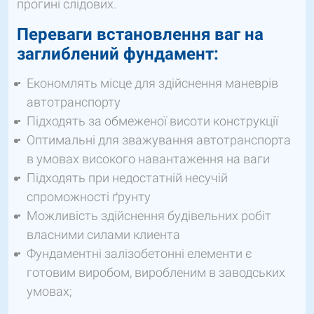
прогині слідових.
Переваги встановлення ваг на
заглиблений фундамент:
Економлять місце для здійснення маневрів
автотранспорту
Підходять за обмеженої висоти конструкції
Оптимальні для зважування автотранспорта
в умовах високого навантаження на ваги
Підходять при недостатній несучій
спроможності ґрунту
Можливість здійснення будівельних робіт
власними силами клиента
Фундаментні залізобетонні елементи є
готовим виробом, виробленим в заводських
умовах;