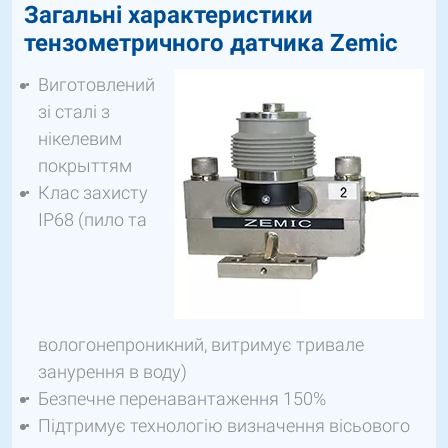
Загальні характеристики
тензометричного датчика Zemic
Виготовлений
зі сталі з
нікелевим
покрыттям
Клас захисту
IP68 (пило та
вологонепроникний, витримує тривале
занурення в воду)
Безпечне перенавантаження 150%
Підтримує технологію визначення вісьового