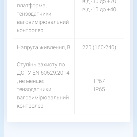
від -30 до +70
платформа,
від -10 до +40
тензодатчики
ваговимірювальний
контролер
Напруга живлення, В
220 (160-240)
Ступінь захисту по
ДСТУ EN 60529:2014
, не менше:
IP67
тензодатчики
IP65
ваговимірювальний
контролер