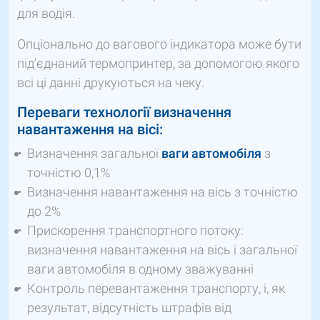
для водія.
Опціонально до вагового індикатора може бути
під’єднаний термопринтер, за допомогою якого
всі ці данні друкуються на чеку.
Переваги технології визначення
навантаження на вісі:
Визначення загальної
ваги автомобіля
з
точністю 0,1%
Визначення навантаження на вісь з точністю
до 2%
Прискорення транспортного потоку:
визначення навантаження на вісь і загальної
ваги автомобіля в одному зважуванні
Контроль перевантаження транспорту, і, як
результат, відсутність штрафів від