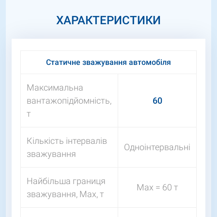
ХАРАКТЕРИСТИКИ
Статичне зважування автомобіля
Максимальна
вантажопідйомність,
60
т
Кількість інтервалів
Одноінтервальні
зважування
Найбільша границя
Мах = 60 т
зважування, Мах, т