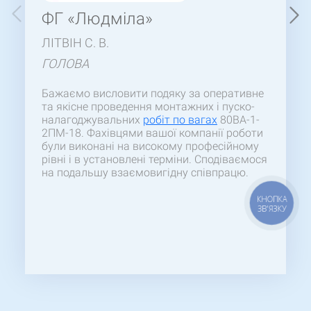
ФГ «Людміла»
ЛІТВІН С. В.
ГОЛОВА
Бажаємо висловити подяку за оперативне
та якісне проведення монтажних і пуско-
налагоджувальних
робіт по вагах
80ВА-1-
2ПМ-18. Фахівцями вашої компанії роботи
були виконані на високому професійному
рівні і в установлені терміни. Сподіваємося
на подальшу взаємовигідну співпрацю.