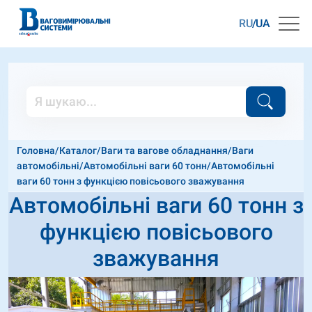
RU
UA
Головна
/
Каталог
/
Ваги та вагове обладнання
/
Ваги
автомобільні
/
Автомобільні ваги 60 тонн
/
Автомобільні
ваги 60 тонн з функцією повісьового зважування
Автомобільні ваги 60 тонн з
функцією повісьового
зважування