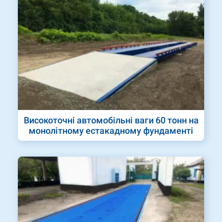
Високоточні автомобільні ваги 60 тонн на
монолітному естакадному фундаменті