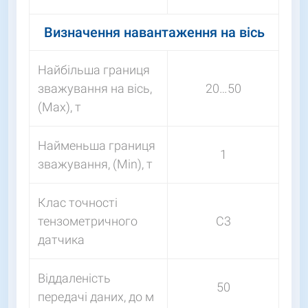
Визначення навантаження на вісь
Найбільша границя
зважування на вісь,
20…50
(Max), т
Найменьша границя
1
зважування, (Min), т
Клас точності
тензометричного
С3
датчика
Віддаленість
50
передачі даних, до м