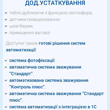
ДОД.УСТАТКУВАННЯ
табло дублююче з функцією світлофора;
датчики позиціонування;
шлагбауми;
приміщення вагової.
Доступні також
готові рішення систем
автоматизації
:
система фотофіксації
;
автоматична система зважування
“Стандарт”
;
автоматизована система зважування
“Контроль плюс”
;
автоматична система зважування “Стандарт
плюс”
;
система автоматизації з інтеграцією в 1С
.