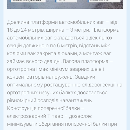
Довжина платформи автомобільних ваг – від
18 до 24 метрів, ширина – 3 метри. Платформа
автомобільних ваг складається з декількох
секцій довжиною по 6 метрів, відстань між
коліями вак закрита люками, а монтаж ваг
займає всього два дні. Вагова платформа –
ортотропна і має мінімум зварних швів і
концентраторів напружень. Завдяки
оптимальному розташуванню слідової секції на
ортотропних несучих балках досягається
рівномірний розподіл навантажень.
Конструкція поперечної балки –
електрозварний Т-тавр – дозволяє
мінімізувати обертання поперечної балки при