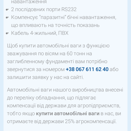
навантаження
2 послідовних порти RS232
Компенсує “паразитні” бічні навантаження,
що впливають на точність показань
Кабель 4-жильний, ПВХ
Щоб купити автомобільні ваги з функцією
зважування по вісям на 60 тонн на
заглибленному фундаменті вам потрібно
звернутися за номером
+38 067 611 62 40
або
залишити заявку у нас на сайті.
Автомобільні ваги нашого виробництва внесені
до переліку обладнання, що підлягає
компенсації від держави для агропідприємств,
тобто якщо
купити
автомобільні ваги
в нас, ви
отримаєте від держави 25% агрокомпенсації.