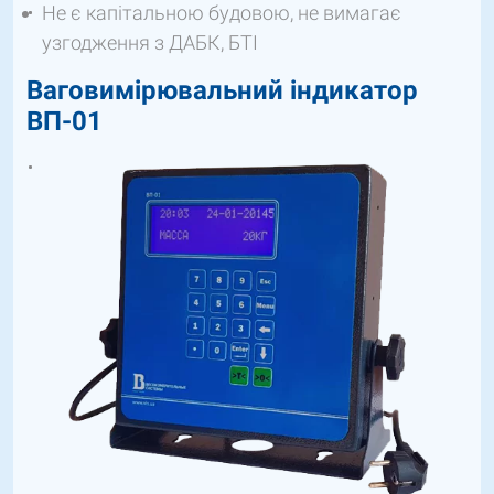
Не є капітальною будовою, не вимагає
узгодження з ДАБК, БТІ
Ваговимірювальний індикатор
ВП-01