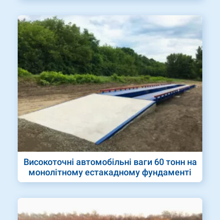
Високоточні автомобільні ваги 60 тонн на
монолітному естакадному фундаменті