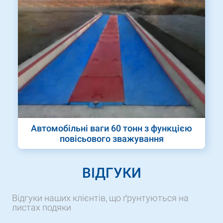
Автомобільні ваги 60 тонн з функцією
повісьового зважування
ВІДГУКИ
Відгуки наших клієнтів, що ґрунтуються на
листах подяки