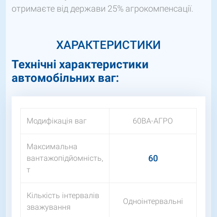
отримаєте від держави 25% агрокомпенсації.
ХАРАКТЕРИСТИКИ
Технічні характеристики
автомобільних ваг:
Модифікація ваг
60ВА-АГРО
Максимальна
60
вантажопідйомність,
т
Кількість інтервалів
Одноінтервальні
зважування