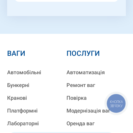
ВАГИ
ПОСЛУГИ
Автомобільні
Автоматизація
Бункерні
Ремонт ваг
Кранові
Повірка
КНОПКА
ЗВ'ЯЗКУ
Платформні
Модернізація ваг
Лабораторні
Оренда ваг