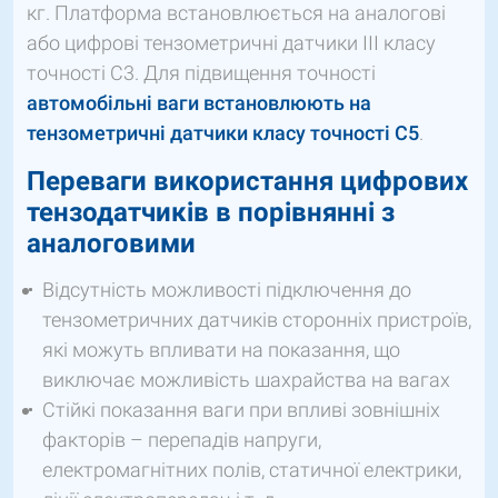
кг. Платформа встановлюється на аналогові
або цифрові тензометричні датчики ІІІ класу
точності C3. Для підвищення точності
автомобільні ваги встановлюють на
тензометричні датчики класу точності С5
.
Переваги використання цифрових
тензодатчиків в порівнянні з
аналоговими
Відсутність можливості підключення до
тензометричних датчиків сторонніх пристроїв,
які можуть впливати на показання, що
виключає можливість шахрайства на вагах
Стійкі показання ваги при впливі зовнішніх
факторів – перепадів напруги,
електромагнітних полів, статичної електрики,