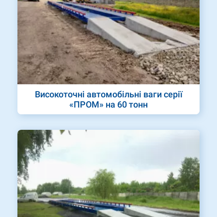
Високоточні автомобільні ваги серії
«ПРОМ» на 60 тонн