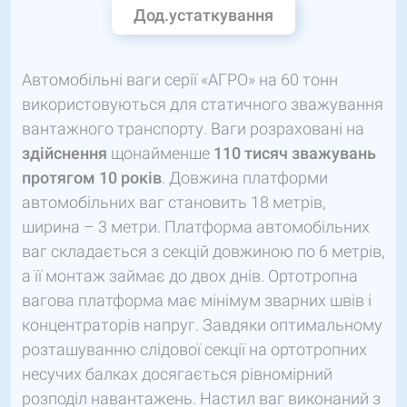
Дод.устаткування
Автомобільні ваги серії «АГРО» на 60 тонн
використовуються для статичного зважування
вантажного транспорту. Ваги розраховані на
здійснення
щонайменше
110 тисяч зважувань
протягом 10 років
. Довжина платформи
автомобільних ваг становить 18 метрів,
ширина – 3 метри. Платформа автомобільних
ваг складається з секцій довжиною по 6 метрів,
а її монтаж займає до двох днів. Ортотропна
вагова платформа має мінімум зварних швів і
концентраторів напруг. Завдяки оптимальному
розташуванню слідової секції на ортотропних
несучих балках досягається рівномірний
розподіл навантажень. Настил ваг виконаний з