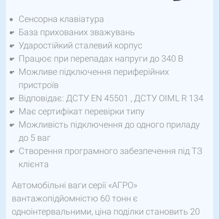
Сенсорна клавіатура
База прихованих зважувань
Ударостійкий сталевий корпус
Працює при перепадах напруги до 340 В
Можливе підключення периферійних
пристроїв
Відповідає: ДСТУ EN 45501 , ДСТУ OIML R 134
Має сертифікат перевірки типу
Можливість підключення до одного приладу
до 5 ваг
Створення програмного забезпечення під ТЗ
клієнта
Автомобільні ваги серії «АГРО»
вантажопідйомністю 60 тонн є
одноінтервальними, ціна поділки становить 20