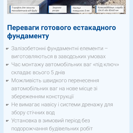
Переваги готового естакадного
фундаменту
Залізобетонні фундаментні елементи –
виготовляються в заводських умовах
Час монтажу автомобільних ваг «під ключ»
складає всього 5 днів
Можливість швидкого перенесення
автомобільних ваг на нове місце зі
збереженням конструкції
Не вимагає навісу і системи дренажу для
збору стічних вод
Установка в зимовий період без
подорожчання будівельних робіт