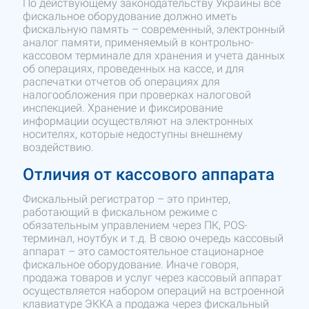
По действующему законодательству Украины все
фискальное оборудование должно иметь
фискальную память – современный, электронный
аналог памяти, применяемый в контрольно-
кассовом терминале для хранения и учета данных
об операциях, проведенных на кассе, и для
распечатки отчетов об операциях для
налогообложения при проверках налоговой
инспекцией. Хранение и фиксирование
информации осуществляют на электронных
носителях, которые недоступны внешнему
воздействию.
Отличия от кассового аппарата
Фискальный регистратор – это принтер,
работающий в фискальном режиме с
обязательным управлением через ПК, POS-
терминал, ноутбук и т.д. В свою очередь кассовый
аппарат – это самостоятельное стационарное
фискальное оборудование. Иначе говоря,
продажа товаров и услуг через кассовый аппарат
осуществляется набором операций на встроенной
клавиатуре ЭККА а продажа через фискальный