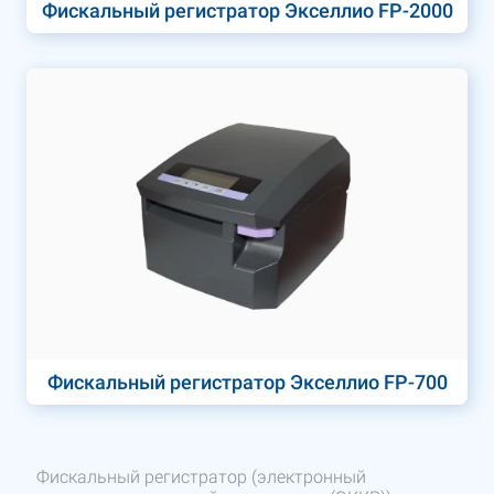
Фискальный регистратор Экселлио FP-2000
Фискальный регистратор Экселлио FP-700
Фискальный регистратор (электронный