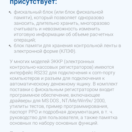
присутствует:
фискальный блок (или блок фискальной
памяти), который позволяет одноразово
заносить, длительно хранить, многоразово
считывать и невозможность изменить
итоговую информации об объеме расчетных
операций;
блок памяти для хранения контрольной ленты в
электронной форме (КЛЭФ).
У многих моделей ЭККР (электронных
контрольно-кассовых регистраторов) имеются
интерфейс RS232 для подключения к com-порту
компьютеров и разъем для подключения к
автоматическому денежному ящику. В комплект
поставки с фискальным регистратором входит
программное обеспечение, включающее
драйверы для MS DOS , NT/Me/Win9x/ 2000,
утилиты тестов, пример программирования,
паспорт РРО и подробная документация, в т. ч.
руководство для пользователя, а также памятка
основных по набору основных функций.