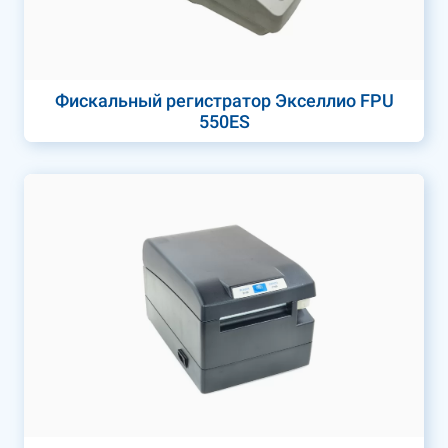
Фискальный регистратор Экселлио FPU
550ES