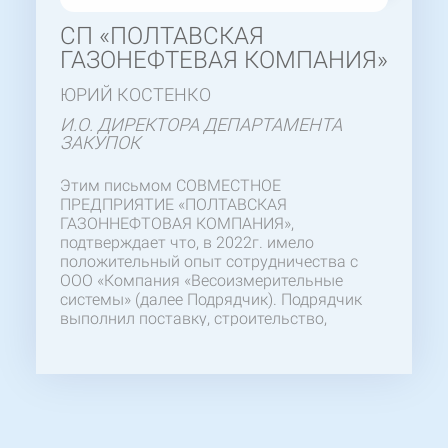
СП «ПОЛТАВСКАЯ
ГАЗОНЕФТЕВАЯ КОМПАНИЯ»
ЮРИЙ КОСТЕНКО
И.О. ДИРЕКТОРА ДЕПАРТАМЕНТА
ЗАКУПОК
Этим письмом СОВМЕСТНОЕ
ПРЕДПРИЯТИЕ «ПОЛТАВСКАЯ
ГАЗОННЕФТОВАЯ КОМПАНИЯ»,
подтверждает что, в 2022г. имело
положительный опыт сотрудничества с
ООО «Компания «Весоизмерительные
системы» (далее Подрядчик). Подрядчик
выполнил поставку, строительство,
монтаж и пусконаладку весов
автомобильных «80ВА-1-2ПМ-18». Желаем
отметить компетентность и
профессионализм Вашего персонала,
особенно ГИПа, осуществлявшего
своевременный контроль на протяжении