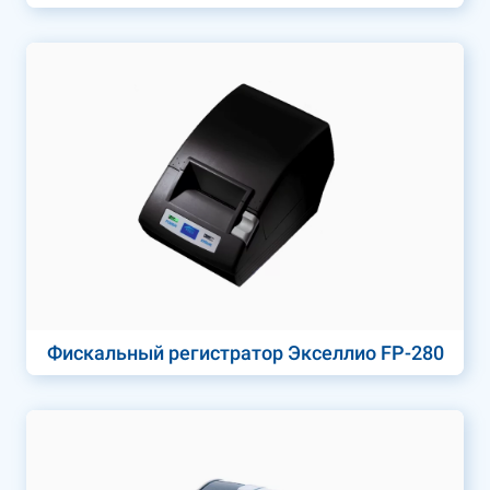
Фискальный регистратор Экселлио FP-280