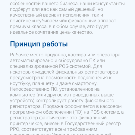
особенностей вашего бизнеса, наши консультанты
подберут для вас как самый дешевый, но
качественный вариант исполнения, так и
поистине «неубиваемый» фискальный аппарат
премиум класса, в любом случае, это будет
идеальное сочетание цена-качество.
Принцип работы
Рабочее место продавца, кассира или оператора
автоматизировано и оборудовано ПК или
специализированной POS-системой. Для
некоторых моделей фискальных регистраторов
предусмотрена возможность подключения к
ноутбуку, планшету и даже смартфону.
Непосредственно ПО, установленное на
компьютер (или другое из приведенных выше
устройств) контролирует работу фискального
регистратора. Продажа оформляется в кассовом
программном обеспечении (ПО) на POS-системе, а
регистратор фактически - это фискальный
принтер чеков, внесен в Государственный реестр
РРО, соответствует всем требованиям
законодательства Украины и отправляющий