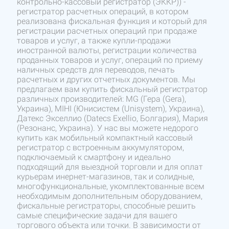
контрольно-кассовый регистратор (ЭККР)) -
регистратор расчетных операций, в котором
реализована фискальная функция и который для
регистрации расчетных операций при продаже
товаров и услуг, а также купли-продажи
иностранной валюты, регистрации количества
проданных товаров и услуг, операций по приему
наличных средств для переводов, печать
расчетных и других отчетных документов. Мы
предлагаем вам купить фискальный регистратор
различных производителей: MG (Гера (Gera),
Украина), МІНІ (Юнисистем (Unisystem), Украина),
Датекс Экселлио (Datecs Exellio, Болгария), Мария
(Резонанс, Украина). У нас вы можете недорого
купить как мобильный компактный кассовый
регистратор с встроенным аккумулятором,
подключаемый к смартфону и идеально
подходящий для выездной торговли и для оплат
курьерам инернет-магазинов, так и солидные,
многофункциональные, укомплектованные всем
необходимым дополнительным оборудованием,
фискальные регистраторы, способные решить
самые специфические задачи для вашего
торгового объекта или точки. В зависимости от