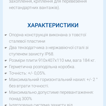
захоплення, кріплення для перевезення
нестандартних вантажів).
ХАРАКТЕРИСТИКИ
Опорна конструкція виконана з товстої
сталевої пластини
Два тензодатчика з нержавіючої сталі зі
ступенем захисту IP68.
Розміри плити 910х407х110 мм, вага 184 кг.
Герметична розподільна коробка.
Точність: +/- 0,05%.
Максимальний горизонтальний нахил: +/- 2 °
без втрати точності.
Максимально допустиме перевантаження:
понад 300%
Інтегрована система захисту від