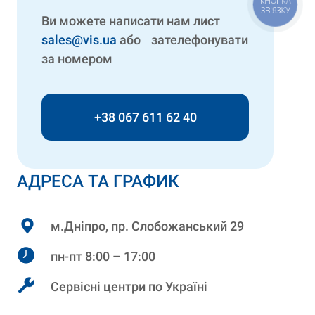
КНОПКА
ЗВ'ЯЗКУ
Ви можете написати нам лист
sales@vis.ua
або зателефонувати
за номером
+38 067 611 62 40
АДРЕСА ТА ГРАФИК
м.Дніпро, пр. Слобожанський 29
пн-пт 8:00 – 17:00
Сервісні центри по Україні