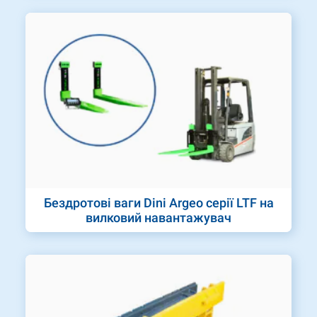
Бездротові ваги Dini Argeo серії LTF на
вилковий навантажувач