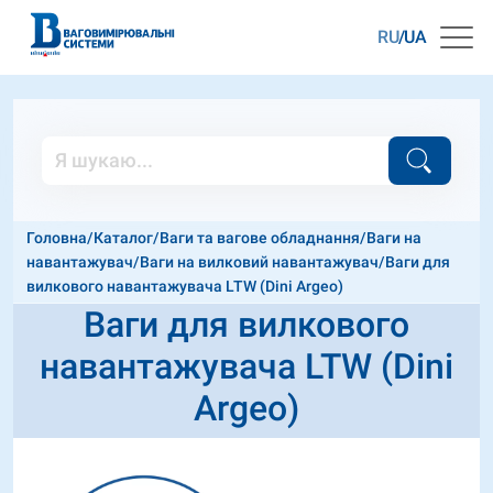
RU
UA
Головна
/
Каталог
/
Ваги та вагове обладнання
/
Ваги на
навантажувач
/
Ваги на вилковий навантажувач
/
Ваги для
вилкового навантажувача LTW (Dini Argeo)
Ваги для вилкового
навантажувача LTW (Dini
Argeo)