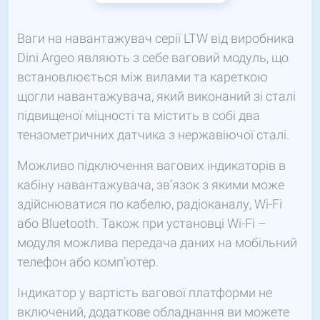
Ваги на навантажувач серії LTW від виробника
Dini Argeo являють з себе ваговий модуль, що
встановлюється між вилами та кареткою
щогли навантажувача, який виконаний зі сталі
підвищеної міцності та містить в собі два
тензометричних датчика з нержавіючої сталі.
Можливо підключення вагових індикаторів в
кабіну навантажувача, зв’язок з якими може
здійснюватися по кабелю, радіоканалу, Wi-Fi
або Bluetooth. Також при установці Wi-Fi –
модуля можлива передача даних на мобільний
телефон або комп’ютер.
Індикатор у вартість вагової платформи не
включений, додаткове обладнання ви можете