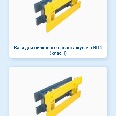
Ваги для вилкового навантажувача ВП4
(клас II)