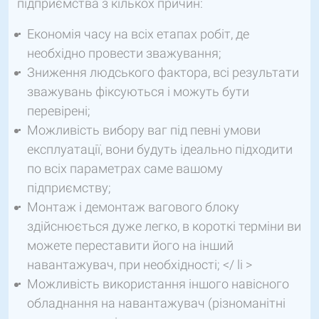
підприємства з кількох причин:
Економія часу на всіх етапах робіт, де
необхідно провести зважування;
Зниження людського фактора, всі результати
зважувань фіксуються і можуть бути
перевірені;
Можливість вибору ваг під певні умови
експлуатації, вони будуть ідеально підходити
по всіх параметрах саме вашому
підприємству;
Монтаж і демонтаж вагового блоку
здійснюється дуже легко, в короткі терміни ви
можете переставити його на інший
навантажувач, при необхідності; </ li >
Можливість використання іншого навісного
обладнання на навантажувач (різноманітні