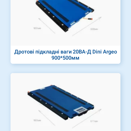
Дротові підкладні ваги 20ВА-Д Dini Argeo
900*500мм