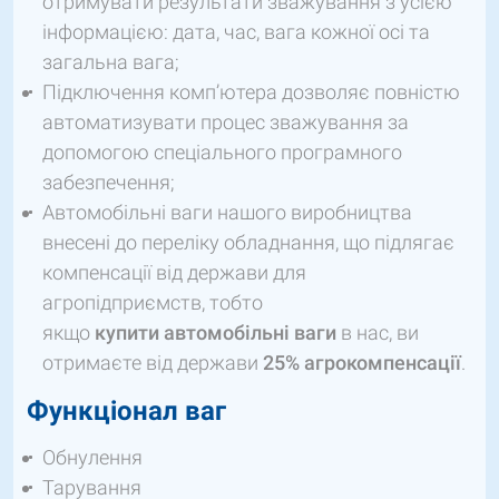
отримувати результати зважування з усією
інформацією: дата, час, вага кожної осі та
загальна вага;
Підключення комп’ютера дозволяє повністю
автоматизувати процес зважування за
допомогою спеціального програмного
забезпечення;
Автомобільні ваги нашого виробництва
внесені до переліку обладнання, що підлягає
компенсації від держави для
агропідприємств, тобто
якщо
купити
автомобільні ваги
в нас, ви
отримаєте від держави
25% агрокомпенсації
.
Функціонал ваг
Обнулення
Тарування