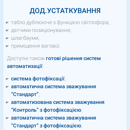
ДОД.УСТАТКУВАННЯ
табло дублююче з функцією світлофора;
датчики позиціонування;
шлагбауми;
приміщення вагової.
Доступні також
готові рішення систем
автоматизації
:
система фотофіксації
;
автоматична система зважування
“Стандарт”
;
автоматизована система зважування
“Контроль” з фотофіксацією
;
автоматична система зважування
“Стандарт” з фотофіксацією
;