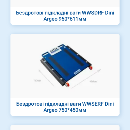
Бездротові підкладні ваги WWSDRF Dini
Argeo 950*611мм
Бездротові підкладні ваги WWSERF Dini
Argeo 750*450мм