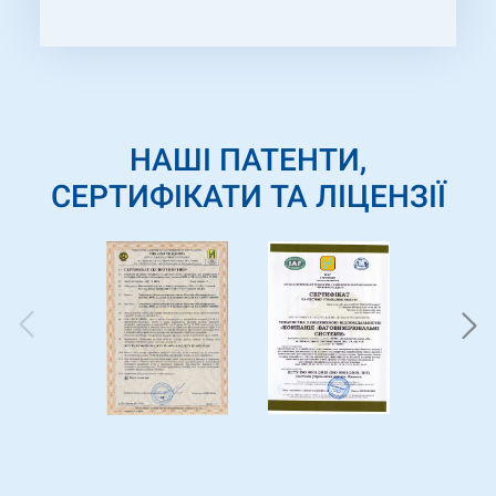
роботу якісно , та у короткий термін.
Сподіваємося на продовження успішної та
взаємовигідної співпраці у майбутніх
проектах.
НАШІ ПАТЕНТИ,
СЕРТИФІКАТИ ТА ЛІЦЕНЗІЇ