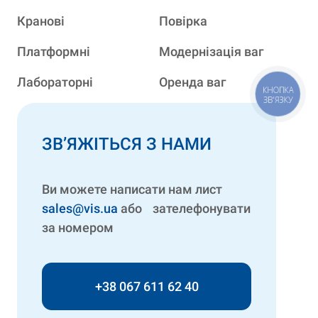
Кранові
Повірка
Платформні
Модернізація ваг
Лабораторні
Оренда ваг
КНОПКА
ЗВ'ЯЗКУ
ЗВ’ЯЖІТЬСЯ З НАМИ
Ви можете написати нам лист
sales@vis.ua
або зателефонувати
за номером
+38 067 611 62 40