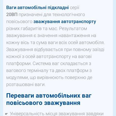
Ваги автомобільні підкладні
серії
20ВП
призначені для технологічного
повісьового
зважування автотранспорту
різних габаритів та мас. Результатом
зважування є значення навантаження на
кожну вісь та сума ваги всіх осей автомобіля.
Зважування відбувається при повному заїзді
кожної з осей автотранспорту на вагові
платформи. Система ваг складається з
вагового терміналу та двох платформ з
модулями, що вирівнюють поверхню де
розташовані ваги.
Переваги автомобільних ваг
повісьового зважування
Універсальність місця зважування завдяки