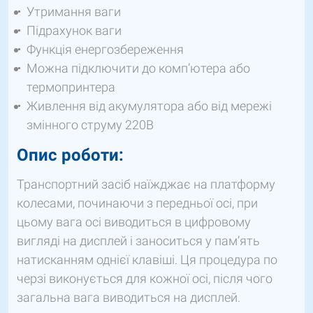
Утримання ваги
Підрахунок ваги
Функція енергозбереження
Можна підключити до комп’ютера або
термопринтера
Живлення від акумулятора або від мережі
змінного струму 220В
Опис роботи:
Транспортний засіб наїжджає на платформу
колесами, починаючи з передньої осі, при
цьому вага осі виводиться в цифровому
вигляді на дисплей і заноситься у пам’ять
натисканням однієї клавіші. Ця процедура по
черзі виконується для кожної осі, після чого
загальна вага виводиться на дисплей.