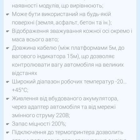
наявності модулів, що вирівнюють;
Може бути використаний на будь-якій
поверхні (земля, асфальт, бетон та ін.);
Відображення зважування кожної осі окремо і
маса всього авто;
Довжина кабелю (між платформами 5м, до
вагового індикатора 15м), що дозволяє
контролювати вагу автомобіля на великих
відстанях
Широкий діапазон робочих температур -20…
+45°С;
Живлення від вбудованого акумулятора,
через адаптер автомобіля та від мережі
змінного струму 220В;
Запас міцності 200%;
Підключення до термопринтера дозволить