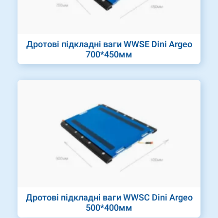
Дротові підкладні ваги WWSЕ Dini Argeo
700*450мм
Дротові підкладні ваги WWSС Dini Argeo
500*400мм