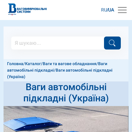
RU
UA
Головна
/
Каталог
/
Ваги та вагове обладнання
/
Ваги
автомобільні підкладні
/
Ваги автомобільні підкладні
(Україна)
Ваги автомобільні
підкладні (Україна)