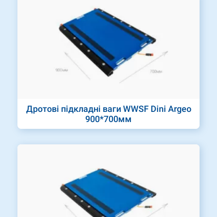
Дротові підкладні ваги WWSF Dini Argeo
900*700мм