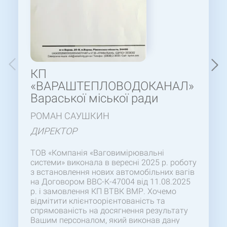
КП
«ВАРАШТЕПЛОВОДОКАНАЛ»
Варaської міської ради
РОМАН САУШКИН
ДИРЕКТОР
ТОВ «Компанія «Ваговимірювальні
системи» виконала в вересні 2025 р. роботу
з встановлення нових автомобільних вагів
на Договором ВВС-К-47004 від 11.08.2025
р. і замовлення КП ВТВК ВМР. Хочемо
відмітити клієнтоорієнтованість та
спрямованість на досягнення результату
Вашим персоналом, який виконав дану