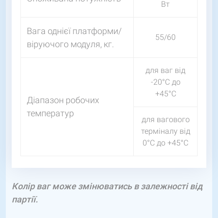
Вт
Вага однієї платформи/
55/60
віруючого модуля, кг.
для ваг від
-20°С до
+45°С
Діапазон робочих
температур
для вагового
терміналу від
0°С до +45°С
Колір ваг може змінюватись в залежності від
партії.