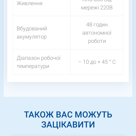
Живлення
мережі 220В
48 годин
Вбудований
автономної
акумулятор
роботи
Діапазон робочої
– 10 до + 45 ° C
температури
ТАКОЖ ВАС МОЖУТЬ
ЗАЦІКАВИТИ