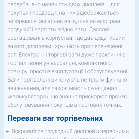
передбачено наявність двох дисплеїв – для
покупця і продавця, на них відображається
інформація: загальна вага, ціна за кілограм
продукції і вартість згідно ваги. Дисплеї
розташовані в корпусі ваг, це дає додатковий
захист дисплеям і зручність при перенесенні
ваг. Електронні торгові ваги дуже практичні в
торгівлі, вони універсальні, компактного
розміру, прості в експлуатації і обслуговуванні.
Ваги торгівельні виконують не тільки функцію
зважування, але також мають функціонал
«калькулятора», що значно прискорює процес
обслуговування покупців в торгових точках.
Переваги ваг торгівельних
Яскравий світлодіодний дисплей з червоними