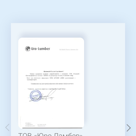
ТОВ «Юро Ламбер»