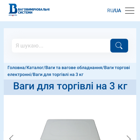
RU
UA
Головна
/
Каталог
/
Ваги та вагове обладнання
/
Ваги торгові
електронні
/
Ваги для торгівлі на 3 кг
Ваги для торгівлі на 3 кг