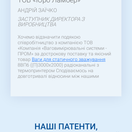
АНДРІЙ ЗАЇЧКО
ЗАСТУПНИК ДИРЕКТОРА З
ВИРОБНИЦТВА
Хочемо відзначити подякою
співробітництво з компанією ТОВ
«Компанія «Ваговимірювальні системи -
ПРОМ» за дострокову поставку та якісний
товар
Ваги для статичного зважування
8ВП6 ((П)3000х2000) радіоканальні з
термопринтером Сподіваємось на
довготривалі відносини між нашими
підприємствами.
НАШІ ПАТЕНТИ,