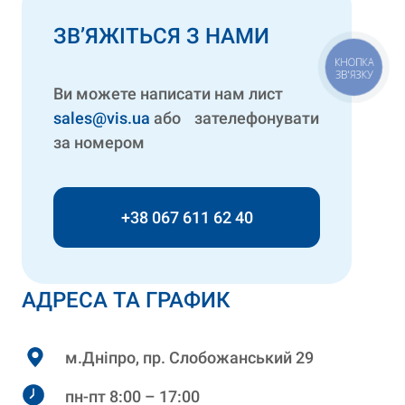
ЗВ’ЯЖІТЬСЯ З НАМИ
КНОПКА
ЗВ'ЯЗКУ
Ви можете написати нам лист
sales@vis.ua
або зателефонувати
за номером
+38 067 611 62 40
АДРЕСА ТА ГРАФИК
м.Дніпро, пр. Слобожанський 29
пн-пт 8:00 – 17:00