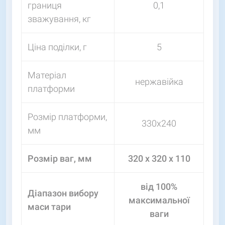
границя
0,1
зважування, кг
Ціна поділки, г
5
Матеріал
нержавійка
платформи
Розмір платформи,
330х240
мм
Розмір ваг, мм
320 x 320 x 110
від 100%
Діапазон вибору
максимальної
маси тари
ваги