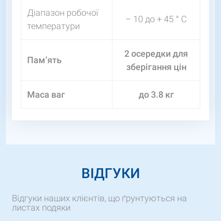
Діапазон робочої
– 10 до + 45 ° C
температури
2 осередки для
Пам’ять
зберігання цін
Маса ваг
до 3.8 кг
ВІДГУКИ
Відгуки наших клієнтів, що ґрунтуються на
листах подяки