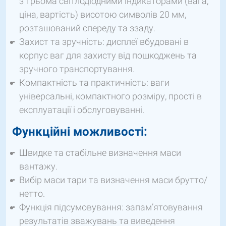
з трьома світлодіодними індикаторами (вага,
ціна, вартість) висотою символів 20 мм,
розташований спереду та ззаду.
Захист та зручність: дисплеї вбудовані в
корпус ваг для захисту від пошкоджень та
зручного транспортування.
Компактність та практичність: ваги
універсальні, компактного розміру, прості в
експлуатації і обслуговуванні.
Функційні можливості:
Швидке та стабільне визначення маси
вантажу.
Вибір маси тари та визначення маси брутто/
нетто.
Функція підсумовування: запам’ятовування
результатів зважувань та виведення