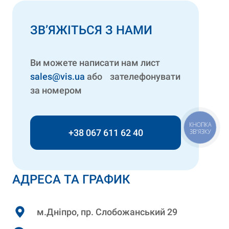
ЗВ’ЯЖІТЬСЯ З НАМИ
Ви можете написати нам лист
sales@vis.ua
або зателефонувати
за номером
КНОПКА
+38 067 611 62 40
ЗВ'ЯЗКУ
АДРЕСА ТА ГРАФИК
м.Дніпро, пр. Слобожанський 29