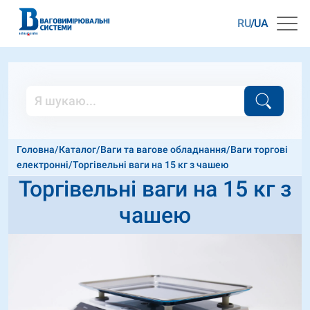
RU
UA
Головна
/
Каталог
/
Ваги та вагове обладнання
/
Ваги торгові
електронні
/
Торгівельні ваги на 15 кг з чашею
Торгівельні ваги на 15 кг з
чашею