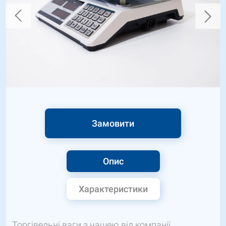
Замовити
Опис
Характеристики
Торгівельні ваги з чашею від компанії