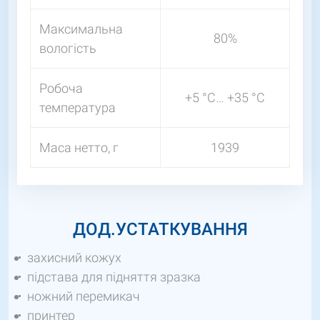
Максимальна
80%
вологість
Робоча
+5 °C… +35 °C
температура
Маса нетто, г
1939
ДОД.УСТАТКУВАННЯ
захисний кожух
підстава для підняття зразка
ножний перемикач
принтер