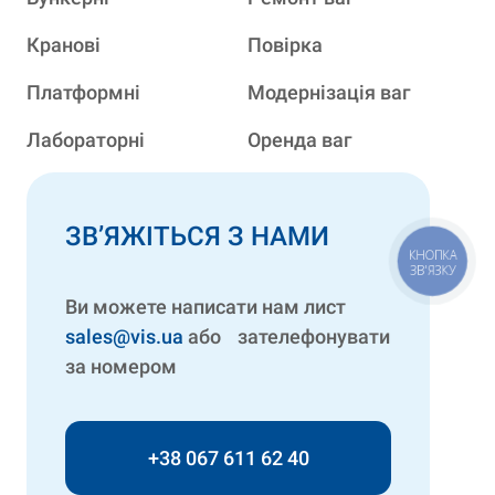
Кранові
Повірка
Платформні
Модернізація ваг
Лабораторні
Оренда ваг
ЗВ’ЯЖІТЬСЯ З НАМИ
КНОПКА
ЗВ'ЯЗКУ
Ви можете написати нам лист
sales@vis.ua
або зателефонувати
за номером
+38 067 611 62 40