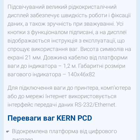
Підсвічуваний великий рідкокристалічний
дисплей забезпечує швидкість роботи і фіксації
даних, а також зручність при зважуванні. Усі
кнопки з функціоналом підписані, а на дисплеї
відображається інструкція з експлуатації, що
спрощує використання ваг. Висота символів на
екрані 21 мм. Довжина кабелю від платформи
ваги до індикатора – 1,2 м. Габаритні розміри
вагового індикатора – 140х46х82
Для підключення ваги до принтера, комп’ютера
або до мережі Інтернет використовується
інтерфейс передачі даних RS-232/Ethernet.
Переваги ваг KERN PCD
Відокремлена платформа від цифрового
дисплея