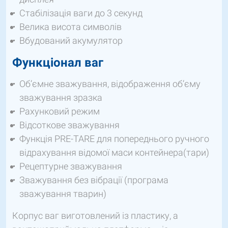
Стабілізація ваги до 3 секунд
Велика висота символів
Вбудований акумулятор
Функціонал ваг
Об’ємне зважування, відображення об’єму
зважування зразка
Рахунковий режим
Відсоткове зважування
Функція PRE-TARE для попереднього ручного
відрахування відомої маси контейнера(тари)
Рецептурне зважування
Зважування без вібрації (програма
зважування тварин)
Корпус ваг виготовлений із пластику, а