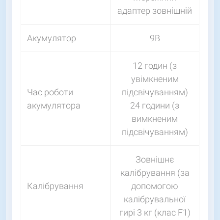
адаптер зовнішній
Акумулятор
9В
12 годин (з
увімкненим
Час роботи
підсвічуванням)
акумулятора
24 години (з
вимкненим
підсвічуванням)
Зовнішнє
калібрування (за
Калібрування
допомогою
калібрувальної
гирі 3 кг (клас F1)