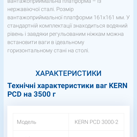
вантажоприймальна платформа – із
нержавіючої сталі. Розмір
вантажоприймальної платформи 161х161 мм. У
стандартній комплектації знаходиться водяний
рівень і завдяки регульованим ніжкам можна
встановити ваги в ідеальному
горизонтальному стані на столі.
ХАРАКТЕРИСТИКИ
Технічні характеристики ваг KERN
PCD на 3500 г
Модель
KERN PCD 3000-2