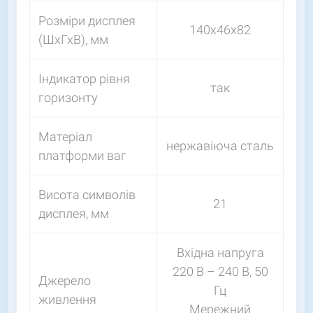
Розміри дисплея
140х46х82
(ШхГхВ), мм
Індикатор рівня
так
горизонту
Матеріал
нержавіюча сталь
платформи ваг
Висота символів
21
дисплея, мм
Вхідна напруга
220 В – 240 В, 50
Джерело
Гц
живлення
Мережний