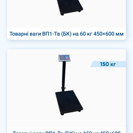
Товарні ваги ВП1-Тв (БК) на 60 кг 450×600 мм