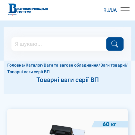
RU
UA
Головна
/
Каталог
/
Ваги та вагове обладнання
/
Ваги товарні
/
Товарні ваги серії ВП
Товарні ваги серії ВП