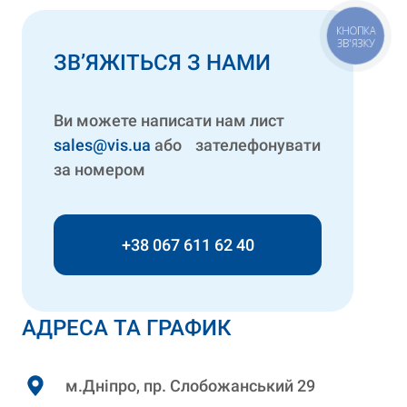
КНОПКА
ЗВ'ЯЗКУ
ЗВ’ЯЖІТЬСЯ З НАМИ
Ви можете написати нам лист
sales@vis.ua
або зателефонувати
за номером
+38 067 611 62 40
АДРЕСА ТА ГРАФИК
м.Дніпро, пр. Слобожанський 29