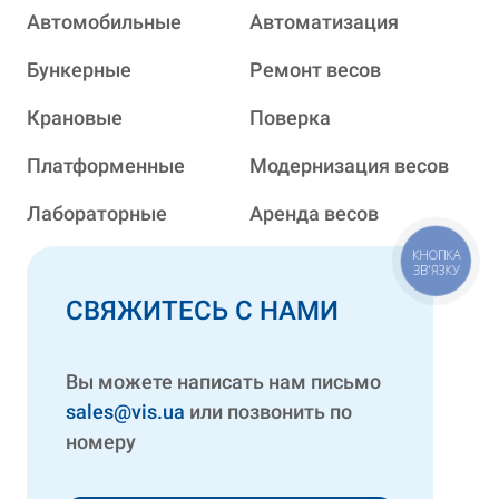
Автомобильные
Автоматизация
Бункерные
Ремонт весов
Крановые
Поверка
Платформенные
Модернизация весов
Лабораторные
Аренда весов
КНОПКА
ЗВ'ЯЗКУ
СВЯЖИТЕСЬ С НАМИ
Вы можете написать нам письмо
sales@vis.ua
или позвонить по
номеру