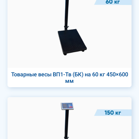
Товарные весы ВП1-Тв (БК) на 60 кг 450×600
мм