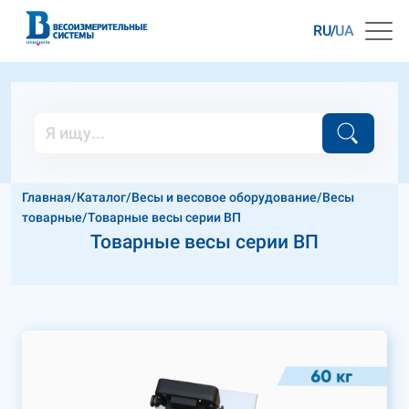
RU
UA
Главная
/
Каталог
/
Весы и весовое оборудование
/
Весы
товарные
/
Товарные весы серии ВП
Товарные весы серии ВП