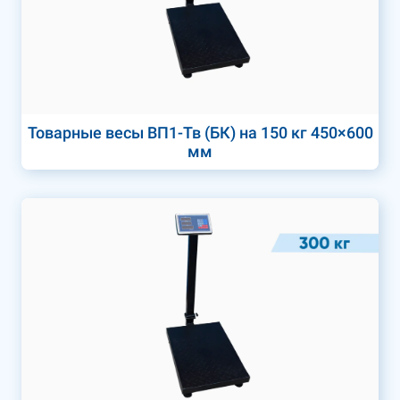
Товарные весы ВП1-Тв (БК) на 150 кг 450×600
мм