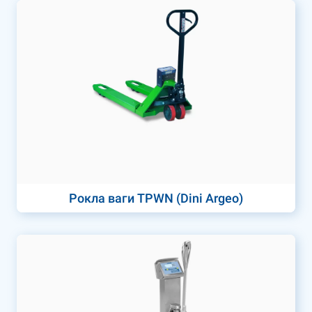
Рокла ваги TPWN (Dini Argeo)