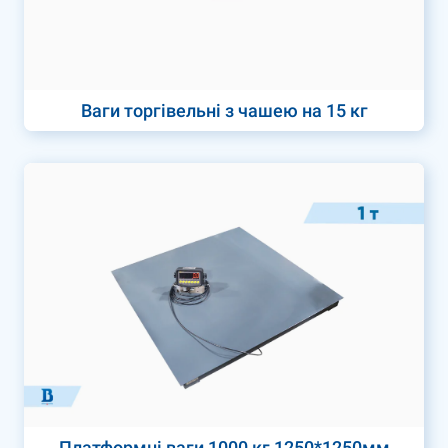
Ваги торгівельні з чашею на 15 кг
Платформні ваги 1000 кг 1250*1250мм