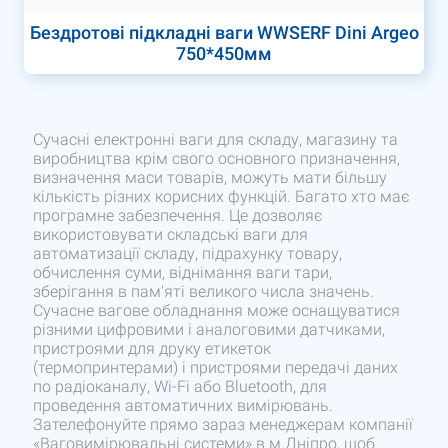
Бездротові підкладні ваги WWSERF Dini Argeo
750*450мм
Сучасні електронні ваги для складу, магазину та
виробництва крім свого основного призначення,
визначення маси товарів, можуть мати більшу
кількість різних корисних функцій. Багато хто має
програмне забезпечення. Це дозволяє
використовувати складські ваги для
автоматизації складу, підрахунку товару,
обчислення суми, віднімання ваги тари,
зберігання в пам'яті великого числа значень.
Сучасне вагове обладнання може оснащуватися
різними цифровими і аналоговими датчиками,
пристроями для друку етикеток
(термопринтерами) і пристроями передачі даних
по радіоканалу, Wi-Fi або Bluetooth, для
проведення автоматичних вимірювань.
Зателефонуйте прямо зараз менеджерам компанії
«Ваговимірювальні системи» в м Дніпро, щоб