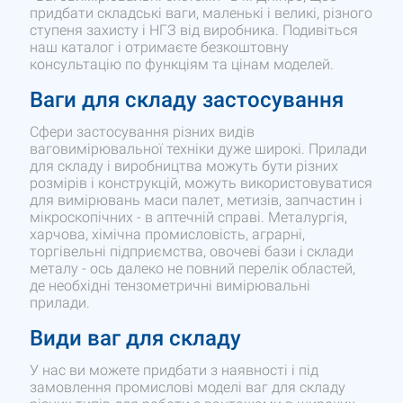
придбати складські ваги, маленькі і великі, різного
ступеня захисту і НГЗ від виробника. Подивіться
наш каталог і отримаєте безкоштовну
консультацію по функціям та цінам моделей.
Ваги для складу застосування
Сфери застосування різних видів
ваговимірювальної техніки дуже широкі. Прилади
для складу і виробництва можуть бути різних
розмірів і конструкцій, можуть використовуватися
для вимірювань маси палет, метизів, запчастин і
мікроскопічних - в аптечній справі. Металургія,
харчова, хімічна промисловість, аграрні,
торгівельні підприємства, овочеві бази і склади
металу - ось далеко не повний перелік областей,
де необхідні тензометричні вимірювальні
прилади.
Види ваг для складу
У нас ви можете придбати з наявності і під
замовлення промислові моделі ваг для складу