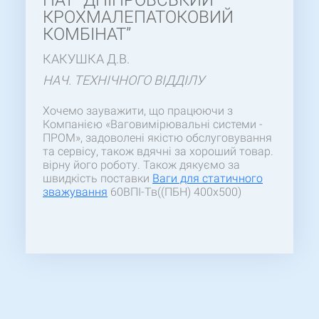
ПАТ “ДНІПРОВСЬКИЙ
КРОХМАЛЕПАТОКОВИЙ
КОМБІНАТ”
КАКУШКА Д.В.
НАЧ. ТЕХНІЧНОГО ВІДДІЛУ
Хочемо зауважити, що працюючи з
Компанією «Ваговимірювальні системи -
ПРОМ», задоволені якістю обслуговування
та сервісу, також вдячні за хороший товар.
вірну його роботу. Також дякуємо за
швидкість поставки
Ваги для статичного
зважування
60ВПІ-Тв((ПБН) 400х500)