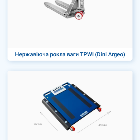
Нержавіюча рокла ваги TPWI (Dini Argeo)