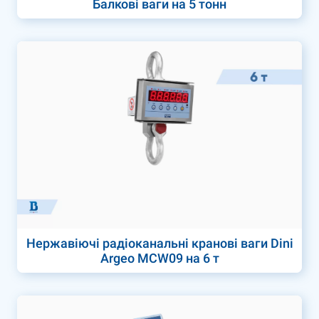
Балкові ваги на 5 тонн
Нержавіючі радіоканальні кранові ваги Dini
Argeo MCW09 на 6 т