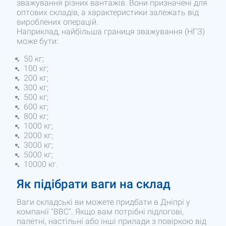
зважування різних вантажів. Вони призначені для
оптових складів, а характеристики залежать від
вироблених операцій.
Наприклад, найбільша границя зважування (НГЗ)
може бути:
50 кг;
100 кг;
200 кг;
300 кг;
500 кг;
600 кг;
800 кг;
1000 кг;
2000 кг;
3000 кг;
5000 кг;
10000 кг.
Як підібрати ваги на склад
Ваги складські ви можете придбати в Дніпрі у
компанії "ВВС". Якщо вам потрібні підлогові,
палетні, настільні або інші прилади з повіркою від