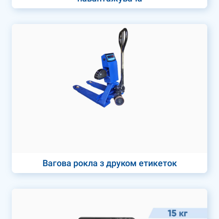
Вагова рокла з друком етикеток