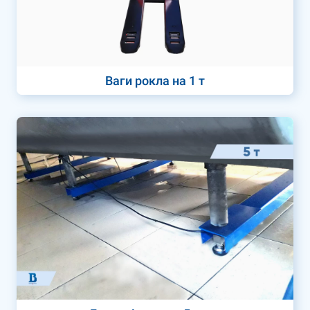
Ваги рокла на 1 т