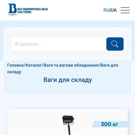
RU
UA
Головна
/
Каталог
/
Ваги та вагове обладнання
/
Ваги для
складу
Ваги для складу