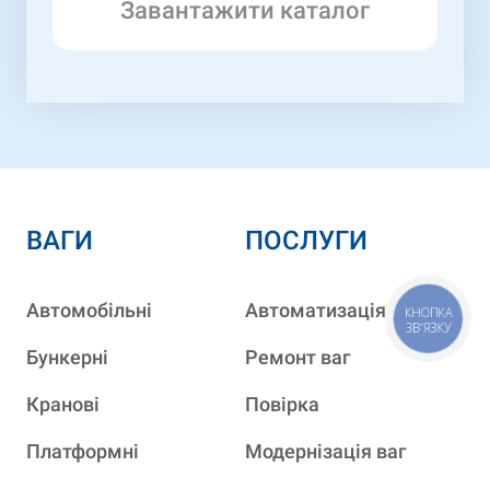
Завантажити каталог
ВАГИ
ПОСЛУГИ
Автомобільні
Автоматизація
КНОПКА
ЗВ'ЯЗКУ
Бункерні
Ремонт ваг
Кранові
Повірка
Платформні
Модернізація ваг