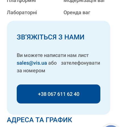
Платформні
Модернізація ваг
Лабораторні
Оренда ваг
ЗВ’ЯЖІТЬСЯ З НАМИ
Ви можете написати нам лист
sales@vis.ua
або зателефонувати
за номером
+38 067 611 62 40
АДРЕСА ТА ГРАФИК