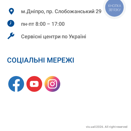
КНОПКА
ЗВ'ЯЗКУ
м.Дніпро, пр. Слобожанський 29
пн-пт 8:00 – 17:00
Сервісні центри по Україні
СОЦІАЛЬНІ МЕРЕЖІ
vis.ua©2026. All right reserved