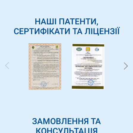
робочого процесу. Сподіваємось на
продовження успішної та взаємовигідної
співпраці у майбутніх проектах.
НАШІ ПАТЕНТИ,
СЕРТИФІКАТИ ТА ЛІЦЕНЗІЇ
ЗАМОВЛЕННЯ ТА
КОНСУЛЬТАЦІЯ