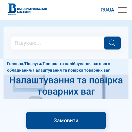
RU
UA
Головна
/
Послуги
/
Повірка та калібрування вагового
обладнання
/
Налаштування та повірка товарних ваг
Налаштування та повірка
товарних ваг
Замовити