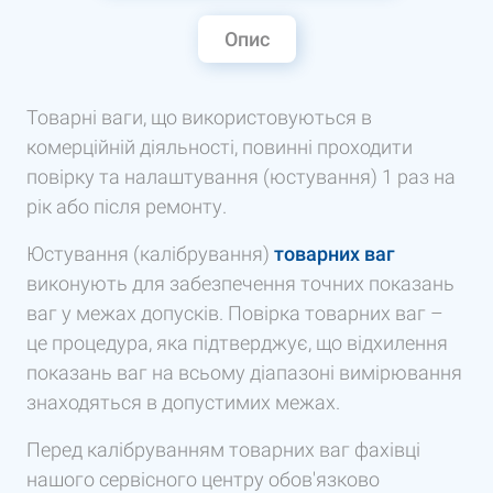
Опис
Товарні ваги, що використовуються в
комерційній діяльності, повинні проходити
повірку та налаштування (юстування) 1 раз на
рік або після ремонту.
Юстування (калібрування)
товарних ваг
виконують для забезпечення точних показань
ваг у межах допусків. Повірка товарних ваг –
це процедура, яка підтверджує, що відхилення
показань ваг на всьому діапазоні вимірювання
знаходяться в допустимих межах.
Перед калібруванням товарних ваг фахівці
нашого сервісного центру обов'язково