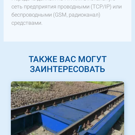
сеть предприятия проводными (TCP/IP) или
беспроводными (GSM, радиоканал)
средствами.
ТАКЖЕ ВАС МОГУТ
ЗАИНТЕРЕСОВАТЬ