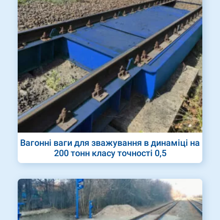
Вагонні ваги для зважування в динаміці на
200 тонн класу точності 0,5