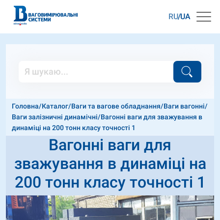
RU
UA
Головна
/
Каталог
/
Ваги та вагове обладнання
/
Ваги вагонні
/
Ваги залізничні динамічні
/
Вагонні ваги для зважування в
динаміці на 200 тонн класу точності 1
Вагонні ваги для
зважування в динаміці на
200 тонн класу точності 1