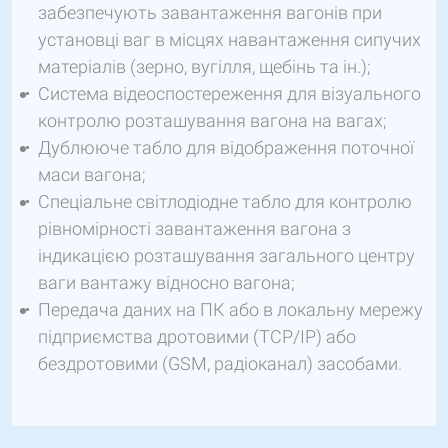
забезпечують завантаження вагонів при
установці ваг в місцях навантаження сипучих
матеріалів (зерно, вугілля, щебінь та ін.);
Система відеоспостереження для візуального
контролю розташування вагона на вагах;
Дублююче табло для відображення поточної
маси вагона;
Спеціальне світлодіодне табло для контролю
рівномірності завантаження вагона з
індикацією розташування загального центру
ваги вантажу відносно вагона;
Передача даних на ПК або в локальну мережу
підприємства дротовими (TCP/IP) або
бездротовими (GSM, радіоканал) засобами.