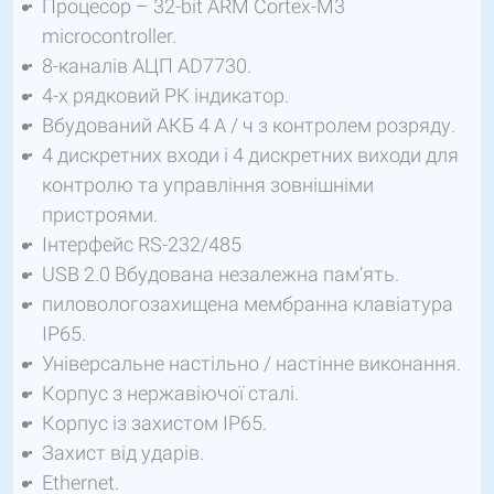
Процесор – 32-bit ARM Cortex-M3
microcontroller.
8-каналів АЦП AD7730.
4-х рядковий РК індикатор.
Вбудований АКБ 4 А / ч з контролем розряду.
4 дискретних входи і 4 дискретних виходи для
контролю та управління зовнішніми
пристроями.
Інтерфейс RS-232/485
USB 2.0 Вбудована незалежна пам’ять.
пиловологозахищена мембранна клавіатура
IP65.
Універсальне настільно / настінне виконання.
Корпус з нержавіючої сталі.
Корпус із захистом IP65.
Захист від ударів.
Ethernet.