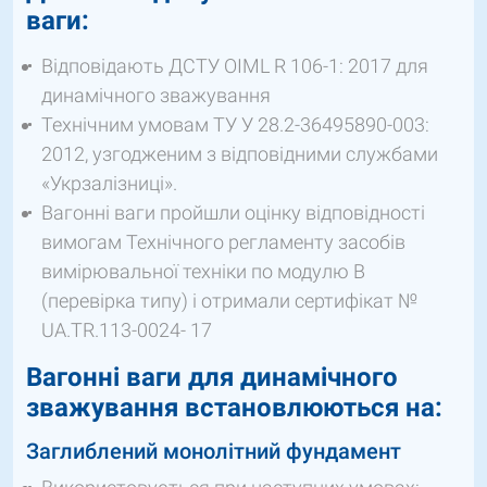
ваги:
Відповідають ДСТУ OIML R 106-1: 2017 для
динамічного зважування
Технічним умовам ТУ У 28.2-36495890-003:
2012, узгодженим з відповідними службами
«Укрзалізниці».
Вагонні ваги пройшли оцінку відповідності
вимогам Технічного регламенту засобів
вимірювальної техніки по модулю В
(перевірка типу) і отримали сертифікат №
UA.TR.113-0024- 17
Вагонні ваги для динамічного
зважування встановлюються на:
Заглиблений монолітний фундамент