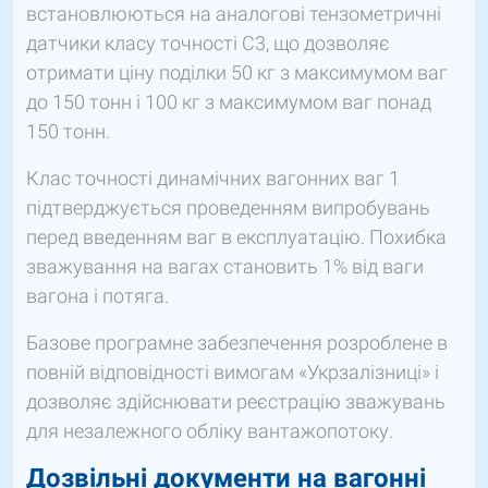
встановлюються на аналогові тензометричні
датчики класу точності С3, що дозволяє
отримати ціну поділки 50 кг з максимумом ваг
до 150 тонн і 100 кг з максимумом ваг понад
150 тонн.
Клас точності динамічних вагонних ваг 1
підтверджується проведенням випробувань
перед введенням ваг в експлуатацію. Похибка
зважування на вагах становить 1% від ваги
вагона і потяга.
Базове програмне забезпечення розроблене в
повній відповідності вимогам «Укрзалізниці» і
дозволяє здійснювати реєстрацію зважувань
для незалежного обліку вантажопотоку.
Дозвільні документи на вагонні