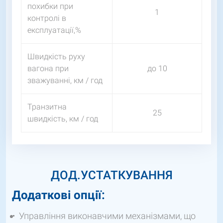
похибки при
1
контролі в
експлуатації,%
Швидкість руху
вагона при
до 10
зважуванні, км / год
Транзитна
25
швидкість, км / год
ДОД.УСТАТКУВАННЯ
Додаткові опції:
Управління виконавчими механізмами, що