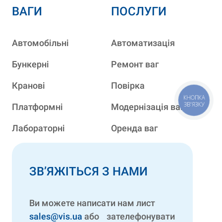
ВАГИ
ПОСЛУГИ
Автомобільні
Автоматизація
Бункерні
Ремонт ваг
Кранові
Повірка
КНОПКА
ЗВ'ЯЗКУ
Платформні
Модернізація ваг
Лабораторні
Оренда ваг
ЗВ’ЯЖІТЬСЯ З НАМИ
Ви можете написати нам лист
sales@vis.ua
або зателефонувати