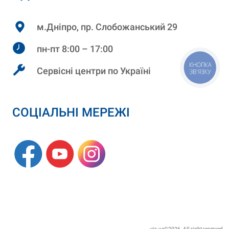
м.Дніпро, пр. Слобожанський 29
пн-пт 8:00 – 17:00
КНОПКА
Сервісні центри по Україні
ЗВ'ЯЗКУ
СОЦІАЛЬНІ МЕРЕЖІ
vis.ua©2026. All right reserved