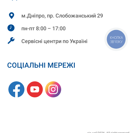
м.Дніпро, пр. Слобожанський 29
пн-пт 8:00 – 17:00
КНОПКА
Сервісні центри по Україні
ЗВ'ЯЗКУ
СОЦІАЛЬНІ МЕРЕЖІ
vis.ua©2026. All right reserved