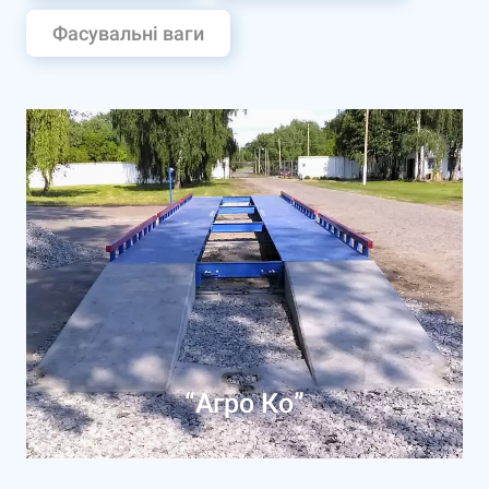
Фасувальні ваги
“Агро Ко”