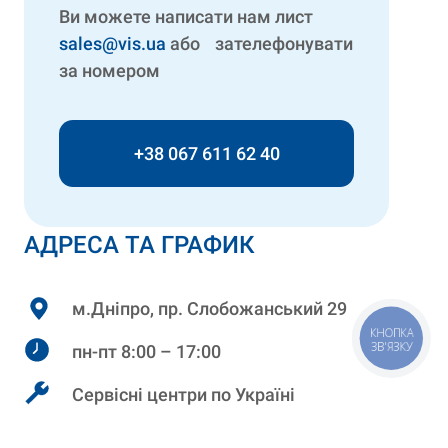
Ви можете написати нам лист
sales@vis.ua
або зателефонувати
за номером
+38 067 611 62 40
АДРЕСА ТА ГРАФИК
м.Дніпро, пр. Слобожанський 29
КНОПКА
ЗВ'ЯЗКУ
пн-пт 8:00 – 17:00
Сервісні центри по Україні