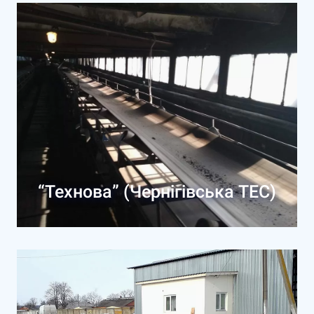
“Технова” (Чернігівська ТЕС)