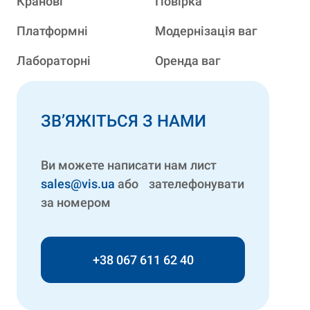
Кранові
Повірка
Платформні
Модернізація ваг
Лабораторні
Оренда ваг
ЗВ’ЯЖІТЬСЯ З НАМИ
Ви можете написати нам лист
sales@vis.ua
або зателефонувати
за номером
+38 067 611 62 40