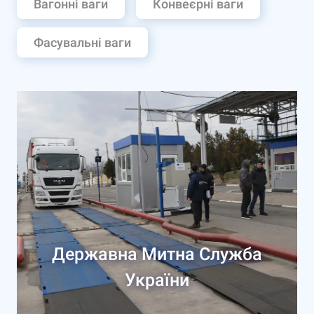
Вагонні ваги
Конвеєрні ваги
Фасувальні ваги
Державна Митна Служба
України