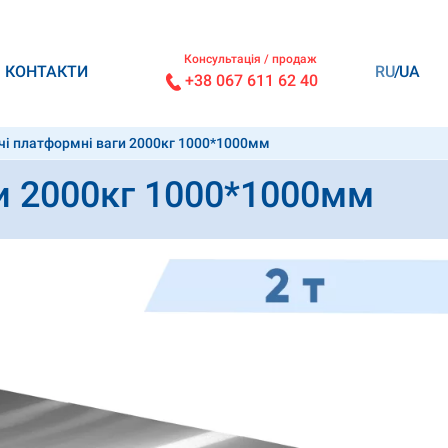
Консультація / продаж
КОНТАКТИ
RU
UA
+38 067 611 62 40
і платформні ваги 2000кг 1000*1000мм
и 2000кг 1000*1000мм