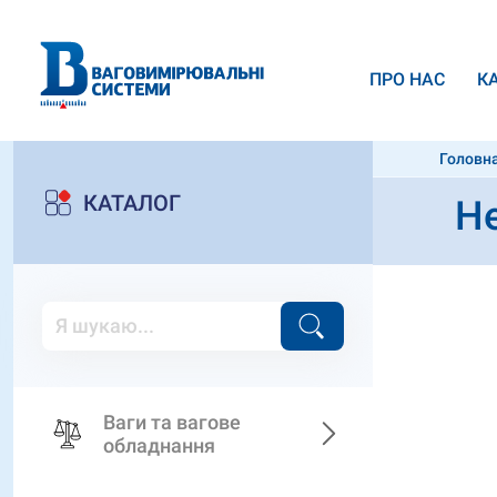
ПРО НАС
К
Головн
КАТАЛОГ
Н
Ваги та вагове
обладнання