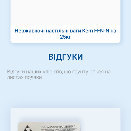
Нержавіючі настільні ваги Kern FFN-N на
25кг
ВІДГУКИ
Відгуки наших клієнтів, що ґрунтуються на
листах подяки