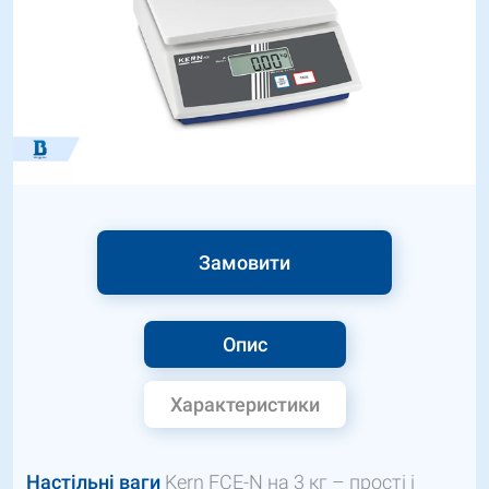
Замовити
Опис
Характеристики
Настільні ваги
Kern FCE-N на 3 кг – прості і