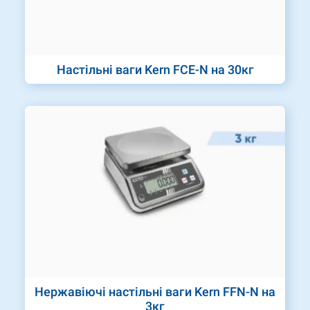
Настільні ваги Kern FCE-N на 30кг
Нержавіючі настільні ваги Kern FFN-N на
3кг