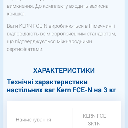
вимкнення. До комплекту входить захисна
кришка.
Ваги KERN FCE-N виробляються в Німеччині і
відповідають всім європейським стандартам,
що підтверджується міжнародними
сертифікатами.
ХАРАКТЕРИСТИКИ
Технічні характеристики
настільних ваг Kern FCE-N на 3 кг
KERN FCE
Найменування
3K1N