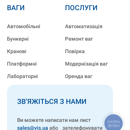
ВАГИ
ПОСЛУГИ
Автомобільні
Автоматизація
Бункерні
Ремонт ваг
Кранові
Повірка
Платформні
Модернізація ваг
Лабораторні
Оренда ваг
ЗВ’ЯЖІТЬСЯ З НАМИ
Ви можете написати нам лист
КНОПКА
ЗВ'ЯЗКУ
sales@vis.ua
або зателефонувати