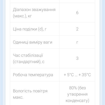
Діапазон зважування
6
(макс.), кг
Ціна поділки (d), г
2
Одиниці виміру ваги
г
Час стабілізації
3
(стандартний), с
Робоча температура
+ 5°C … + 35°C
80% (без
Вологість повітря
утворення
макс.
конденсату)