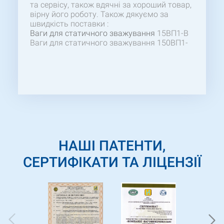
та сервісу, також вдячні за хороший товар,
вірну його роботу. Також дякуємо за
швидкість поставки :
Ваги для статичного зважування
15ВП1-В
Ваги для статичного зважування 150ВП1-
Тв ((П)800х800)
НАШІ ПАТЕНТИ,
СЕРТИФІКАТИ ТА ЛІЦЕНЗІЇ