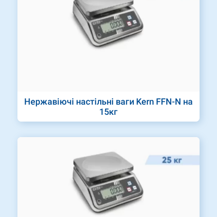
Нержавіючі настільні ваги Kern FFN-N на
15кг