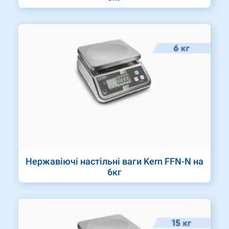
Нержавіючі настільні ваги Kern FFN-N на
6кг