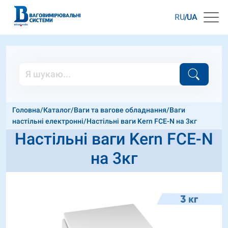
RU
UA
Головна
/
Каталог
/
Ваги та вагове обладнання
/
Ваги
настільні електронні
/
Настільні ваги Kern FCE-N на 3кг
Настільні ваги Kern FCE-N
на 3кг