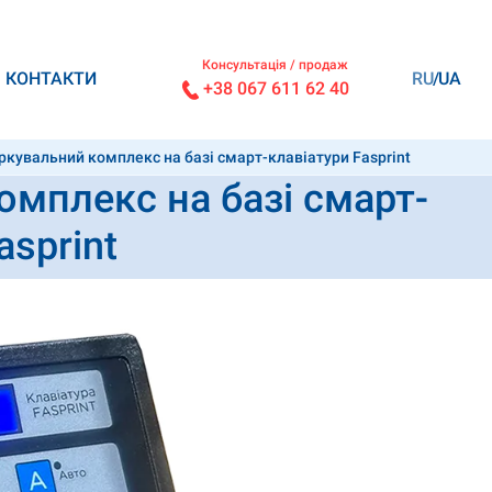
Консультація / продаж
КОНТАКТИ
RU
UA
+38 067 611 62 40
кувальний комплекс на базі смарт-клавіатури Fasprint
мплекс на базі смарт-
asprint