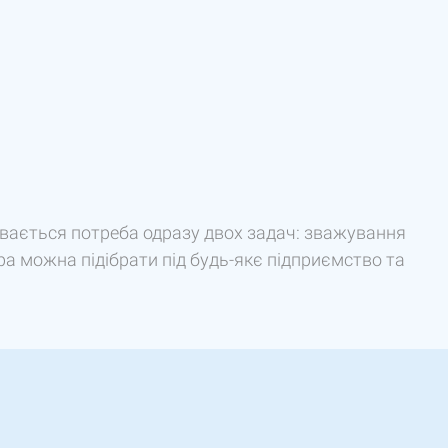
ається потреба одразу двох задач: зважування
ра можна підібрати під будь-якє підприємство та