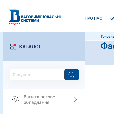
ПРО НАС
К
Головн
Фа
КАТАЛОГ
Ваги та вагове
обладнання