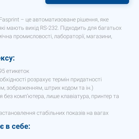
asprint – це автоматизоване рішення, яке
кі мають вихід RS-232. Підходить для багатьох
мічна промисловості, лабораторії, магазини,
ксу:
95 етикеток
обхідності розрахує термін придатності
, зображенням, штрих кодом та ін.)
 без компʼютера, лише клавіатура, принтер та
встановлення стабільних показів на вагах
 в себе: