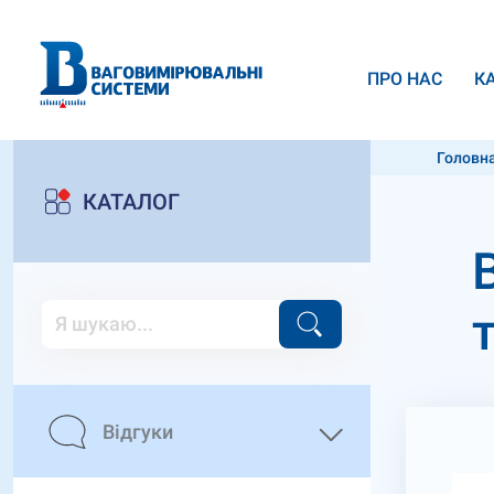
ПРО НАС
К
Головн
КАТАЛОГ
Відгуки