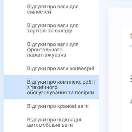
Відгуки про ваги для
ємностей
Відгуки про ваги для
торгівлі та складу
Відгуки про ваги для
фронтального
навантажувача
Відгуки про ваги конвеєрні
Відгуки про комплекс робіт
з технічного
обслуговування та повірки
Відгуки про кранові ваги
Відгуки про підкладні
автомобільні ваги