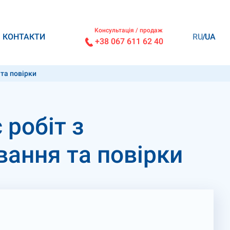
Консультація / продаж
КОНТАКТИ
RU
UA
+38 067 611 62 40
 та повірки
 робіт з
вання та повірки