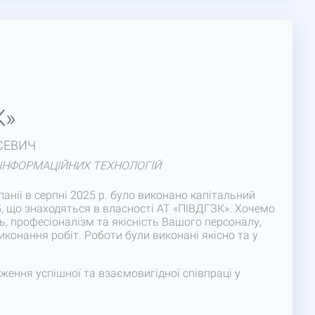
К»
СЕВИЧ
 ІНФОРМАЦІЙНИХ ТЕХНОЛОГІЙ
анії в серпні 2025 р. було виконано капітальний
, що знаходяться в власності АТ «ПІВДГЗК». Хочемо
ь, професіоналізм та якісність Вашого персоналу,
иконання робіт. Роботи були виконані якісно та у
ення успішної та взаємовигідної співпраці у