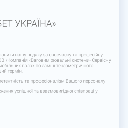
БЕТ УКРАЇНА»
овити нашу подяку за своєчасну та професійну
ОВ «Компанія «Ваговимірювальні системи- Сервіс» у
мобільних валах по заміні тензометричного
ий термін.
етентність та професіоналізм Вашого персоналу.
ення успішної та взаємовигідної співпраці у