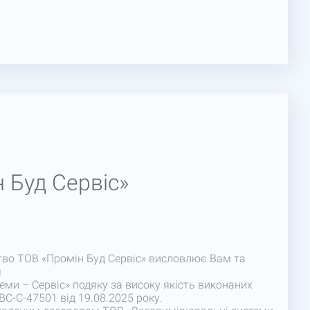
 Буд Сервіс»
во ТОВ «Промін Буд Сервіс» висловлює Вам та
я
ми – Сервіс» подяку за високу якість виконаних
ВС-С-47501 від 19.08.2025 року.