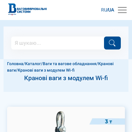
RU
UA
Головна
/
Каталог
/
Ваги та вагове обладнання
/
Кранові
ваги
/
Кранові ваги з модулем Wi-fi
Кранові ваги з модулем Wi-fi