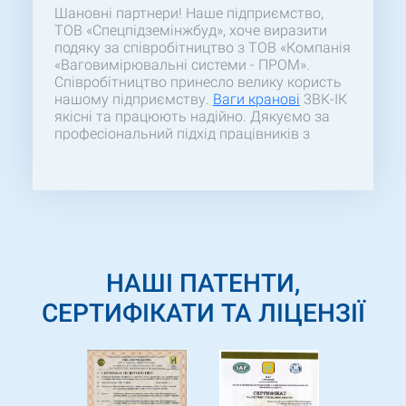
Шановні партнери! Наше підприємство,
ТОВ «Спецпідземінжбуд», хоче виразити
подяку за співробітництво з ТОВ «Компанія
«Ваговимірювальні системи - ПРОМ».
Співробітництво принесло велику користь
нашому підприємству.
Ваги кранові
3ВК-ІК
якісні та працюють надійно. Дякуємо за
професіональний підхід працівників з
підборі товару та швидкості виготовлення
ваг.
НАШІ ПАТЕНТИ,
СЕРТИФІКАТИ ТА ЛІЦЕНЗІЇ