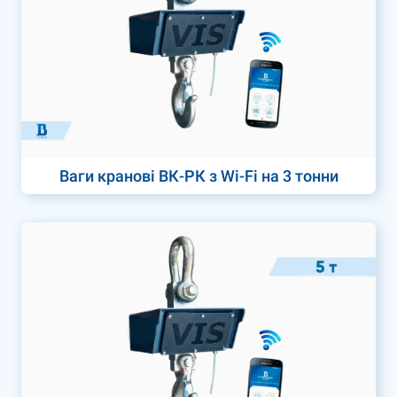
Ваги кранові ВК-РК з Wi-Fi на 3 тонни