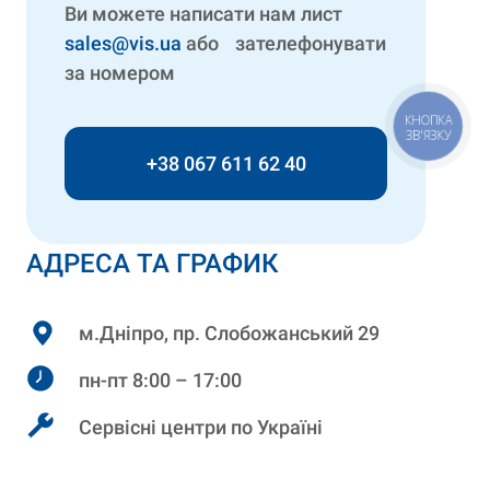
Ви можете написати нам лист
sales@vis.ua
або зателефонувати
за номером
КНОПКА
ЗВ'ЯЗКУ
+38 067 611 62 40
АДРЕСА ТА ГРАФИК
м.Дніпро, пр. Слобожанський 29
пн-пт 8:00 – 17:00
Сервісні центри по Україні