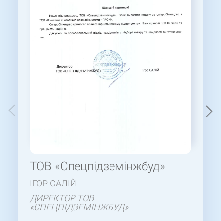
ТОВ «Спецпідземінжбуд»
ІГОР САЛІЙ
ДИРЕКТОР ТОВ
«СПЕЦПІДЗЕМІНЖБУД»