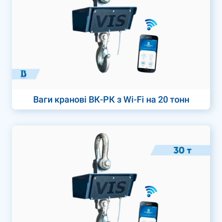
Ваги кранові ВК-РК з Wi-Fi на 20 тонн