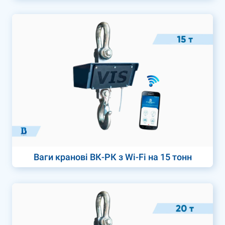
Ваги кранові ВК-РК з Wi-Fi на 15 тонн