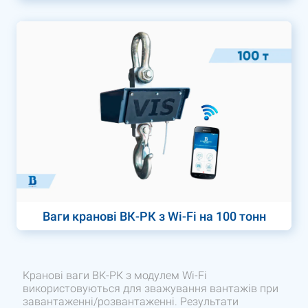
Ваги кранові ВК-РК з Wi-Fi на 100 тонн
Кранові ваги ВК-РК з модулем Wi-Fi
використовуються для зважування вантажів при
завантаженні/розвантаженні. Результати