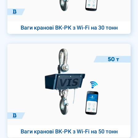
Ваги кранові ВК-РК з Wi-Fi на 30 тонн
Ваги кранові ВК-РК з Wi-Fi на 50 тонн