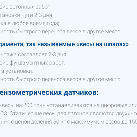
вие бетонных работ;
тановки пути 2-3 дня;
ка в любое время года;
ость быстрого переноса весов в другое место
дамента, так называемые «весы на шпалах»
нтажа составляет 2-3 дня;
вие фундаментных работ;
а установки;
ость быстрого переноса весов в другое место.
ензометрических датчиков:
 весы на 200 тонн устанавливаются на цифровые или
 С3. Статические весы для вагонов являются двухи
ния с ценой деления 50 кг с максимумом весов до 15