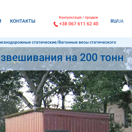
Консультація / продаж
И
КОНТАКТЫ
RU
UA
+38 067 611 62 40
лезнодорожные статические
/
Вагонные весы статического
взвешивания на 200 тонн