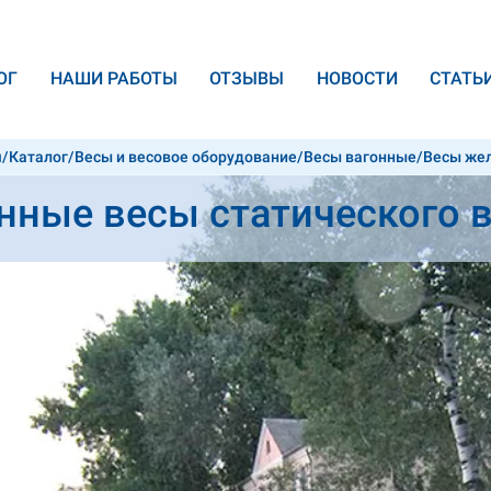
ОГ
НАШИ РАБОТЫ
ОТЗЫВЫ
НОВОСТИ
CТАТЬ
я
/
Каталог
/
Весы и весовое оборудование
/
Весы вагонные
/
Весы же
ания на 200 тонн
нные весы статического 