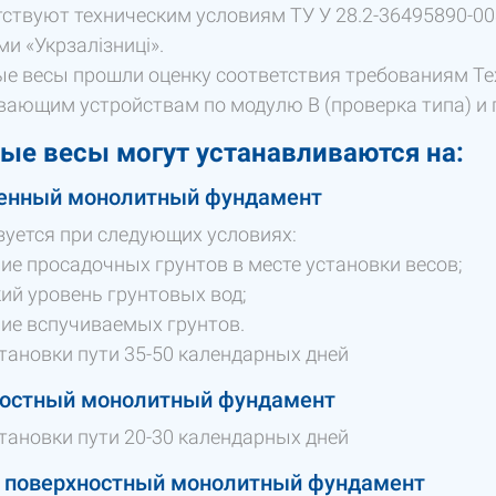
ствуют техническим условиям ТУ У 28.2-36495890-0
и «Укрзалізниці».
е весы прошли оценку соответствия требованиям Те
ающим устройствам по модулю В (проверка типа) и 
ые весы могут устанавливаются на:
енный монолитный фундамент
уется при следующих условиях:
ие просадочных грунтов в месте установки весов;
ий уровень грунтовых вод;
ие вспучиваемых грунтов.
тановки пути 35-50 календарных дней
остный монолитный фундамент
тановки пути 20-30 календарных дней
 поверхностный монолитный фундамент