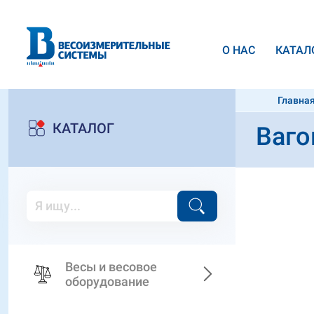
О НАС
КАТАЛ
Главна
взвешив
КАТАЛОГ
Ваго
Весы и весовое
оборудование