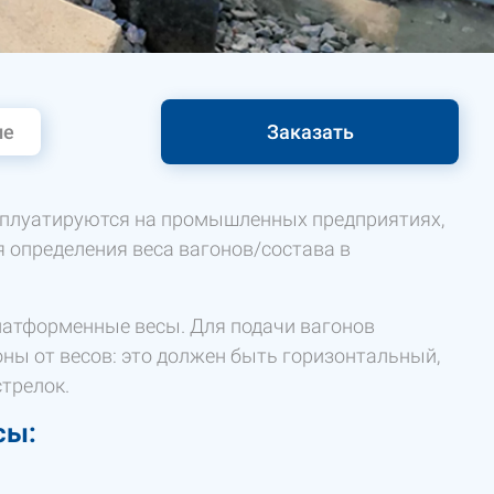
ие
Заказать
ксплуатируются на промышленных предприятиях,
 определения веса вагонов/состава в
латформенные весы. Для подачи вагонов
оны от весов: это должен быть горизонтальный,
трелок.
сы: